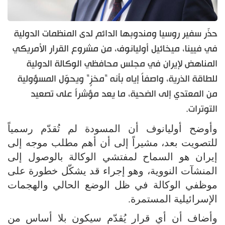
حذّر سفير روسيا ومندوبها الدائم لدى المنظمات الدولية
في فيينا، ميخائيل أوليانوف، من مشروع القرار الأمريكي
المناهض لإيران في مجلس محافظي الوكالة الدولية
للطاقة الذرية، واصفاً إياه بأنه "مخزٍ" ويحوّل المسؤولية
من المعتدي إلى الضحية، ما يعد مؤشراً على تصعيد
التوترات.
وأوضح أوليانوف أن المسودة لم تُقدّم رسمياً
للتصويت بعد، مشيراً إلى أن أهم مطلب موجه إلى
إيران هو السماح لمفتشي الوكالة بالوصول إلى
المنشآت النووية، وهو إجراء قد يشكّل خطورة على
موظفي الوكالة في ظل الوضع الحالي والهجمات
الإسرائيلية المستمرة.
وأضاف أن أي قرار يُقدّم سيكون بلا أساس من