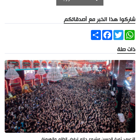
شاركوا هذا الخبر مع أصدقائكم
Share
Facebook
Twitter
WhatsApp
ذات صلة
الزعبي: ثورة الحسين مشروع دائم لرفض الظلم والهيمنة