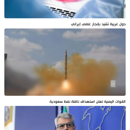
دول عربية تشيد بإنجاز علمي إيراني
القوات اليمنية تعلن استهداف ناقلة نفط سعودية