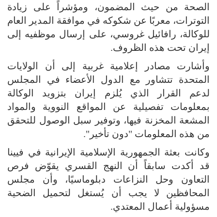
الصحة من حيث المضمون، ومؤشراً على زيادة
التوترات، معربًا عن شكوكه في موافقة المدير العام
للوكالة، رافائيل غروسي، على إرسال موظفيه إلى
إيران تحت هذه الظروف.
وأشارت مصادر إعلامية غربية إلى أن الولايات
المتحدة تتشاور مع الدول الأعضاء في المجلس
لدعم القرار الذي يُلزم إيران بتزويد الوكالة
بمعلومات تفصيلية عن المواقع النووية والمواد
المشعة المخزنة فيها، وتوفير سبل الوصول للتحقق
من هذه المعلومات "دون تأخير".
وكانت بعثة الجمهورية الإسلامية الإيرانية في فيينا
قد أكدت سابقاً أن النهج القسري يقوّض فرص
التعاون وحل النزاعات دبلوماسيًا، وأن مجلس
المحافظين لا يجب أن يُستغل لتحميل الضحية
مسؤولية أعمال المعتدي.