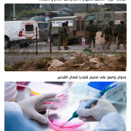
عدوان واسع على مخيم قلنديا شمال القدس