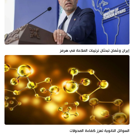
إيران وعُمان تبحثان ترتيبات الملاحة في هرمز
السوائل النانوية تعزز كفاءة المحولات