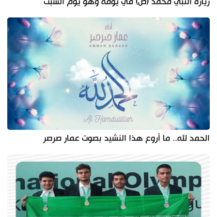
زيارة النبي محمد (ص) في يومه وهو يوم السبت
الحمد لله.. ما أروع هذا النشيد بصوت عمار صرصر