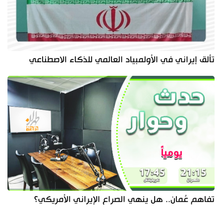
تألق إيراني في الأولمبياد العالمي للذكاء الاصطناعي
تفاهم عُمان.. هل ينهي الصراع الإيراني الأمريكي؟