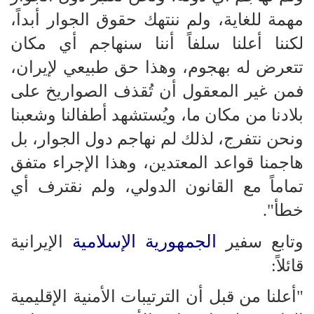
مهمة للغاية، ولم ننتهك حقوق الجوار أبداً،
لكننا أعلنا سلفاً أننا سنهاجم أي مكان
تتعرض له بهجوم، وهذا حق طبيعي لإيران،
فمن غير المعقول أن تُقذف الصواريخ على
بلادنا من مكان ما، ويُستشهد أطفالنا وشعبنا
ونحن نتفرج، لذلك لم نهاجم دول الجوار، بل
هاجمنا قواعد المعتدين، وهذا الإجراء متفق
تماماً مع القانون الدولي، ولم نقترف أي
خطأ".
الجمهورية الإسلامية
وتابع سفير
الإيرانية
قائلاً:
"أعلنا من قبل أن الترتيبات الأمنية الإقليمية