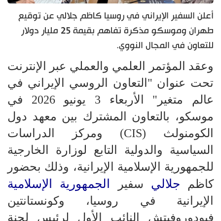
أعلن السفير الإيراني في روسيا كاظم جلالي عن توقيع
طهران وموسكو مذكرة تفاهم بقيمة 25 مليار دولار
للتعاون في المجال النووي.
وعقد المؤتمر العلمي والعملي عبر الإنترنت
تحت عنوان "التعاون الروسي الإيراني في
عالم متغير" الأربعاء 3 يونيو 2026 في
موسكو، بالتعاون المشترك بين معهد دول
الكومنولث (CIS) ومركز الدراسات
السياسية والدولية التابع لوزارة الخارجية
للجمهورية الإسلامية الإيرانية، وذلك بحضور
جلالي
الجمهورية الإسلامية
كاظم
سفير
الإيرانية في روسيا، وكونستانتين
فيودوروفيتش النائب الأول لرئيس لجنة