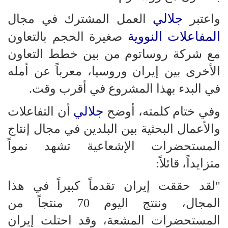
جلالي
واعتبر
العمل المشترك في مجال
المفاعلات النووية
صغيرة الحجم بالتعاون
مع شركة روساتوم من بين خطط التعاون
الأخرى بين إيران وروسيا، معرباً عن أمله
في البدء بهذا المشروع في أقرب وقت.
جلالي
وفي ختام كلمته، أوضح
أن التفاعلات
والأعمال البحثية بين البلدين في مجال إنتاج
المستحضرات الإشعاعية تشهد نمواً
متزايداً، قائلاً:
"لقد حققت إيران تقدماً كبيراً في هذا
المجال، وننتج اليوم 70 منتجاً من
المستحضرات المشعة، وقد احتلت إيران