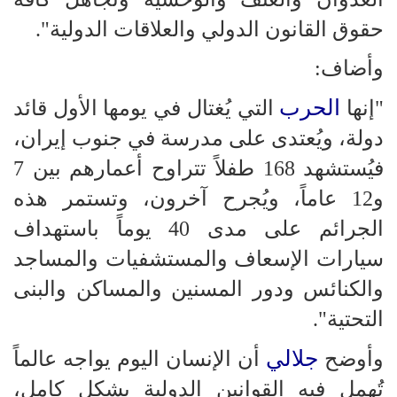
حقوق القانون الدولي والعلاقات الدولية".
وأضاف:
الحرب
"إنها
التي يُغتال في يومها الأول قائد
دولة، ويُعتدى على مدرسة في جنوب إيران،
فيُستشهد 168 طفلاً تتراوح أعمارهم بين 7
و12 عاماً، ويُجرح آخرون، وتستمر هذه
الجرائم على مدى 40 يوماً باستهداف
سيارات الإسعاف والمستشفيات والمساجد
والكنائس ودور المسنين والمساكن والبنى
التحتية".
جلالي
وأوضح
أن الإنسان اليوم يواجه عالماً
تُهمل فيه القوانين الدولية بشكل كامل،