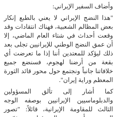
وأضاف السفير الإيراني:
"هذا النضج الإيراني لا يعني بالطبع إنكار
بعض المظالم الشعبية، فهناك انتقادات وقد
وقعت أحداث في شتاء العام الماضي، إلا
أن عمق النضج الوطني للإيرانيين تجلى بعد
ذلك ليؤكد للمعتدين أننا إذا ما تعرضت أي
بقعة من أرضنا لهجوم، فسنضع جميع
خلافاتنا جانباً ونجتمع حول محور قائد الثورة
المعظم وراية إيران".
كما أشار إلى تألق المسؤولين
والدبلوماسيين الإيرانيين بوصفه الوجه
الثالث للمقاومة الإيرانية، قائلاً: "تصور