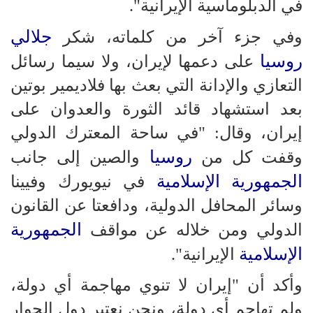
في الدبلوماسية الإيرانية".
جلالي
وفي جزء آخر من كلماته، شكر
روسيا
على دعمها لإيران، ولا سيما رسائل
التعازي والإدانة التي بعث بها فلاديمير بوتين
بعد استشهاد قائد الثورة والعدوان على
إيران، وقال: "في ساحة المعترك الدولي
روسيا
وقفت كل من
والصين إلى جانب
الجمهورية الإسلامية
في نيويورك وفيينا
وسائر المحافل الدولية، ودافعتا عن القانون
الجمهورية
الدولي ومن خلاله عن مواقف
الإسلامية
الإيرانية".
وأكد أن "إيران لا تنوي مهاجمة أي دولة،
ولم تهاجم أي دولة، ونحن نعتبر دول الجوار