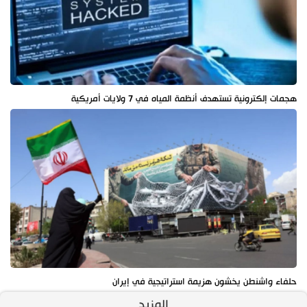
هجمات إلكترونية تستهدف أنظمة المياه في 7 ولايات أمريكية
حلفاء واشنطن يخشون هزيمة استراتيجية في إيران
المزيد