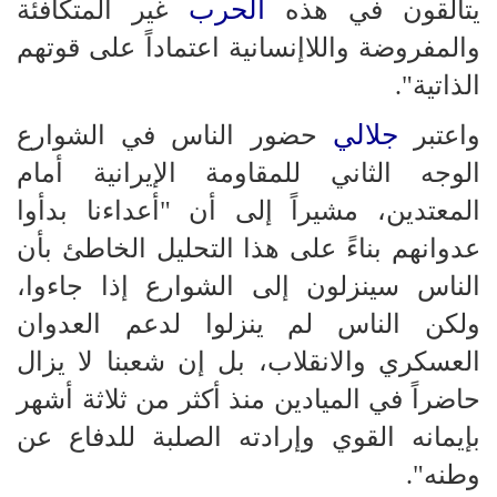
الحرب
يتألقون في هذه
غير المتكافئة
والمفروضة واللاإنسانية اعتماداً على قوتهم
الذاتية".
جلالي
واعتبر
حضور الناس في الشوارع
الوجه الثاني للمقاومة الإيرانية أمام
المعتدين، مشيراً إلى أن "أعداءنا بدأوا
عدوانهم بناءً على هذا التحليل الخاطئ بأن
الناس سينزلون إلى الشوارع إذا جاءوا،
ولكن الناس لم ينزلوا لدعم العدوان
العسكري والانقلاب، بل إن شعبنا لا يزال
حاضراً في الميادين منذ أكثر من ثلاثة أشهر
بإيمانه القوي وإرادته الصلبة للدفاع عن
وطنه".