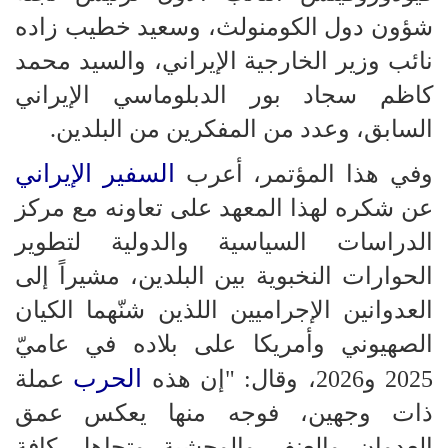
شؤون دول الكومنولث، وسعيد خطيب زاده
نائب وزير الخارجية الإيراني، والسيد محمد
كاظم سجاد بور الدبلوماسي الإيراني
السابق، وعدد من المفكرين من البلدين.
السفير الإيراني
وفي هذا المؤتمر، أعرب
عن شكره لهذا المعهد على تعاونه مع مركز
الدراسات السياسية والدولية لتطوير
الحوارات النخبوية بين البلدين، مشيراً إلى
العدوانين الإجراميين اللذين شنّهما الكيان
الصهيوني وأمريكا على بلاده في عاميّ
الحرب
2025 و2026، وقال: "إن هذه
عملة
ذات وجهين، فوجه منها يعكس عمق
العدوان والعنف والوحشية وتجاهل كافة