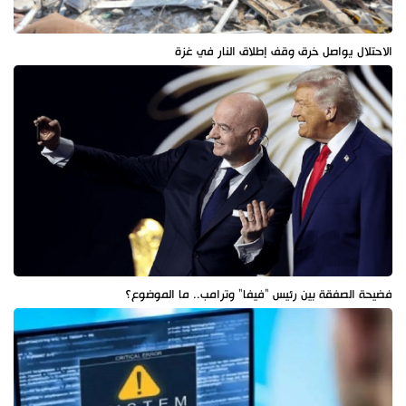
الاحتلال يواصل خرق وقف إطلاق النار في غزة
فضيحة الصفقة بين رئيس "فيفا" وترامب.. ما الموضوع؟