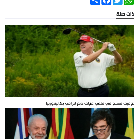
ذات صلة
توقيف مسلح في ملعب غولف تابع لترامب بكاليفورنيا