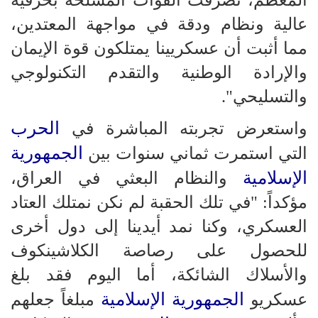
المعظم، تصرفت القوات المسلحة بحرفية
عالية ونظام ودقة في مواجهة المعتدين،
مما أثبت أن عسكريينا يمتلكون قوة الإيمان
والإرادة الوطنية والتقدم التكنولوجي
والتسليحي".
الحرب
واستعرض تجربته المباشرة في
الجمهورية
التي استمرت ثماني سنوات بين
الإسلامية
والنظام البعثي في العراق،
مؤكداً: "في تلك الحقبة لم نكن نمتلك العتاد
العسكري، وكنا نمد أيدينا إلى دول أخرى
للحصول على رصاصة الكلاشينكوف
والأسلاك الشائكة، أما اليوم فقد بلغ
الجمهورية الإسلامية
عسكريو
مبلغاً جعلهم