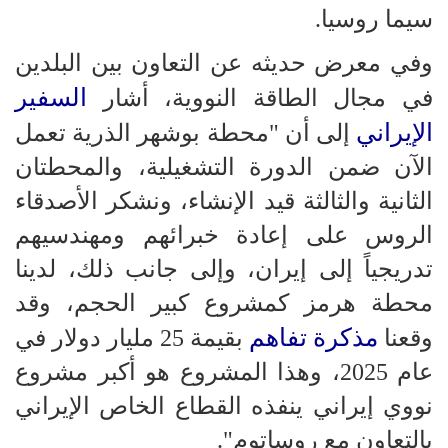
سيما روسيا.
وفي معرض حديثه عن التعاون بين البلدين
السفير
في مجال الطاقة النووية، أشار
الإيراني
إلى أن "محطة بوشهر الذرية تعمل
الآن ضمن الدورة التشغيلية، والمحطتان
الثانية والثالثة قيد الإنشاء، ونشكر الأصدقاء
الروس على إعادة خبرائهم ومهندسيهم
تدريجياً إلى إيران، وإلى جانب ذلك، لدينا
محطة هرمز كمشروع كبير الحجم، وقد
مذكرة تفاهم
وقعنا
بقيمة 25 مليار دولار في
عام 2025، وهذا المشروع هو أكبر مشروع
نووي إيراني ينفذه القطاع الخاص الإيراني
بالتعاون مع روساتوم".