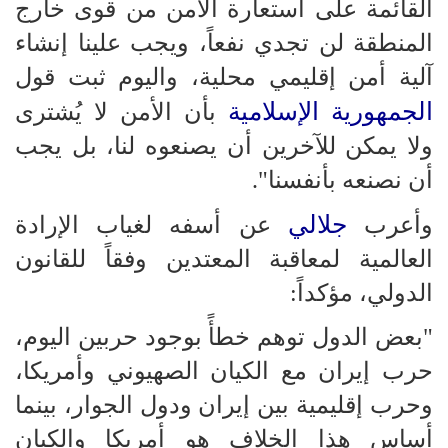
القائمة على استعارة الأمن من قوى خارج
المنطقة لن تجدي نفعاً، ويجب علينا إنشاء
آلية أمن إقليمي محلية، واليوم ثبت قول
الجمهورية الإسلامية
بأن الأمن لا يُشترى
ولا يمكن للآخرين أن يصنعوه لنا، بل يجب
أن نصنعه بأنفسنا".
جلالي
وأعرب
عن أسفه لغياب الإرادة
العالمية لمعاقبة المعتدين وفقاً للقانون
الدولي، مؤكداً:
"بعض الدول توهم خطأً بوجود حربين اليوم،
حرب إيران مع الكيان الصهيوني وأمريكا،
وحرب إقليمية بين إيران ودول الجوار، بينما
أساس هذا الخلاف هو أمريكا والكيان