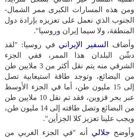
ومن هذه المسارات الكبرى ممر الشمال-
الجنوب الذي نعمل على تعزيزه بإرادة دول
المنطقة، ولا سيما إيران وروسيا".
السفير الإيراني
وأضاف
في روسيا: "لقد
دشّن البلدان هذا الممر، ففي الجزء
الشرقي منه يتم نقل أكثر من 3 ملايين طن
من البضائع، وتوجد طاقة استيعابية تصل
إلى 15 مليون طن، أما في الجزء الأوسط
عبر بحر قزوين، فقد تم نقل 10 ملايين طن
من البضائع وتصل طاقته إلى 14 مليون طن،
ويجب علينا تعزيز كلا الجزأين".
جلالي
وأوضح
أنه "في الجزء الغربي من