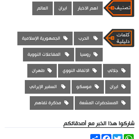
اهم الاخبار
ايران
العالم
الحرب
الجمهورية الإسلامية
روسيا
المفاعلات النووية
جلالي
الاتفاق النووي
طهران
ايران
موسكو
السفير الإيراني
المستحضرات المشعة
مذكرة تفاهم
شاركوا هذا الخبر مع أصدقائكم
Share
Facebook
Twitter
WhatsApp