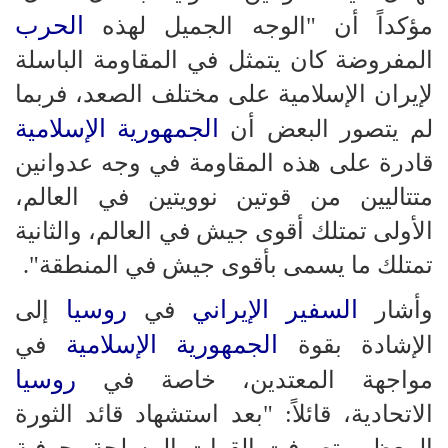
الحرب
مؤكداً أن "الوجه الجميل لهذه
المفروضة كان يتمثل في المقاومة الباسلة
لإيران الإسلامية على مختلف الصعد، فربما
الجمهورية الإسلامية
لم يتصور البعض أن
قادرة على هذه المقاومة في وجه عدوانين
متتاليين من قوتين نوويتين في العالم،
الأولى تمتلك أقوى جيش في العالم، والثانية
تمتلك ما يسمى بأقوى جيش في المنطقة".
السفير الإيراني
روسيا
وأشار
في
إلى
الجمهورية الإسلامية
الإشادة بقوة
في
روسيا
مواجهة المعتدين، خاصة في
الاتحادية، قائلاً: "بعد استشهاد قائد الثورة