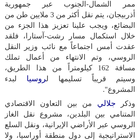
ممر الشمال-الجنوب عبر جمهورية
أذربيجان، يتم نقل أكثر من 3 ملايين طن من
البضائع، ويجب علينا تعزيز هذا الجزء من
خلال استكمال مسار رشت-آستارا، فلقد
عقدت أمس اجتماعاً مع نائب وزير النقل
الروسي، وتم الانتهاء من أعمال تملك
مسافة 162 كيلومتراً من هذا الطريق،
روسيا
وسيتم قريباً تسليمها ل
لبدء
المشروع".
جلالي
وذكر
من بين التعاون الاقتصادي
المتنامي بين البلدين، مشروع نقل الغاز
الروسي عبر الأراضي الإيرانية، ونقل السلع
الاستراتيجية إلى دول منطقة أوراسيا، ولا