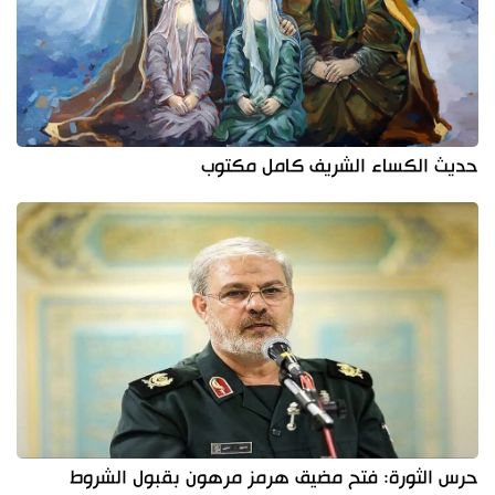
حديث الكساء الشريف كامل مكتوب
حرس الثورة: فتح مضيق هرمز مرهون بقبول الشروط