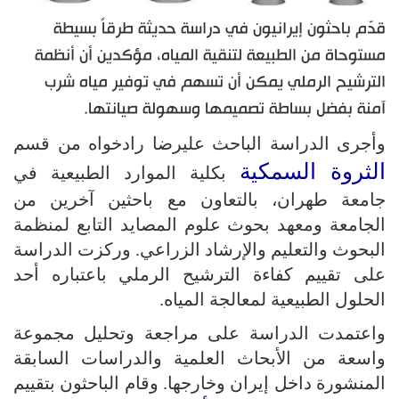
قدّم باحثون إيرانيون في دراسة حديثة طرقاً بسيطة
مستوحاة من الطبيعة لتنقية المياه، مؤكدين أن أنظمة
الترشيح الرملي يمكن أن تسهم في توفير مياه شرب
آمنة بفضل بساطة تصميمها وسهولة صيانتها.
وأجرى الدراسة الباحث عليرضا رادخواه من قسم
الثروة السمكية
بكلية الموارد الطبيعية في
جامعة طهران، بالتعاون مع باحثين آخرين من
الجامعة ومعهد بحوث علوم المصايد التابع لمنظمة
البحوث والتعليم والإرشاد الزراعي. وركزت الدراسة
على تقييم كفاءة الترشيح الرملي باعتباره أحد
الحلول الطبيعية لمعالجة المياه.
واعتمدت الدراسة على مراجعة وتحليل مجموعة
واسعة من الأبحاث العلمية والدراسات السابقة
المنشورة داخل إيران وخارجها. وقام الباحثون بتقييم