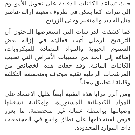
حيث تساعد الكائنات الدقيقة على تحويل الأمونيوم
إلى نترات، كما يمكن في ظروف معينة إزالة عناصر
مثل الحديد والمنغنيز وحتى الزرنيخ.
كما كشفت الدراسات التي استعرضها الباحثون أن
الترشيح الرملي أثبت فعاليته في إزالة بعض
السموم الحيوية والمواد المضادة للميكروبات،
إضافة إلى الحد من مسببات الأمراض التي تصيب
الكائنات المائية. وقد جعلت هذه الخصائص من
المرشحات الرملية تقنية موثوقة ومنخفضة التكلفة
وقابلة للتطبيق محلياً.
ومن أبرز مزايا هذه التقنية أيضاً تقليل الاعتماد على
المواد الكيميائية المستوردة، وإمكانية تشغيلها
وصيانتها بواسطة عمالة غير متخصصة، ما يعزز
فرص استخدامها على نطاق واسع في المجتمعات
ذات الموارد المحدودة.