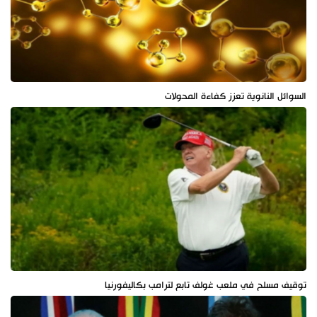
السوائل النانوية تعزز كفاءة المحولات
توقيف مسلح في ملعب غولف تابع لترامب بكاليفورنيا