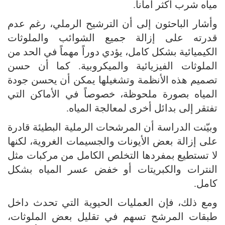
مياه شرب أكثر أماناً.
وأشار الباحثون إلى أن الترشيح الرملي، رغم عدم
قدرته على إزالة جميع الشوائب والملوثات
الكيميائية بشكل كامل، يؤدي دوراً مهماً في الحد من
الملوثات الفيزيائية والميكروبية. كما أن حسن
تصميم هذه الأنظمة وتشغيلها يمكن أن يحسن جودة
المياه بصورة ملحوظة، خصوصاً في الأماكن التي
تفتقر إلى بدائل أخرى لمعالجة المياه.
وبيّنت الدراسة أن المرشحات الرملية البطيئة قادرة
على إزالة بعض الأيونات والجسيمات الغروية، لكنها
لا تستطيع بمفردها التخلص الكامل من مركبات مثل
النترات والكبريتات أو خفض عسر المياه بشكل
كامل.
ومع ذلك، فإن العمليات الحيوية التي تحدث داخل
طبقات المرشح تسهم في تقليل بعض الملوثات،