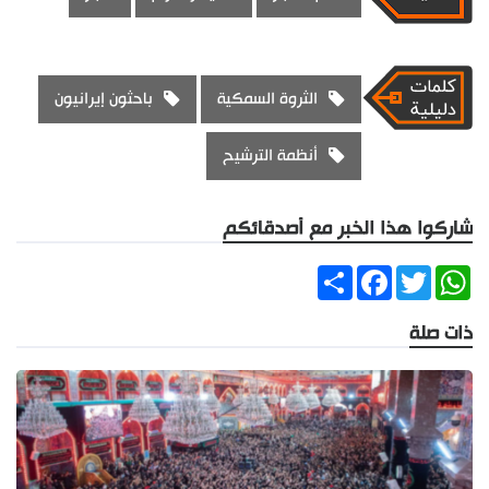
الثروة السمكية
باحثون إيرانيون
أنظمة الترشيح
شاركوا هذا الخبر مع أصدقائكم
Share
Facebook
Twitter
WhatsApp
ذات صلة