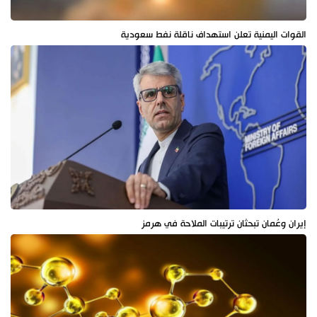
القوات اليمنية تعلن استهداف ناقلة نفط سعودية
إيران وعُمان تبحثان ترتيبات الملاحة في هرمز