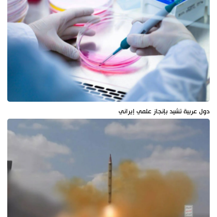
دول عربية تشيد بإنجاز علمي إيراني