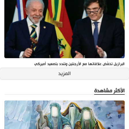
البرازيل تخفّض علاقاتها مع الأرجنتين وتندد بتصعيد أميركي
المزيد
الأكثر مشاهدة