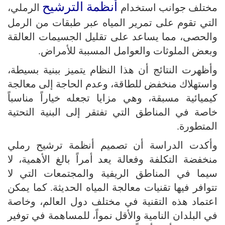
أنظمة الترشيح
مختلف جوانب استخدام
الرملي،
التي تقوم على تمرير المياه عبر طبقات من الرمل
والحصى، مما يساعد على تقليل الجسيمات العالقة
وبعض الملوثات والعوامل المسببة للأمراض.
وأظهرت النتائج أن هذا النظام يتميز ببنية بسيطة،
واستهلاك منخفض للطاقة، وعدم الحاجة إلى معالجة
كيميائية مسبقة، وهي مزايا تجعله خياراً مناسباً
خاصة في المناطق التي تفتقر إلى البنية التحتية
المتطورة.
وأكدت الدراسة أن تصميم أنظمة ترشيح رملي
منخفضة التكلفة وفعالة يعد أمراً بالغ الأهمية، لا
سيما في المناطق الريفية والمجتمعات التي لا
تتوافر فيها تقنيات معالجة المياه الحديثة. كما يمكن
اعتماد هذه التقنية في مختلف دول العالم، وخاصة
في البلدان النامية والأقل نمواً، للمساهمة في توفير