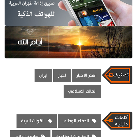
اهم الاخبار
اخبار
ايران
العالم الاسلامي
الدفاع الوطني
القوات البرية
الصناعات الدفاعية
صاروخ إيراني