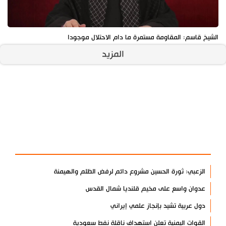
الشيخ قاسم: المقاومة مستمرة ما دام الاحتلال موجودا
المزيد
آخر الأخبار
الأكثر مشاهدة
الزعبي: ثورة الحسين مشروع دائم لرفض الظلم والهيمنة
عدوان واسع على مخيم قلنديا شمال القدس
دول عربية تشيد بإنجاز علمي إيراني
القوات اليمنية تعلن استهداف ناقلة نفط سعودية