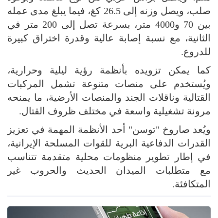
صلب، ويصل وزنه إلى 26.5 كغ، فيما يبلغ مدى عمله
بين 70 و4000 متر، بسرعة تصل إلى 200 متر في
الثانية، مع نسبة إصابة عالية وقدرة اختراق كبيرة
للدروع.
كما يمكن تزويده بأنظمة رؤية ليلية وحرارية،
ويُستخدم على منصات متنوعة تشمل المركبات
القتالية وناقلات الجند والمنصات الأرضية، ما يمنحه
مرونة تشغيلية واسعة في مختلف ظروف القتال.
ويُعد صاروخ "توسن" أحد الأنظمة المهمة في تعزيز
القدرات الدفاعية البرية للقوات المسلحة الإيرانية،
في إطار تطوير منظومات محلية متقدمة تتناسب
مع متطلبات الميدان الحديث والحروب غير
المتكافئة.