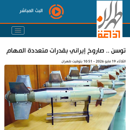
البث المباشر
توسن .. صاروخ إيراني بقدرات متعددة المهام
الثلاثاء 19 مايو 2026 - 10:51 بتوقيت طهران