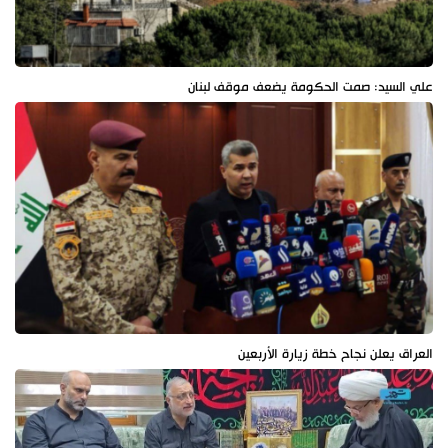
علي السيد: صمت الحكومة يضعف موقف لبنان
العراق يعلن نجاح خطة زيارة الأربعين