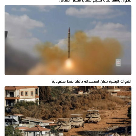
عدوان واسع على مخيم قلنديا شمال القدس
القوات اليمنية تعلن استهداف ناقلة نفط سعودية