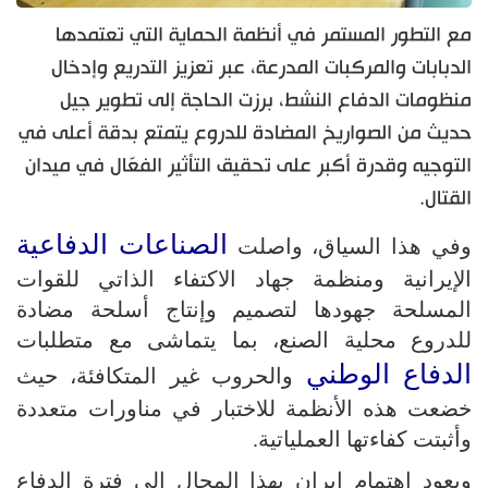
مع التطور المستمر في أنظمة الحماية التي تعتمدها
الدبابات والمركبات المدرعة، عبر تعزيز التدريع وإدخال
منظومات الدفاع النشط، برزت الحاجة إلى تطوير جيل
حديث من الصواريخ المضادة للدروع يتمتع بدقة أعلى في
التوجيه وقدرة أكبر على تحقيق التأثير الفعّال في ميدان
القتال.
الصناعات الدفاعية
وفي هذا السياق، واصلت
الإيرانية ومنظمة جهاد الاكتفاء الذاتي للقوات
المسلحة جهودها لتصميم وإنتاج أسلحة مضادة
للدروع محلية الصنع، بما يتماشى مع متطلبات
الدفاع الوطني
والحروب غير المتكافئة، حيث
خضعت هذه الأنظمة للاختبار في مناورات متعددة
وأثبتت كفاءتها العملياتية.
ويعود اهتمام إيران بهذا المجال إلى فترة الدفاع