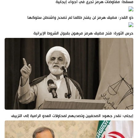
مسقط: مفاوضات هرمز تجري في أجواء إيجابية
ذو القدر: مضيق هرمز لن يفتح طالما لم تصحح واشنطن سلوكها
حرس الثورة: فتح مضيق هرمز مرهون بقبول الشروط الإيرانية
إيجئي: نقدر جهود الصحفيين وتصديهم لمحاولات العدو الرامية إلى التزييف