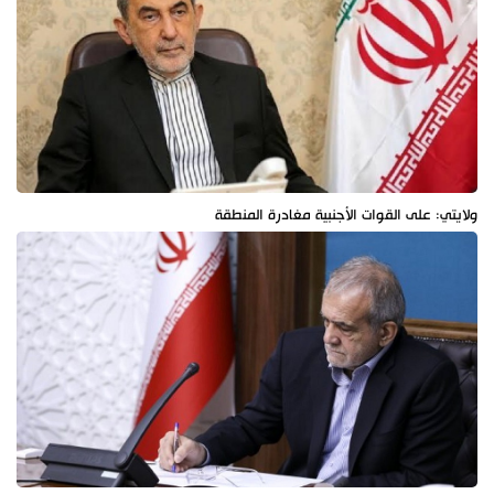
ولايتي: على القوات الأجنبية مغادرة المنطقة