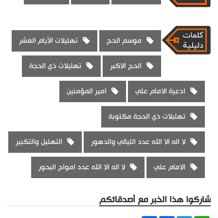
موسم الحج
تهليلات الأيام العشر
الحج الاكبر
تهليلات ذي الحجة
ادعية الامام علي
امير المؤمنين
تهليلات ذي الحجة مكتوبة
لا اله الا الله عدد الليالي والدهور
التهليل والتكبير
الامام علي
لا اله الا الله عدد امواج البحور
شاركوا هذا الخبر مع أصدقائكم