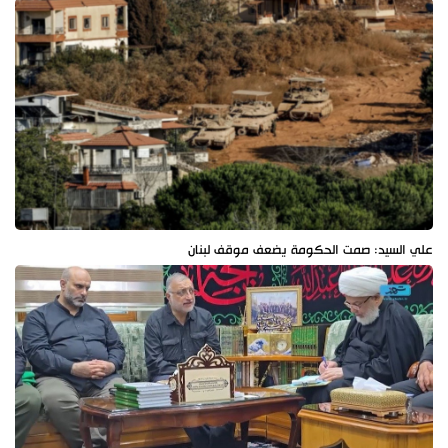
علي السيد: صمت الحكومة يضعف موقف لبنان