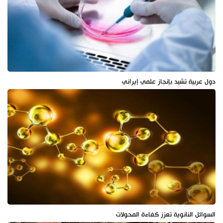
دول عربية تشيد بإنجاز علمي إيراني
السوائل النانوية تعزز كفاءة المحولات