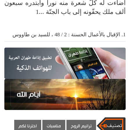
أضاءت له كلّ شعرة منه نورا وابتدره سبعون
ألف ملك يحفّونه إلى باب الجنّة ...1
1. الإقبال بالأعمال الحسنة : 2 / 48 ، للسيد بن طاووس
ترانيم الروح
مناسبات
اخترنا لكم