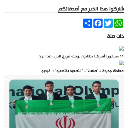
شاركوا هذا الخبر مع أصدقائكم
Share
Facebook
Twitter
WhatsApp
ذات صلة
11 سيناتورا أميركيا يطالبون بوقف فوري للحرب ضد إيران
معادلة جديدة لـ "صنعاء".. "التصعيد بالتصعيد"+ فيديو