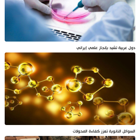
دول عربية تشيد بإنجاز علمي إيراني
السوائل النانوية تعزز كفاءة المحولات