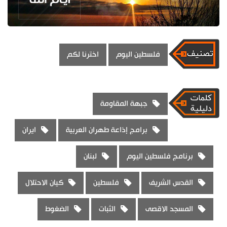
فلسطين اليوم
اخترنا لكم
جبهة المقاومة
برامج إذاعة طهران العربية
ايران
برنامج فلسطين اليوم
لبنان
القدس الشريف
فلسطين
كيان الاحتلال
المسجد الاقصى
الثبات
الضغوط