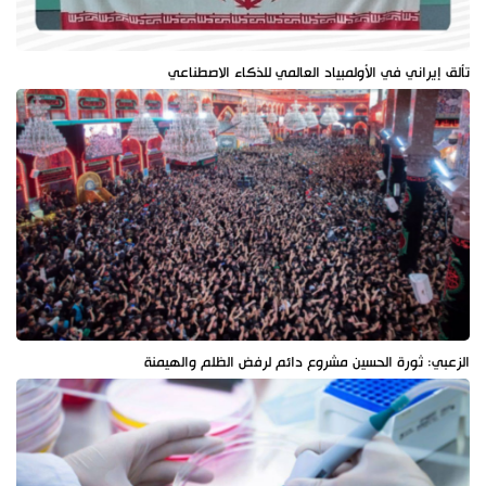
تألق إيراني في الأولمبياد العالمي للذكاء الاصطناعي
الزعبي: ثورة الحسين مشروع دائم لرفض الظلم والهيمنة