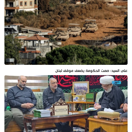
علي السيد: صمت الحكومة يضعف موقف لبنان