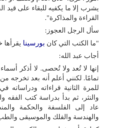
يشرب إلا ما يكفيه للبقاء على قيد ال
القراءة والمذاكرة".
سأل الرجل العجوز:
بورسينا
"ما الكتب التي كان
يقرأها خ
أجاب عبد الله:
إنها لا تُعد ولا تُحصى. لا أذكر أس
تمامًا. لكنني أعلم أنه بعد تخرجه م
للمرة الثانية قراءاته ودراساته 
والنثر، ثم بدأ بدراسة كتب الفقه وا
عاد إلى الفلسفة والحكمة والمن
والهندسة والفلك والموسيقى والطب و