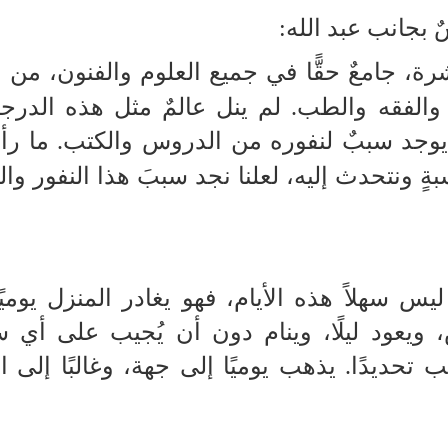
بجانب عبد الله:
شرة، جامعٌ حقًّا في جميع العلوم والفنون، من 
والفقه والطب. لم ينل عالمٌ مثل هذه الدرج
يوجد سببٌ لنفوره من الدروس والكتب. ما رأي
ٍ ونتحدث إليه، لعلنا نجد سببَ هذا النفور وا
 سهلاً هذه الأيام، فهو يغادر المنزل يوميًا
ويعود ليلًا، وينام دون أن يُجيب على أي س
تحديدًا. يذهب يوميًا إلى جهة، وغالبًا إلى ا