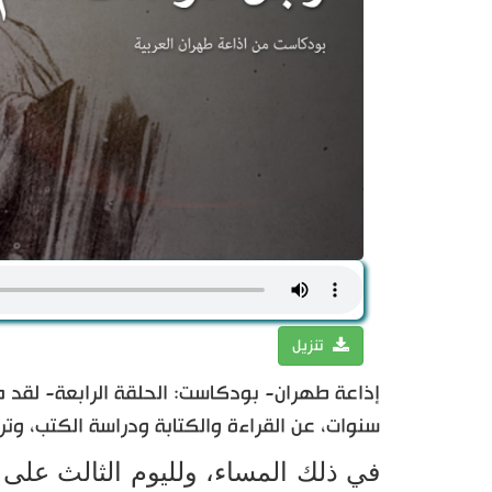
تنزيل
إذاعة طهران- بودكاست: الحلقة الرابعة- لقد مرّت
سنوات، عن القراءة والكتابة ودراسة الكتب، وتر
في ذلك المساء، ولليوم الثالث على 