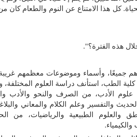
حياة. كل هذا الامتناع عن النوم والطعام كان م
لال هذه الفترة؟".
ماءهم جميعًا، وأسماء وموضوعات معظمهم غريبة
ن كلية الطب، استأنف دراسة العلوم المختلفة، 
في علوم الأدب، من الصرف والنحو والأدب وا
لحديث والتفسير وعلم الكلام والمعاني والبلاغ
طق والعلوم الطبيعية والرياضيات، من ال
الكيمياء.