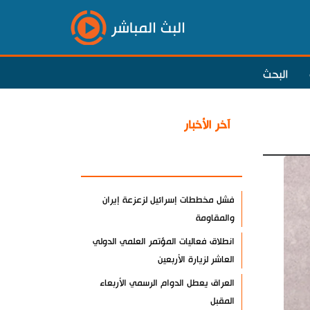
البث المباشر
البحث
آخر الأخبار
الأكثر مشاهدة
فشل مخططات إسرائيل لزعزعة إيران
والمقاومة
انطلاق فعاليات المؤتمر العلمي الدولي
العاشر لزيارة الأربعين
العراق يعطل الدوام الرسمي الأربعاء
المقبل