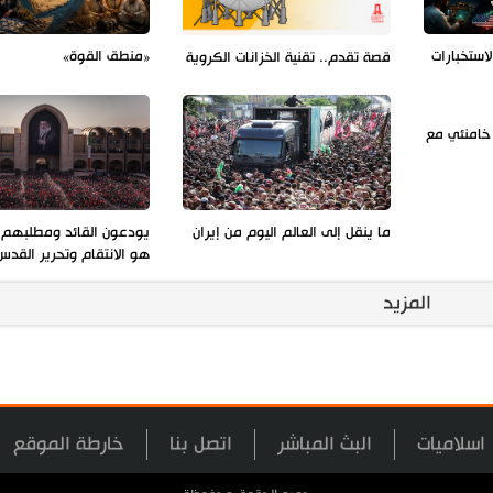
استخبارات
«منطق القوة»
قصة تقدم.. تقنية الخزانات الكروية
ه خامنئي مع
ما ينقل إلى العالم اليوم من إيران
يودعون القائد ومطلبهم 
هو الانتقام وتحرير القدس
المزيد
اسلاميات
البث المباشر
اتصل بنا
خارطة الموقع