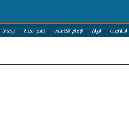
اسلاميات
ايران
الإمام الخامنئي
نهج الحياة
ترددات