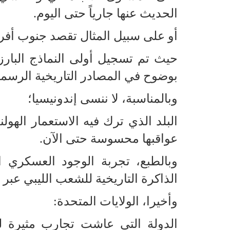
الحديث عنها جارياً حتى اليوم.
أو على سبيل المثال تقصد جنوب أفري
حيث تم تسجيل أولى النماذج البارز
بوضوح في المصادر التاريخية الرسمي
وبالمناسبة، لا ننسى إندونيسيا؛
البلد الذي ترك فيه الاستعمار الهول
عواقبها محسوسة حتى الآن.
وبالطبع، تجربة الوجود العسكري 
الذاكرة التاريخية للشعب الليبي عبر
وأخيرا، الولايات المتحدة:
الدولة التي عاشت تجارب مثيرة لل