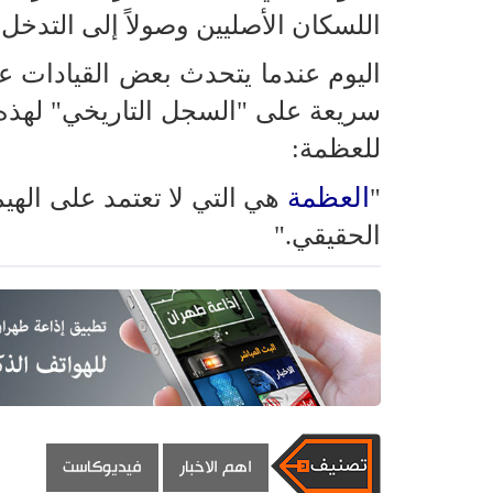
اللسكان الأصليين وصولاً إلى التدخل
اليوم عندما يتحدث بعض القيادات ع
سريعة على "السجل التاريخي" لهذه 
للعظمة:
العظمة
"
هي التي لا تعتمد على الهيم
الحقيقي."
اهم الاخبار
فيديوكاست