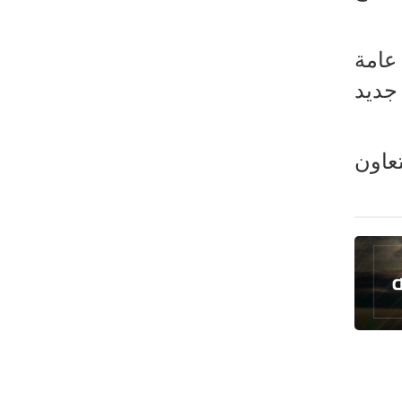
عامة
جديد
تعاون