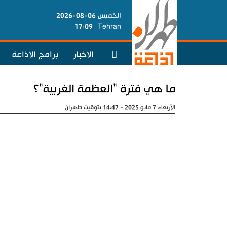
الخميس 06-08-2026
17:09
Tehran
الاخبار
برامج الاذاعة
ما هي فترة "العظمة الغربية"؟
الأربعاء 7 مايو 2025 - 14:47 بتوقيت طهران