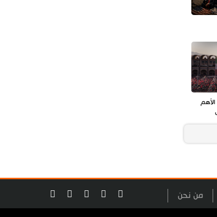
الأهم
من نحن