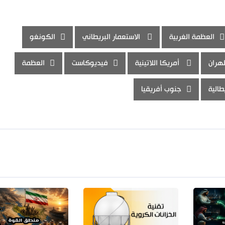
العظمة الغربية
الاستعمار البريطاني
الكونغو
هران
أمريكا اللاتينية
فيديوكاست
العظمة
طالية
جنوب أفريقيا