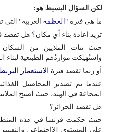
لكن السؤال البسيط هو:
العظمة
ما هي فترة "
الغربية" التي ت
تريد إعادة بناء أي مكان؟ هل تقصد ف
حيث مات الملايين من السكان ال
واستُهلِكت مواردُهم الطبيعية لبناء الق
الاستعمار البريط
أو ربما تقصد فترة
عندما تم تصدير المحاصيل الغذائ
المجاعة في الهند، حيث أصبح الملايي
هل تقصد الجزائر؟
حيث حكمت فرنسا في هذه المنطقة 
على المستوى الااجتماعي والنفسي، 