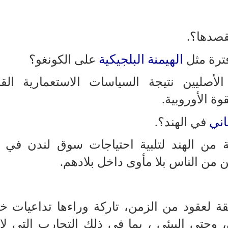
قصدها؟.
الهيمنة البلجيكية
ترة مثل
على الكونغو؟
أصليين نتيجة السياسات الاستعمارية القا
وة الأوروبية.
اني
في الهند؟.
ية من الهند لتلبية احتياجات سوق لندن في
ن من الناس بلا مأوى داخل بلادهم.
لعقود من الزمن، تاركة وراءها تداعيات خ
وحتى البيئي ، بما في ذلك التجارب التي لا 