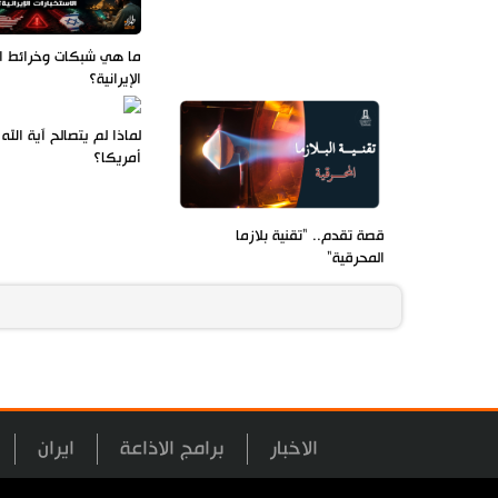
ما هي شبكات وخرائط ال
الإيرانية؟
لماذا لم يتصالح آية الل
أمريكا؟
قصة تقدم.. "تقنية بلازما
المحرقية"
الاخبار
برامج الاذاعة
ايران