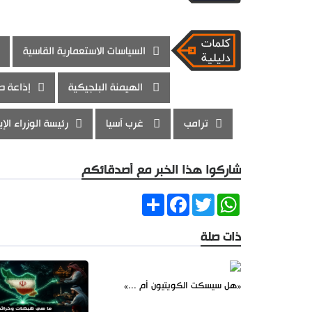
السياسات الاستعمارية القاسية
الهيمنة البلجيكية
إذاعة ط
ترامب
غرب آسيا
رئيسة الوزراء الإي
شاركوا هذا الخبر مع أصدقائكم
Share
Facebook
Twitter
WhatsApp
ذات صلة
«هل سيسكت الكويتيون أم ...»