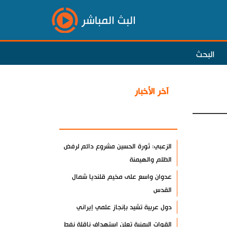
البث المباشر
البحث
آخر الأخبار
الأكثر مشاهدة
الزعبي: ثورة الحسين مشروع دائم لرفض
الظلم والهيمنة
عدوان واسع على مخيم قلنديا شمال
القدس
دول عربية تشيد بإنجاز علمي إيراني
القوات اليمنية تعلن استهداف ناقلة نفط