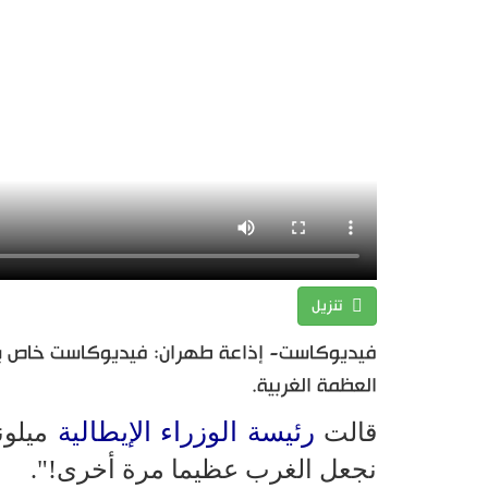
تنزيل
فيديوكاست- إذاعة طهران: فيديوكاست خاص يسلط
العظمة الغربية.
رئيسة الوزراء الإيطالية
قالت
ميلوني
نجعل الغرب عظيما مرة أخرى!".