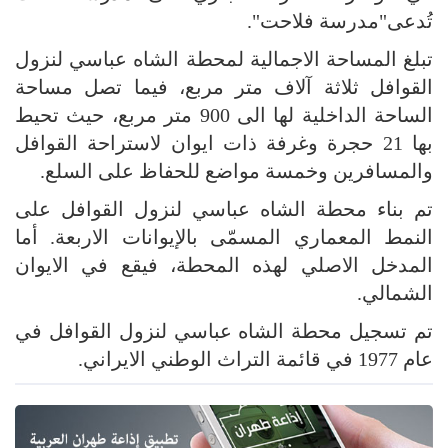
تُدعى"مدرسة فلاحت".
تبلغ المساحة الاجمالية لمحطة الشاه عباسي لنزول
القوافل ثلاثة آلاف متر مربع، فيما تصل مساحة
الساحة الداخلية لها الى 900 متر مربع، حيث تحيط
بها 21 حجرة وغرفة ذات ايوان لاستراحة القوافل
والمسافرين وخمسة مواضع للحفاظ على السلع.
تم بناء محطة الشاه عباسي لنزول القوافل على
النمط المعماري المسمّى بالإيوانات الاربعة. أما
المدخل الاصلي لهذه المحطة، فيقع في الايوان
الشمالي.
تم تسجيل محطة الشاه عباسي لنزول القوافل في
عام 1977 في قائمة التراث الوطني الايراني.