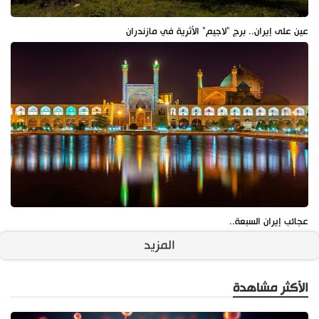
عين على إيران.. برج "لاجيم" الأثرية في مازندران
عجائب إيران السبعة..
المزيد
الأكثر مشاهدة