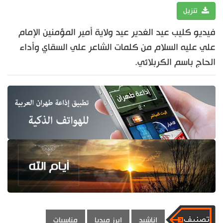
تنزيل
فيديو كليب عيد الغدير عيد ولاية أمير المؤمنين الإمام
علي عليه السلام من كلمات الشاعر علي السقاي وأداء
الحاج باسم الكربلائي.
اناشيد
ابرز ميديا
مناسبات