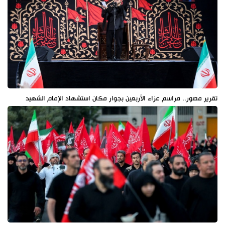
تقرير مصور.. مراسم عزاء الأربعين بجوار مكان استشهاد الإمام الشهيد