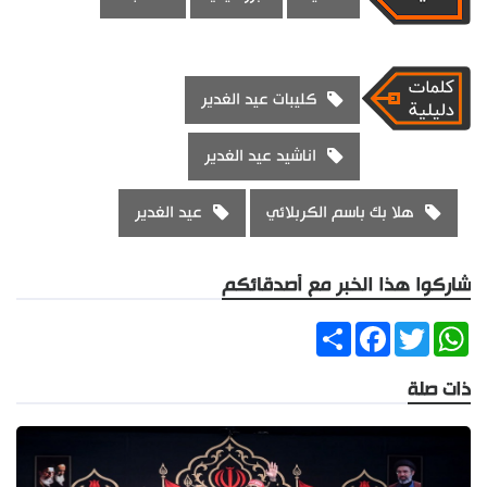
كليبات عيد الغدير
اناشيد عيد الغدير
هلا بك باسم الكربلائي
عيد الغدير
شاركوا هذا الخبر مع أصدقائكم
Share
Facebook
Twitter
WhatsApp
ذات صلة