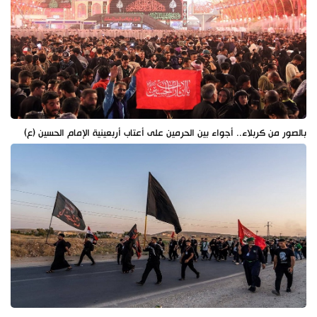
بالصور من كربلاء.. أجواء بين الحرمين على أعتاب أربعينية الإمام الحسين (ع)