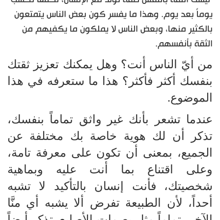
يوماً بعد يوم. وهذا ما يفسر كون بعض الناس يتمتعون
بالكثير منها، وبعض الناس لا يملكون ما يكفيهم من
الثقة بأنفسهم.
من أيّ الناس أنت؟ وهل يمكنك تعزيز ثقتك
بنفسك أكثر فأكثر؟ هذا ما ستعرفه في هذا
الموضوع.
عندما تشعر بأنك غير واثق تماماً بنفسك،
تذكر أن لك هوية خاصة بك مختلفة عن
الجميع، بمعنى أن تكون على معرفة تامة،
وعلى اقتناع بما أنت عليه وبماهية
شخصيتك، فأنت إنسان بالتأكيد لا تشبه
أحداً، لأن الطبيعة تفرض ألا يشبه أي منَّا
الآخر، تماماً مثل بصمات الأصابع. تذكر أيضاً