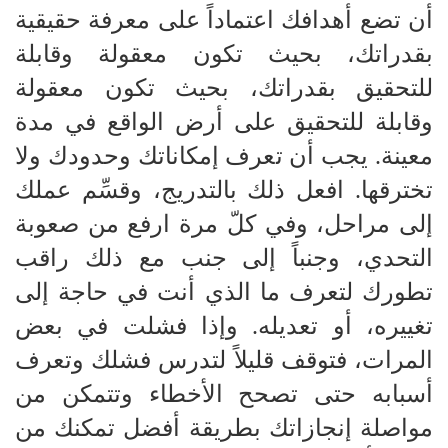
أن تضع أهدافك اعتماداً على معرفة حقيقية
بقدراتك، بحيث تكون معقولة وقابلة
للتحقيق بقدراتك، بحيث تكون معقولة
وقابلة للتحقيق على أرض الواقع في مدة
معينة. يجب أن تعرف إمكاناتك وحدودك ولا
تخترقها. افعل ذلك بالتدريج، وقسِّم عملك
إلى مراحل، وفي كلّ مرة ارفع من صعوبة
التحدي، وجنباً إلى جنب مع ذلك راقب
تطورك لتعرف ما الذي أنت في حاجة إلى
تغييره، أو تعديله. وإذا فشلت في بعض
المرات، فتوقف قليلاً لتدرس فشلك وتعرف
أسبابه حتى تصحح الأخطاء وتتمكن من
مواصلة إنجازاتك بطريقة أفضل تمكنك من