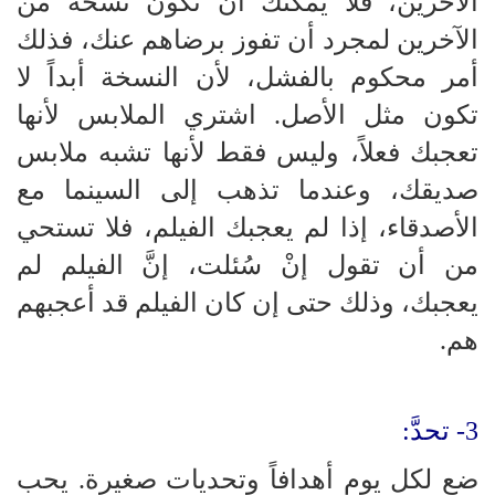
الآخرين، فلا يمكنك أن تكون نسخة من
الآخرين لمجرد أن تفوز برضاهم عنك، فذلك
أمر محكوم بالفشل، لأن النسخة أبداً لا
تكون مثل الأصل. اشتري الملابس لأنها
تعجبك فعلاً، وليس فقط لأنها تشبه ملابس
صديقك، وعندما تذهب إلى السينما مع
الأصدقاء، إذا لم يعجبك الفيلم، فلا تستحي
من أن تقول إنْ سُئلت، إنَّ الفيلم لم
يعجبك، وذلك حتى إن كان الفيلم قد أعجبهم
هم.
3- تحدَّ:
ضع لكل يوم أهدافاً وتحديات صغيرة. يحب