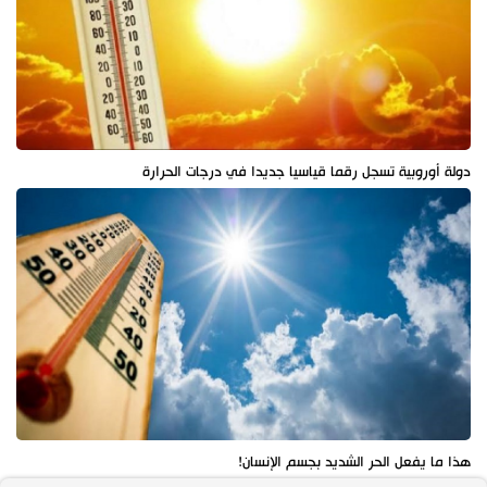
دولة أوروبية تسجل رقما قياسيا جديدا في درجات الحرارة
هذا ما يفعل الحر الشديد بجسم الإنسان!