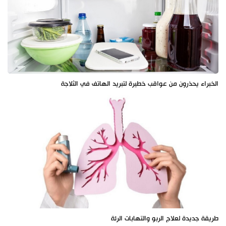
الخبراء يحذرون من عواقب خطيرة لتبريد الهاتف في الثلاجة
طريقة جديدة لعلاج الربو والتهابات الرئة