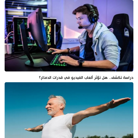
دراسة تكشف.. هل تؤثر ألعاب الفيديو في قدرات الدماغ؟