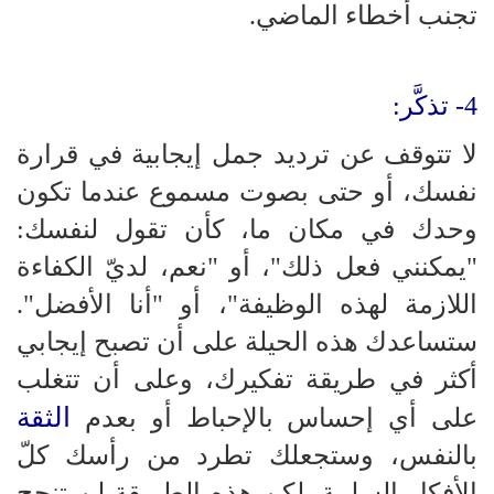
تجنب أخطاء الماضي.
4- تذكَّر:
لا تتوقف عن ترديد جمل إيجابية في قرارة
نفسك، أو حتى بصوت مسموع عندما تكون
وحدك في مكان ما، كأن تقول لنفسك:
"يمكنني فعل ذلك"، أو "نعم، لديّ الكفاءة
اللازمة لهذه الوظيفة"، أو "أنا الأفضل".
ستساعدك هذه الحيلة على أن تصبح إيجابي
أكثر في طريقة تفكيرك، وعلى أن تتغلب
الثقة
على أي إحساس بالإحباط أو بعدم
بالنفس، وستجعلك تطرد من رأسك كلّ
الأفكار السلبية. لكن هذه الطريقة لن تنجح