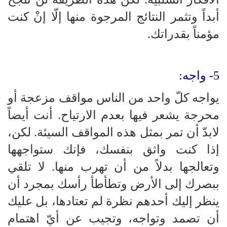
أبداً وتثمر النتائج المرجوة منها إلّا إنْ كنت
مؤمناً بقدراتك.
5- واجه:
يواجه كلّ واحد من الناس مواقف مزعجة أو
محرجة يشعر فيها بعدم الارتياح. أنت أيضاً
لابدّ أن تمر بمثل هذه المواقف السيئة. لكن،
إذا كنت واثق بنفسك، فإنك ستواجهها
وتعالجها بدلاً من أن تهرب منها. لا تلقي
ببصرك إلى الأرض وتطأطأ رأسك بمجرد أن
ينظر إليك أحدهم نظرة لم تعتادها، بل عليك
أن تصمد وتواجه، وتجيب عن أيّ اهتمام