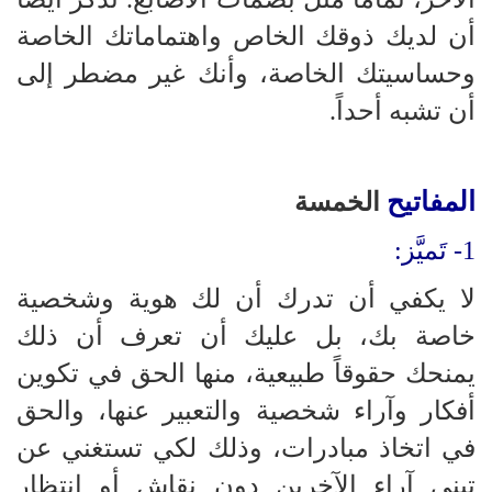
أن لديك ذوقك الخاص واهتماماتك الخاصة
وحساسيتك الخاصة، وأنك غير مضطر إلى
أن تشبه أحداً.
المفاتيح
الخمسة
1- تَميَّز:
لا يكفي أن تدرك أن لك هوية وشخصية
خاصة بك، بل عليك أن تعرف أن ذلك
يمنحك حقوقاً طبيعية، منها الحق في تكوين
أفكار وآراء شخصية والتعبير عنها، والحق
في اتخاذ مبادرات، وذلك لكي تستغني عن
تبني آراء الآخرين دون نقاش أو انتظار