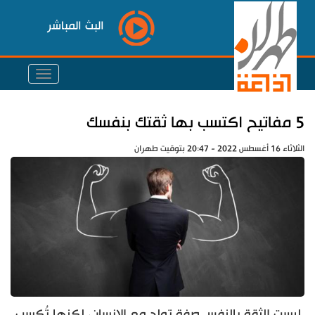
البث المباشر
5 مفاتيح اكتسب بها ثقتك بنفسك
الثلاثاء 16 أغسطس 2022 - 20:47 بتوقيت طهران
ليست الثقة بالنفس صفة تولد مع الإنسان، لكنها تُكسب