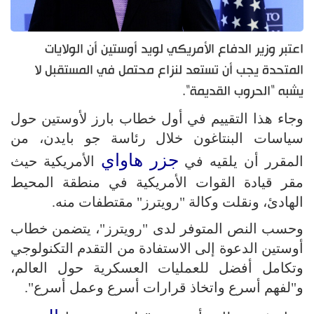
اعتبر وزير الدفاع الأمريكي لويد أوستين أن الولايات
المتحدة يجب أن تستعد لنزاع محتمل في المستقبل لا
يشبه "الحروب القديمة".
وجاء هذا التقييم في أول خطاب بارز لأوستين حول
سياسات البنتاغون خلال رئاسة جو بايدن، من
جزر هاواي
المقرر أن يلقيه في
الأمريكية حيث
مقر قيادة القوات الأمريكية في منطقة المحيط
الهادئ، ونقلت وكالة "رويترز" مقتطفات منه.
وحسب النص المتوفر لدى "رويترز"، يتضمن خطاب
أوستين الدعوة إلى الاستفادة من التقدم التكنولوجي
وتكامل أفضل للعمليات العسكرية حول العالم،
و"لفهم أسرع واتخاذ قرارات أسرع وعمل أسرع".