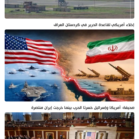
إخلاء أمريكي لقاعدة الحرير في كردستان العراق
صحيفة: أمريكا وإسرائيل خسرتا الحرب بينما خرجت إيران منتصرة