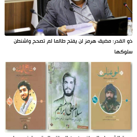
ذو القدر: مضيق هرمز لن يفتح طالما لم تصحح واشنطن
سلوكها