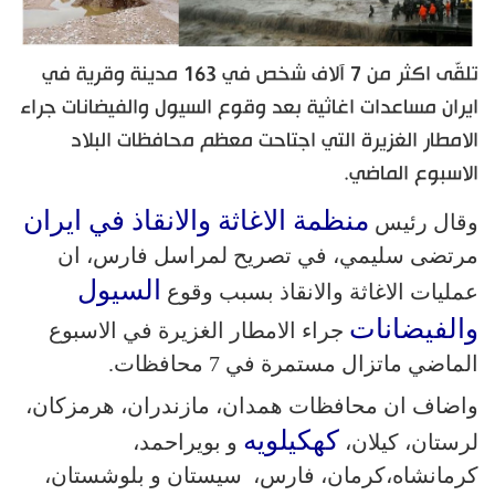
تلقّى اكثر من 7 آلاف شخص في 163 مدينة وقرية في
ايران مساعدات اغاثية بعد وقوع السيول والفيضانات جراء
الامطار الغزيرة التي اجتاحت معظم محافظات البلاد
الاسبوع الماضي.
منظمة الاغاثة والانقاذ في ايران
وقال رئيس
مرتضى سليمي، في تصريح لمراسل فارس، ان
السيول
عمليات الاغاثة والانقاذ بسبب وقوع
والفيضانات
جراء الامطار الغزيرة في الاسبوع
الماضي ماتزال مستمرة في 7 محافظات.
واضاف ان محافظات همدان، مازندران، هرمزكان،
كهكيلويه
لرستان، كيلان،‌
و بويراحمد،
كرمانشاه،‌كرمان، فارس، سيستان و بلوشستان،