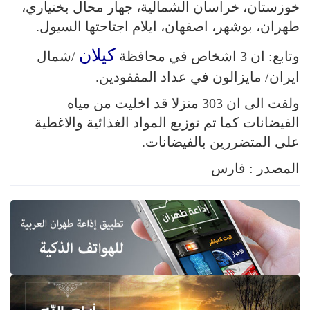
خوزستان، خراسان الشمالية، جهار محال بختياري،
طهران، بوشهر، اصفهان، ايلام اجتاحتها السيول.
كيلان
وتابع: ان 3 اشخاص في محافظة
/شمال
ايران/ مايزالون في عداد المفقودين.
ولفت الى ان 303 منزلا قد اخليت من مياه
الفيضانات كما تم توزيع المواد الغذائية والاغطية
على المتضررين بالفيضانات.
المصدر : فارس