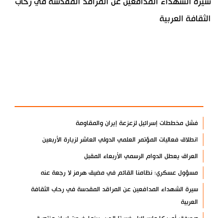
سيرة الشهداء المدافعين عن المراقد المقدسة في رحاب
الثقافة العربية
آخر الأخبار
الأكثر مشاهدة
فشل مخططات إسرائيل لزعزعة إيران والمقاومة
انطلاق فعاليات المؤتمر العلمي الدولي العاشر لزيارة الأربعين
العراق يعطل الدوام الرسمي الأربعاء المقبل
مسؤول عسكري: نظامنا القائم في مضيق هرمز لا رجعة عنه
سيرة الشهداء المدافعين عن المراقد المقدسة في رحاب الثقافة
العربية