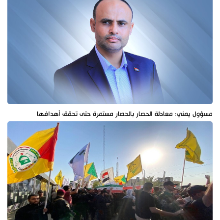
مسؤول يمني: معادلة الحصار بالحصار مستمرة حتى تحقق أهدافها