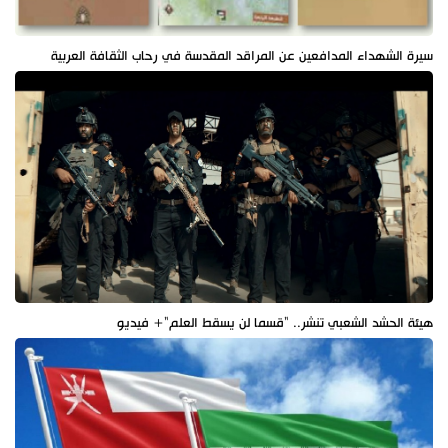
سيرة الشهداء المدافعين عن المراقد المقدسة في رحاب الثقافة العربية
هيئة الحشد الشعبي تنشر.. "قسما لن يسقط العلم"+ فيديو