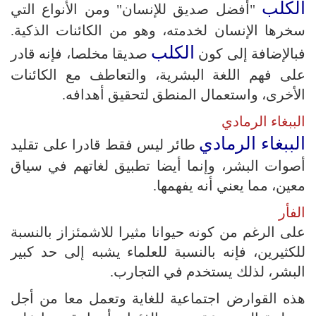
الكلب
"أفضل صديق للإنسان" ومن الأنواع التي
سخرها الإنسان لخدمته، وهو من الكائنات الذكية.
الكلب
فبالإضافة إلى كون
صديقا مخلصا، فإنه قادر
على فهم اللغة البشرية، والتعاطف مع الكائنات
الأخرى، واستعمال المنطق لتحقيق أهدافه.
الببغاء الرمادي
الببغاء الرمادي
طائر ليس فقط قادرا على تقليد
أصوات البشر، وإنما أيضا تطبيق لغاتهم في سياق
معين، مما يعني أنه يفهمها.
الفأر
على الرغم من كونه حيوانا مثيرا للاشمئزاز بالنسبة
للكثيرين، فإنه بالنسبة للعلماء يشبه إلى حد كبير
البشر، لذلك يستخدم في التجارب.
هذه القوارض اجتماعية للغاية وتعمل معا من أجل