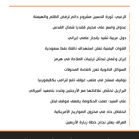
الزعبي: ثورة الحسين مشروع دائم لرفض الظلم والهيمنة
عدوان واسع على مخيم قلنديا شمال القدس
دول عربية تشيد بإنجاز علمي إيراني
القوات اليمنية تعلن استهداف ناقلة نفط سعودية
إيران وعُمان تبحثان ترتيبات الملاحة في هرمز
السوائل النانوية تعزز كفاءة المحولات
توقيف مسلح في ملعب غولف تابع لترامب بكاليفورنيا
البرازيل تخفّض علاقاتها مع الأرجنتين وتندد بتصعيد أميركي
علي السيد: صمت الحكومة يضعف موقف لبنان
انخفاض حاد في مخزون الصواريخ الأمريكية
العراق يعلن نجاح خطة زيارة الأربعين
رضائي: إيران جاهزة للدفاع عن سيادتها