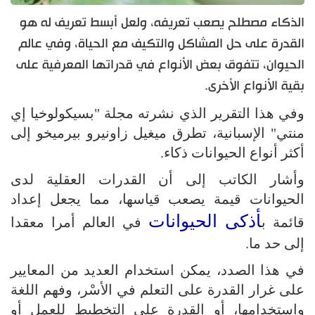
الذكاء مصطلح يصعب تعريفه، ولعل أبسط تعريف له هو
القدرة على حل المشاكل والتكيف مع الحياة، وفي عالم
الحيوان، تتفوق بعض الأنواع في قدراتها المعرفية على
بقية الأنواع الأخرى.
وفي هذا التقرير الذي نشرته مجلة "بسيكولوخيا إي
منتي" الإسبانية، تطرق ميغيل زاونيرو بيرميخو إلى
أكثر أنواع الحيوانات ذكاء.
وأشار الكاتب إلى أن القدرات العقلية لدى
الحيوانات قيمة يصعب قياسها، مما يجعل إعداد
أذكى الحيوانات
قائمة ب
في العالم أمرا معقدا
إلى حد ما.
في هذا الصدد، يمكن استخدام العديد من المعايير
على غرار القدرة على التعلم في الأسْر، وفهم اللغة
واستخدامها، أو القدرة على التخطيط للعمل أو