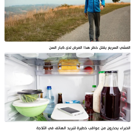
المشي السريع يقلل خطر هذا المرض لدى كبار السن
الخبراء يحذرون من عواقب خطيرة لتبريد الهاتف في الثلاجة