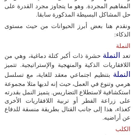
المفاهيم المجردة. وهو ما يتجاوز مجرد القدرة على
حل المشاكل البسيطة المذكورة سابقا.
ونقدم هنا بعض أبرز الحيوانات من حيث مستوى
الذكاء:
النملة
النملة
تعد
حشرة ذات أكبر كتلة دماغية، وهي من
اللافقاريات الذكية والمنهجية والإستراتيجية. تتميز
النملة
بتنظيم اجتماعي معقد للغاية، مع تسلسل
هرمي وتنوع في العمل، حيث إنه لديها مثلا مجموعة
استكشافية لاستطلاع التضاريس. يتميز النمل بقدرته
على زراعة الفطر أو تربية اللافقاريات الأخرى
كغذاء، هذا إلى جانب القتال بطريقة منسقة للدفاع
عن أراضيه.
الكلب