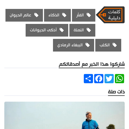
الفأر
الذكاء
عالم الحيوان
النملة
أذكى الحيوانات
الكلب
الببغاء الرمادي
شاركوا هذا الخبر مع أصدقائكم
Share
Facebook
Twitter
WhatsApp
ذات صلة