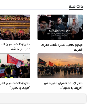
ذات صلة
خاص لإذاعة طهران العرب
فيديو خاص.. شكرا لشعب العراق
قمر بني هاشم
الكريم
خاص لإذاعة طهران العربية من
خاص لإذاعة طهران العرب
"طريق يا حسين"..
"طريق يا حسين"..