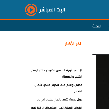
البث المباشر
البحث
آخر الأخبار
الأكثر مشاهدة
الزعبي: ثورة الحسين مشروع دائم لرفض
الظلم والهيمنة
عدوان واسع على مخيم قلنديا شمال
القدس
دول عربية تشيد بإنجاز علمي إيراني
القوات اليمنية تعلن استهداف ناقلة نفط