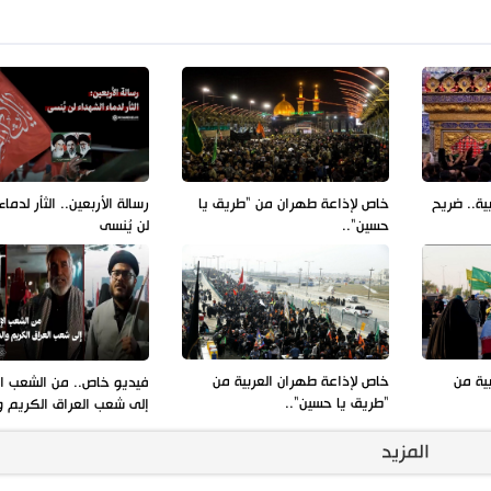
ية.. ضريح
خاص لإذاعة طهران من "طريق يا
رسالة الأربعين.. الثأر لدما
حسين"..
لن يُنسى
ية من
خاص لإذاعة طهران العربية من
فيديو خاص.. من الشعب ال
"طريق يا حسين"..
إلى شعب العراق الكريم 
المزيد