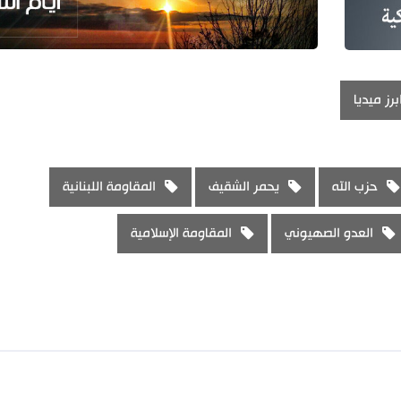
برز ميديا
حزب الله
يحمر الشقيف
المقاومة اللبنانية
العدو الصهيوني
المقاومة الإسلامية