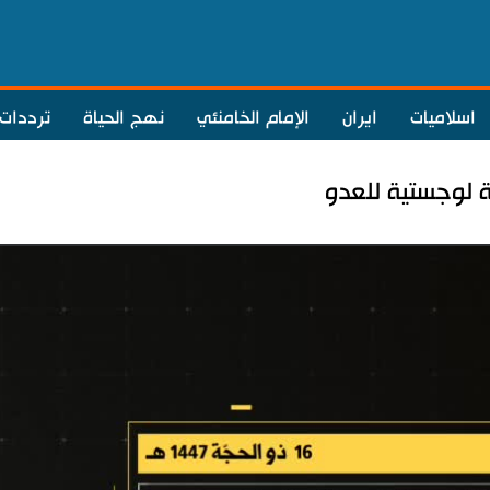
اسلاميات
ايران
الإمام الخامنئي
نهج الحياة
ترددات
 لوجستية للعدو