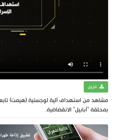
تنزيل
مشاهد من استهداف آلية لوجستية (هيمت) تابعة 
بمحلقة "أبابيل" الانقضاضية.