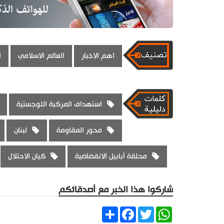
اهم الاخبار
العالم الاسلامي
ا
استهداف المركبة اللوجستية
محور المقاومة
لبنان
محلقة أبابيل الانقضاضية
كيان الاحتلال
شاركوا هذا الخبر مع أصدقائكم
Share
Facebook
Twitter
WhatsApp