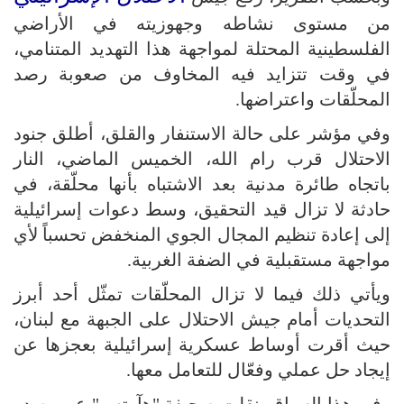
من مستوى نشاطه وجهوزيته في الأراضي
الفلسطينية المحتلة لمواجهة هذا التهديد المتنامي،
في وقت تتزايد فيه المخاوف من صعوبة رصد
المحلّقات واعتراضها.
وفي مؤشر على حالة الاستنفار والقلق، أطلق جنود
الاحتلال قرب رام الله، الخميس الماضي، النار
باتجاه طائرة مدنية بعد الاشتباه بأنها محلّقة، في
حادثة لا تزال قيد التحقيق، وسط دعوات إسرائيلية
إلى إعادة تنظيم المجال الجوي المنخفض تحسباً لأي
مواجهة مستقبلية في الضفة الغربية.
ويأتي ذلك فيما لا تزال المحلّقات تمثّل أحد أبرز
التحديات أمام جيش الاحتلال على الجبهة مع لبنان،
حيث أقرت أوساط عسكرية إسرائيلية بعجزها عن
إيجاد حل عملي وفعّال للتعامل معها.