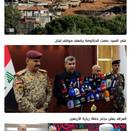
علي السيد: صمت الحكومة يضعف موقف لبنان
العراق يعلن نجاح خطة زيارة الأربعين