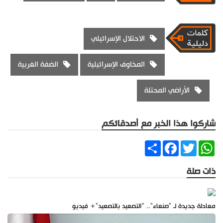
الاحتلال الإسرائيلي
المخاوف الإسرائيلية
الضفة الغربية
الأراضي المحتلة
شاركوا هذا الخبر مع أصدقائكم
Share
Facebook
Twitter
WhatsApp
ذات صلة
معادلة جديدة لـ "صنعاء".. "التصعيد بالتصعيد"+ فيديو