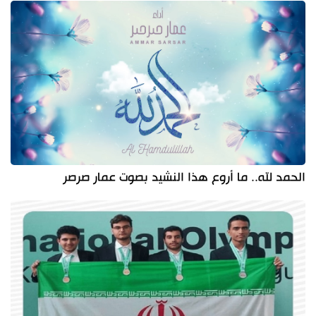
الحمد لله.. ما أروع هذا النشيد بصوت عمار صرصر