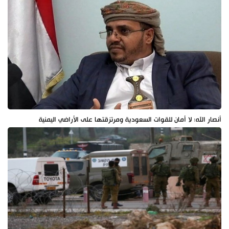
أنصار الله: لا أمان للقوات السعودية ومرتزقتها على الأراضي اليمنية