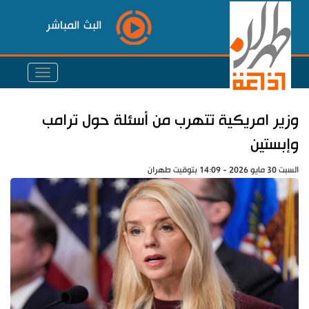
البث المباشر
وزير امريكية تتهرب من أسئلة حول ترامب
وإبستين
السبت 30 مايو 2026 - 14:09 بتوقيت طهران