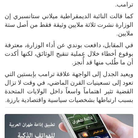
ترامب.
كما قالت النائبة الديمقراطية ميلاني ستانسبري إن
الوزارة نشرت ثلاثة ملايين وثيقة فقط من أصل ستة
ملايين.
في المقابل، دافعت بوندي عن أداء الوزارة، معترفة
بوقوع أخطاء خلال عملية تنقيح الوثائق، لكنها أكدت
أن ما طُلب منها قد أُنجز.
ويعيد الجدل إلى الواجهة علاقة ترامب بإبستين التي
تعود إلى تسعينيات القرن الماضي، في وقت لا تزال
القضية تثير اهتماماً واسعاً داخل الولايات المتحدة
بسبب ارتباطها بشخصيات سياسية واقتصادية بارزة.