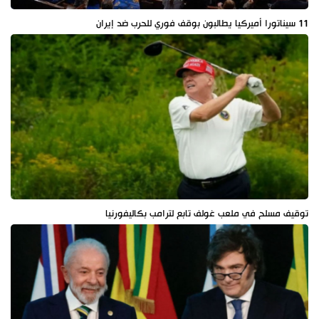
11 سيناتورا أميركيا يطالبون بوقف فوري للحرب ضد إيران
توقيف مسلح في ملعب غولف تابع لترامب بكاليفورنيا