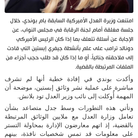
امتنعت وزيرة العدل الأميركية السابقة بام بوندي، خلال
جلسة مغلقة أمام لجنة الرقابة في مجلس النواب، عن
الإجابة عن أسئلة تتعلق بما إذا كان الرئيس الأميركي
دونالد ترامب على علم بأنشطة جيفري إبستين التي قادت
إلى ملاحقته جنائياً، أو ما إذا كان قد طلب حجب أجزاء من
الملفات المرتبطة بالقضية.
وأكدت بوندي في إفادة خطية أنها لم تشرف
مباشرة على عملية نشر وثائق إبستين، موضحة أن
المهمة أُوكلت إلى نائب وزير العدل تود بلانش.
وتأتي هذه التطورات وسط جدل متصاعد بشأن
تعامل وزارة العدل مع ملايين الوثائق المرتبطة
بالقضية، إذ اتهم معارضون الإدارة بمحاولة التستر
على معلومات قد تمس شخصيات نافذة، بينهم