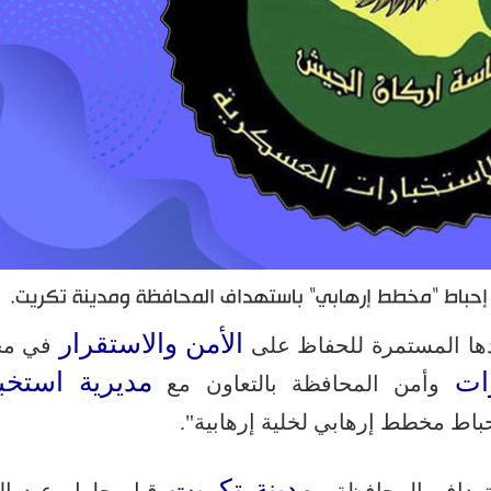
ن إحباط "مخطط إرهابي" باستهداف المحافظة ومدينة تكريت.
الأمن والاستقرار
دها المستمرة للحفاظ على
في مح
ات
مديرية استخب
وأمن المحافظة بالتعاون مع
اط مخطط إرهابي لخلية إرهابية".
مدينة تكريت
تهداف المحافظة و
قبل حلول عيد ال