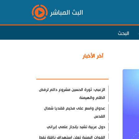
البث المباشر
البحث
آخر الأخبار
الأكثر مشاهدة
الزعبي: ثورة الحسين مشروع دائم لرفض
الظلم والهيمنة
عدوان واسع على مخيم قلنديا شمال
القدس
دول عربية تشيد بإنجاز علمي إيراني
القوات اليمنية تعلن استهداف ناقلة نفط