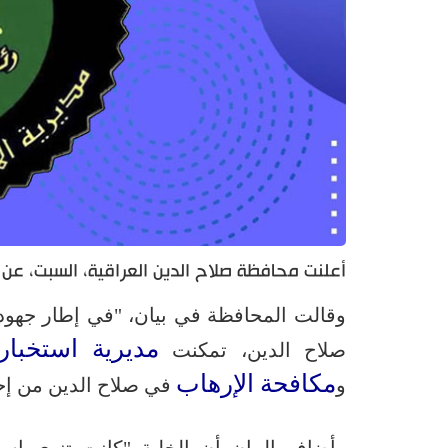
أعلنت محافظة ‏صلاح الدين العراقية، السبت، ع
وقالت المحافظة في بيان، "في إطار جهو
مديرية استخبار
صلاح الدين، تمكنت
مكافحة الإرهاب
و
في صلاح الدين من إحب
وأضاف البيان أن الخلية "كانت تنوي اس