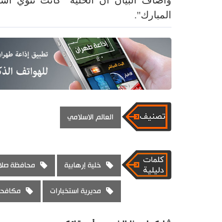
المبارك".
العالم الاسلامي
خلية إرهابية
محافظة صلاح
مديرية استخبارات
مكافحة