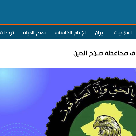
اسلاميات
ايران
الإمام الخامنئي
نهج الحياة
ترددات
اف محافظة صلاح الدين