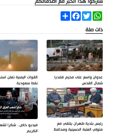
شاركوا هذا الخبر مع أصدقائكم
Share
Facebook
Twitter
WhatsApp
ذات صلة
عدوان واسع على مخيم قلنديا
القوات اليمنية تعلن است
شمال القدس
نفط سعودية
رئيس بلدية طهران يلتقي مع
فيديو خاص.. شكرا لشعب
متولي العتبة الحسينية ومحافظ
الكريم