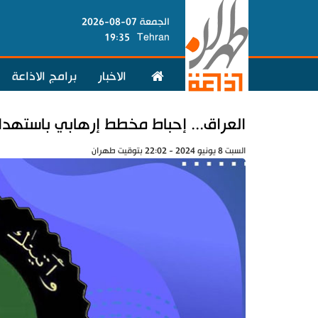
الجمعة 07-08-2026
19:35
Tehran
الاخبار
برامج الاذاعة
‏العراق... إحباط مخطط إرهابي باستهد
السبت 8 يونيو 2024 - 22:02 بتوقيت طهران