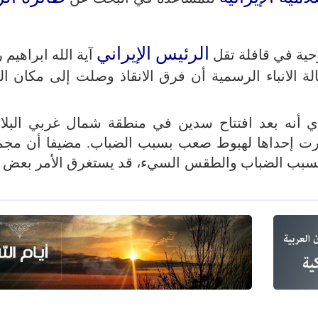
الرئيس الإيراني
حية في قافلة تقل
آية الله ابراهيم
ة الانباء الرسمية أن فرق الانقاذ وصلت إلى مكان ال
دي أنه بعد افتتاح سدين في منطقة شمال غربي البلاد
طرت إحداها لهبوط صعب بسبب الضباب. مضيفا أن مج
ن بسبب الضباب والطقس السيء، قد يستغرق الأمر بعض 