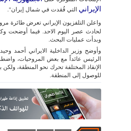
الإيراني
التي فُقدت في شمال إيران".
واعلن التلفزيون الإيراني تعرض طائرة مرو
لحادث عصر اليوم الاحد. فيما أوضحت وكال
وبدأت عمليات البحث.
وأوضح وزير الداخلية الايراني أحمد وحي
الرئيس عائداً مع بعض المروحيات، واض
الإنقاذ المختلفة تحرك نحو المنطقة، ولك
للوصول إلى المنطقة.