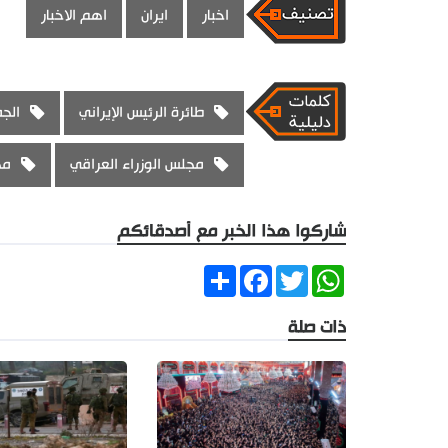
اخبار
ايران
اهم الاخبار
طائرة الرئيس الإيراني
الجم
مجلس الوزراء العراقي
مح
شاركوا هذا الخبر مع أصدقائكم
Share
Facebook
Twitter
WhatsApp
ذات صلة