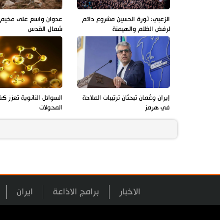
الزعبي: ثورة الحسين مشروع دائم
عدوان واسع على مخيم ق
لرفض الظلم والهيمنة
شمال القدس
إيران وعُمان تبحثان ترتيبات الملاحة
السوائل النانوية تعزز ك
في هرمز
المحولات
الاخبار
برامج الاذاعة
ايران