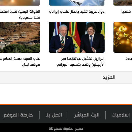
لنديا
دول عربية تشيد بإنجاز علمي إيراني
القوات اليمنية تعلن استه
نفط سعودية
فاءة
البرازيل تخفّض علاقاتها مع
علي السيد: صمت الحكوم
الأرجنتين وتندد بتصعيد أميركي
موقف لبنان
المزيد
اسلاميات
البث المباشر
اتصل بنا
خارطة الموقع
جميع الحقوق محفوظة