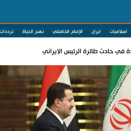
اسلاميات
ايران
الإمام الخامنئي
نهج الحياة
ترددات
 في حادث طائرة الرئيس الايراني