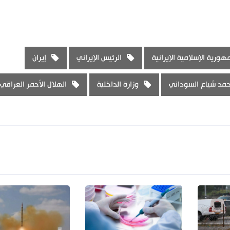
هورية الإسلامية الإيرانية
الرئيس الإيراني
إيران
مد شياع السوداني
وزارة الداخلية
الهلال الأحمر العراقي