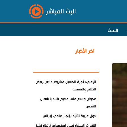
البث المباشر
البحث
آخر الأخبار
الأكثر مشاهدة
الزعبي: ثورة الحسين مشروع دائم لرفض
الظلم والهيمنة
عدوان واسع على مخيم قلنديا شمال
القدس
دول عربية تشيد بإنجاز علمي إيراني
القوات اليمنية تعلن استهداف ناقلة نفط