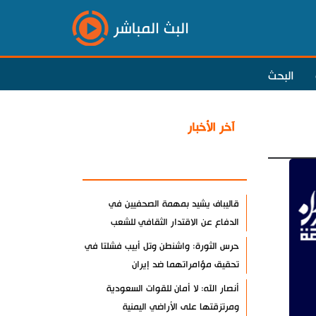
البث المباشر
البحث
آخر الأخبار
الأكثر مشاهدة
قاليباف يشيد بمهمة الصحفيين في
الدفاع عن الاقتدار الثقافي للشعب
حرس الثورة: واشنطن وتل أبيب فشلتا في
تحقيق مؤامراتهما ضد إيران
أنصار الله: لا أمان للقوات السعودية
ومرتزقتها على الأراضي اليمنية