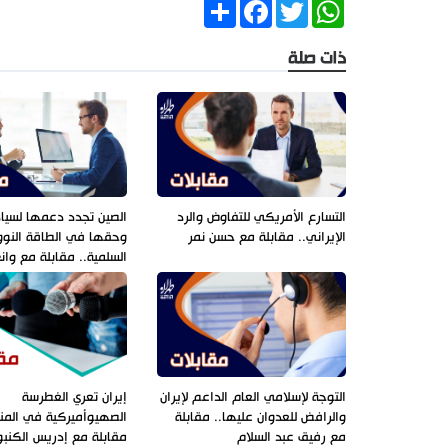
Share
Facebook
Twitter
WhatsApp
ذات صلة
التسارع الأمريكي للتفاوض والرد
الصين تجدد دعمها لسياد
الإيراني.. مقابلة مع حسن نمر
وحقها في الطاقة النوو
السلمية.. مقابلة مع وا
التوجة لإسلامي العام الداعم لإيران
إيران تعري الغطرسة
والرافض للعدوان عليها.. مقابلة
الصهيوأميركية في المن
مع رفيق عبد السلام
مقابلة مع إدريس الكنبو