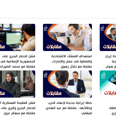
ة إيران
استهداف المنشآت الاقتصادية
فشل الحصار البحري على
ية
والنفطية في عمان والإمارات..
الجمهورية الإسلامية في إ
نغ هوان
مقابلة مع نضال زهوي
مقابلة مع محمد الضوران
خطة إيرانية جديدة لإنهاء الحرب
فشل العقيدة العسكرية الت
طقة..
ودلالاتها.. مقابلة مع عبد الهادي
للحصار البحري والبري على إ
ري
ضيغمي
مقابلة مع سهام عزوز