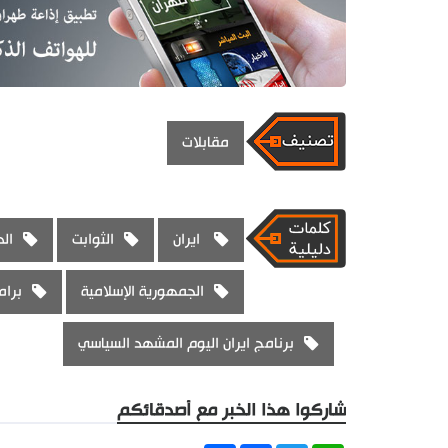
مقابلات
ايران
الثوابت
الد
الجمهورية الإسلامية
برام
برنامج ايران اليوم المشهد السياسي
شاركوا هذا الخبر مع أصدقائكم