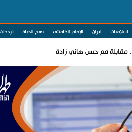
اسلاميات
ايران
الإمام الخامنئي
نهج الحياة
ترددات
.. مقابلة مع حسن هاني زادة