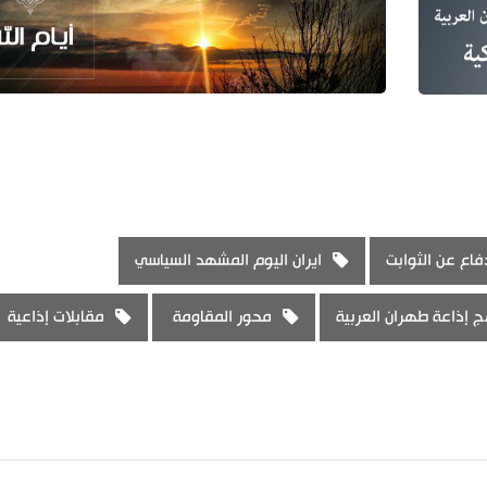
فاع عن الثوابت
ايران اليوم المشهد السياسي
ج إذاعة طهران العربية
محور المقاومة
مقابلات إذاعية