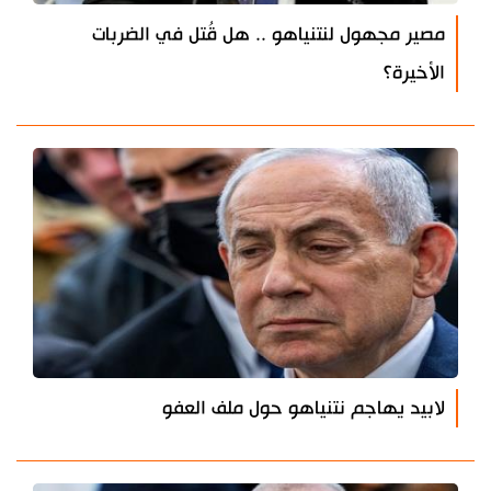
مصير مجهول لنتنياهو .. هل قُتل في الضربات
الأخيرة؟
لابيد يهاجم نتنياهو حول ملف العفو