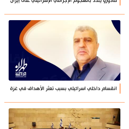
مادورو يندد بالهجوم الإجرامي الإسرائيلي على إيران
انقسام داخلي اسرائيلي بسبب تعثر الأهداف في غزة