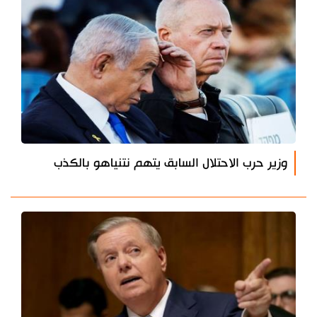
وزير حرب الاحتلال السابق يتهم نتنياهو بالكذب