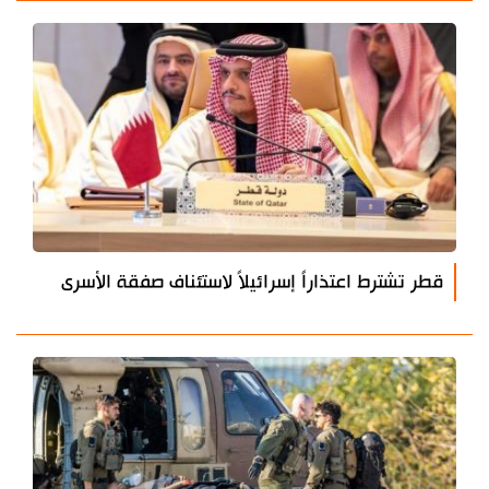
قطر تشترط اعتذاراً إسرائيلاً لاستئناف صفقة الأسرى