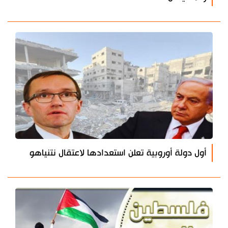
أول دولة أوروبية تعلن استعدادها لاعتقال نتنياهو