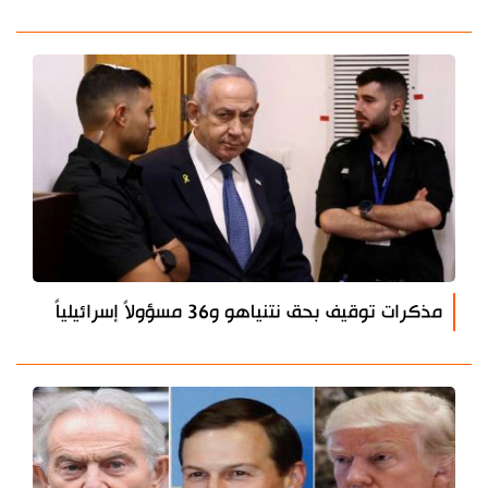
مذكرات توقيف بحق نتنياهو و36 مسؤولاً إسرائيلياً