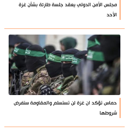
مجلس الأمن الدولي يعقد جلسة طارئة بشأن غزة
الأحد
حماس تؤكد ان غزة لن تستسلم والمقاومة ستفرض
شروطها