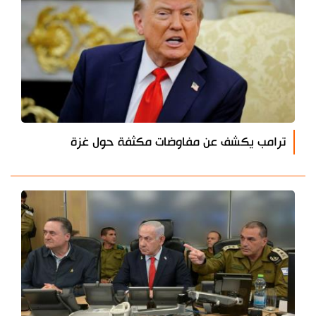
ترامب يكشف عن مفاوضات مكثفة حول غزة