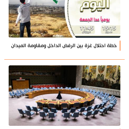
خطة احتلال غزة بين الرفض الداخل ومقاومة الميدان