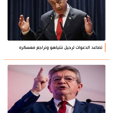
تصاعد الدعوات لرحيل نتنياهو وتراجع معسكره