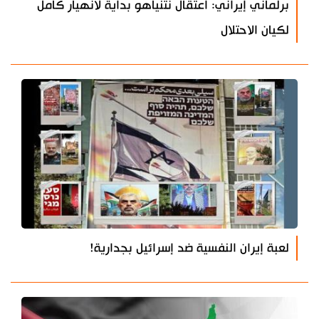
برلماني إيراني: اعتقال نتنياهو بداية لانهيار كامل
لكيان الاحتلال
لعبة إيران النفسية ضد إسرائيل بجدارية!