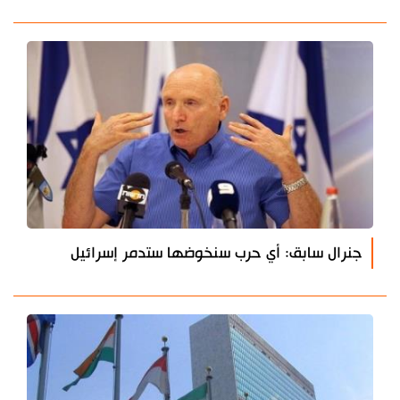
جنرال سابق: أي حرب سنخوضها ستدمر إسرائيل