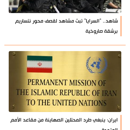
شاهد.. "السرايا" تبث مشاهد لقصف محور نتساريم
برشقة صاروخية
ايران: ينبغي طرد المحتلين الصهاينة من مقاعد الأمم