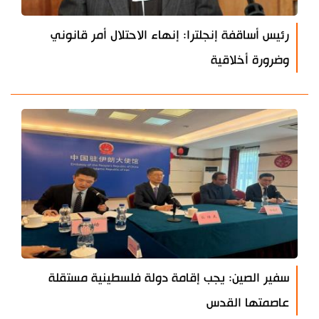
رئيس أساقفة إنجلترا: إنهاء الاحتلال أمر قانوني
وضرورة أخلاقية
سفير الصين: يجب إقامة دولة فلسطينية مستقلة
عاصمتها القدس