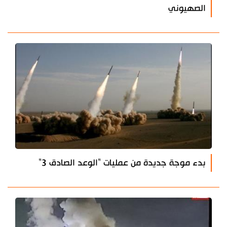
الصهيوني
بدء موجة جديدة من عمليات "الوعد الصادق 3"