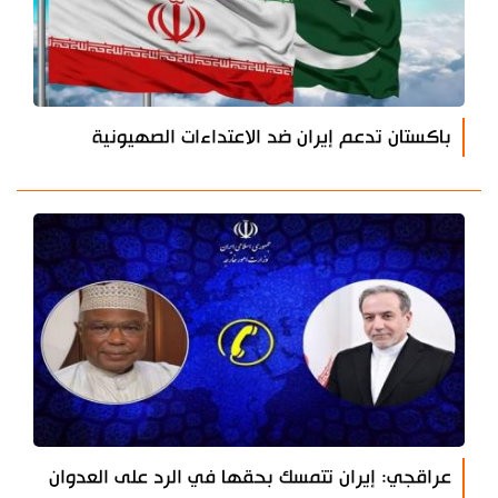
باكستان تدعم إيران ضد الاعتداءات الصهيونية
عراقجي: إيران تتمسك بحقها في الرد على العدوان