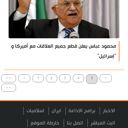
محمود عباس يعلن قطع جميع العلاقات مع أميركا و
"إسرائيل"
>>
>
1
2
3
4
5
<
<<
الاخبار
برامج الاذاعة
ايران
اسلاميات
البث المباشر
اتصل بنا
خارطة الموقع