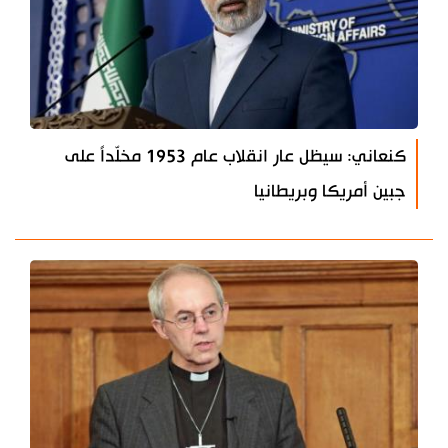
كنعاني: سيظل عار انقلاب عام 1953 مخلّداً على
جبين أمريكا وبريطانيا