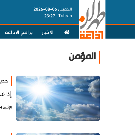
الخميس 06-08-2026
23:27
Tehran
الاخبار
برامج الاذاعة
المؤمن
حديث
إذاعة
الإثنين 4 نوفمبر 2019 - 09:37 بتوقيت طهران