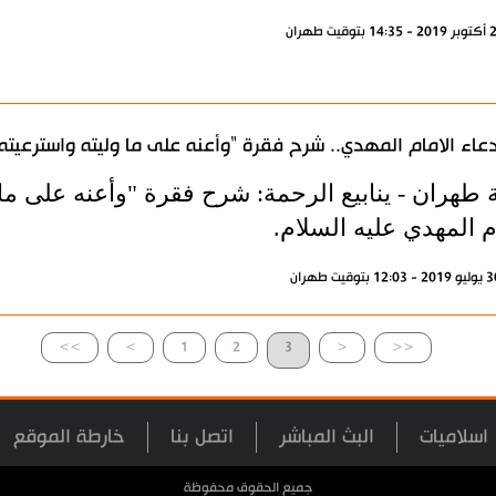
عاء الامام المهدي.. شرح فقرة "وأعنه على ما وليته واسترعيته
 طهران - ينابيع الرحمة: شرح فقرة "وأعنه على ما 
م المهدي عليه السلام.
>>
>
1
2
3
<
<<
اسلاميات
البث المباشر
اتصل بنا
خارطة الموقع
جميع الحقوق محفوظة