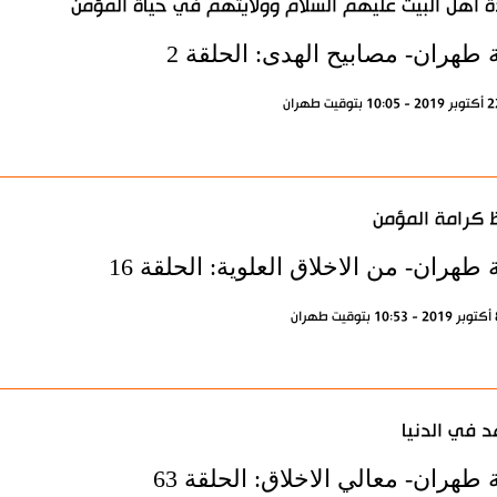
 أهل البيت عليهم السلام وولايتهم في حياة المؤمن
 طهران- مصابيح الهدى: الحلقة 2
كرامة المؤمن
 طهران- من الاخلاق العلوية: الحلقة 16
د في الدنيا
 طهران- معالي الاخلاق: الحلقة 63