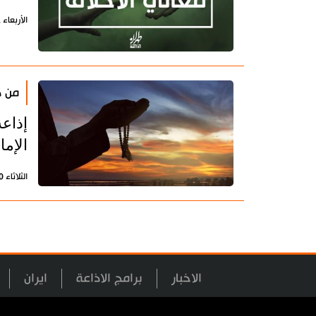
الأربعاء 2 أكتوبر 2019 - 14:35 بتوقيت طهران
من د
إذاعة
الإما
الثلاثاء 30 يوليو 2019 - 12:03 بتوقيت طهران
الاخبار
برامج الاذاعة
ايران