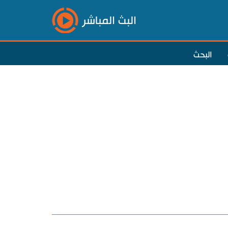
البث المباشر
البحث