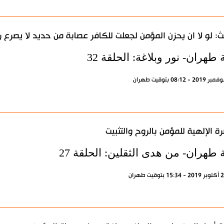
: لو لا ان يحزن المؤمن لجعلت للكافر عصابة من حديد لا يصرع رأ
 طهران- نور وبلاغة: الحلقة 32
رة الإلهية للمؤمن بالروح والتثبيت
 طهران- من هدى الثقلين: الحلقة 27