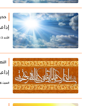
حديث
إذاعة
الأحد 3 نوفمبر 2019 - 08:12 بتوقيت طهران
النص
إذاعة
السبت 26 أكتوبر 2019 - 15:34 بتوقيت طهران