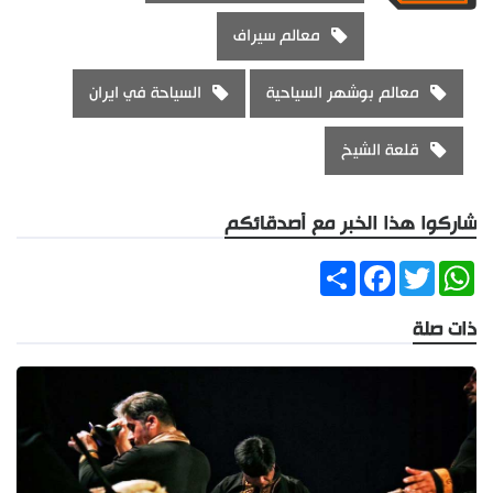
معالم سيراف
معالم بوشهر السياحية
السياحة في ايران
قلعة الشيخ
شاركوا هذا الخبر مع أصدقائكم
Share
Facebook
Twitter
WhatsApp
ذات صلة