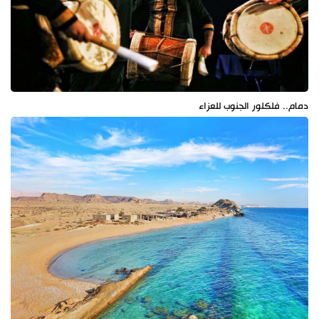
دمام.. فلكلور الجنوب للعزاء