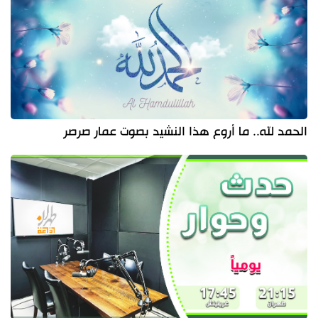
الحمد لله.. ما أروع هذا النشيد بصوت عمار صرصر