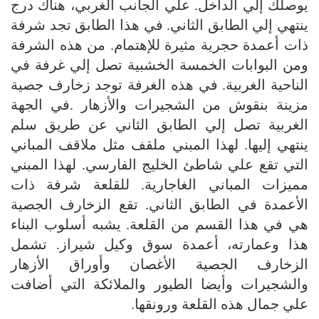
يوصلك إلي الداخل. علي الجانب الغربي، هناك درج
ينتهي إلي الطابق الثاني. في هذا الطابق تجد شرفة
ذات أعمدة حجرية مثيرة للإهتمام. من هذه الشرفة
ومن البوابات الخمسة الخشبية تصل إلي غرفة في
الناحية الغربية. في هذه الغرفة توجد زخارف جصية
مزينة بنقوش من الشجيرات والأزهار .في الجهة
الغربية تصل إلي الطابق الثاني عن طريق سلم
ينتهي إليها. لهذا المبني ملقف مثل ملاقف المباني
التي تقع علي شاطئ الخليج الفارسي. لهذا المبني
مميزات المباني الغاجارية. للقلعة شرفة ذات
الأعمدة في الطابق الثاني. تقع الزخارف الجصية
هي في هذا القسم من القلعة. يشبه أسلوب البناء
هذا وعمارته، أعمدة سوق وكيل شيراز. تشمل
الزخارف الجصية الأغصان وأوراق الأزهار
والشجيرات وأيضا الطيور والملائكة التي أضافت
علي جمال هذه القلعة ورونقها.