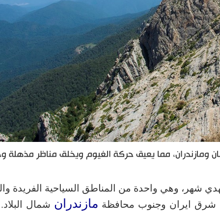
 ومازندران، مما يعيق حركة الغيوم ويخلق مناظر مذهلة وخل
كم شمال مدينة مهدي شهر، وهي واحدة من المناطق السياحية الفريدة و
مازندران
شرق ايران وجنوب محافظة
شمال البلاد. 