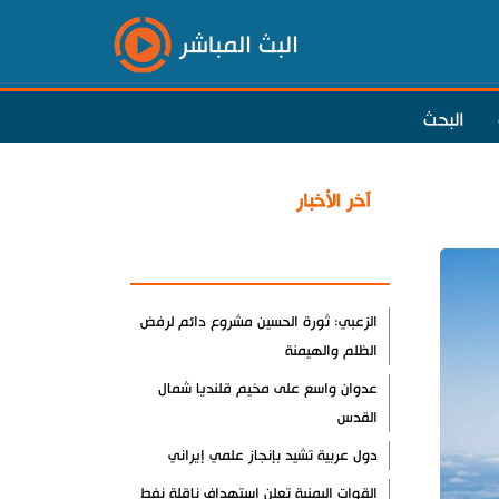
البث المباشر
البحث
آخر الأخبار
الأكثر مشاهدة
الزعبي: ثورة الحسين مشروع دائم لرفض
الظلم والهيمنة
عدوان واسع على مخيم قلنديا شمال
القدس
دول عربية تشيد بإنجاز علمي إيراني
القوات اليمنية تعلن استهداف ناقلة نفط