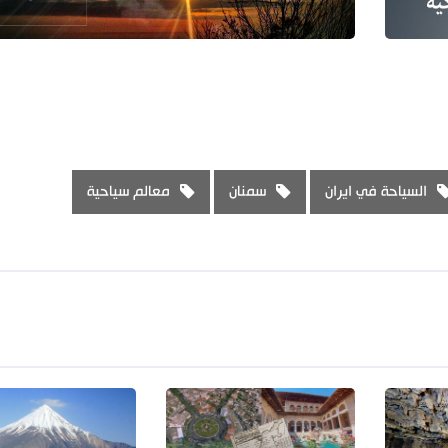
السياحة في ايران
سمنان
معالم سياحية