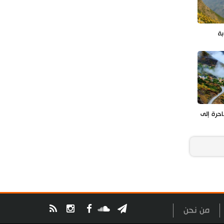
بة
حرة إلى
من نحن