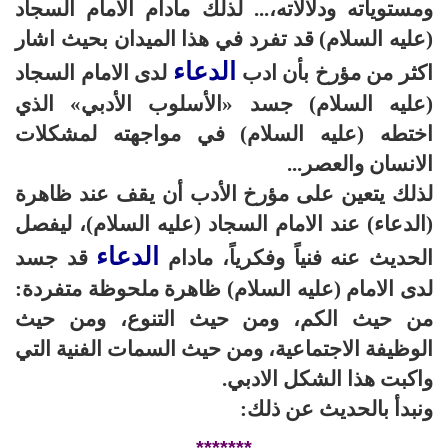
ومستوياته ودلالاته،... لذلك مادام الامام السجاد
(عليه السلام) قد تفرد في هذا الميدان بحيث اشار
الدعاء
اكثر من مؤرخ بأن ادب
لدى الامام السجاد
(عليه السلام) جسد «الأسلوب الأدبي» الذي
اختطه (عليه السلام) في مواجهته لمشكلات
الانسان والعصر...
لذلك يتعين على مؤرخ الأدب أن يقف عند ظاهرة
(الدعاء) عند الامام السجاد (عليه السلام)، ليفصل
الدعاء
الحديث عنه فنياً وفكرياً، مادام
قد جسد
لدى الامام (عليه السلام) ظاهرة ملحوظة متفردة:
من حيث الكم، ومن حيث التنوع، ومن حيث
الوظيفة الاجتماعية، ومن حيث السمات الفنية التي
واكبت هذا الشكل الادبي.
ونبدأ بالحديث عن ذلك: