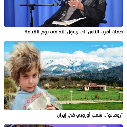
صفات أقرب الناس إلى رسول الله في يوم القيامة
"رومانو".. شعب أوروبي في إيران