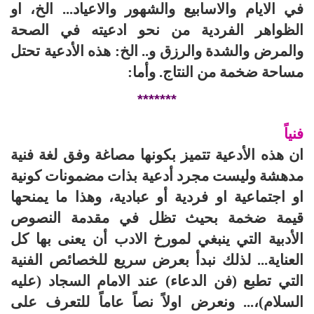
في الايام والاسابيع والشهور والاعياد... الخ، او
الظواهر الفردية من نحو ادعيته في الصحة
والمرض والشدة والرزق و.. الخ: هذه الأدعية تحتل
مساحة ضخمة من النتاج. وأما:
*******
فنياً
ان هذه الأدعية تتميز بكونها مصاغة وفق لغة فنية
مدهشة وليست مجرد أدعية بذات مضمونات كونية
او اجتماعية او فردية أو عبادية، وهذا ما يمنحها
قيمة ضخمة بحيث تظل في مقدمة النصوص
الأدبية التي ينبغي لمورخ الادب أن يعنى بها كل
العناية... لذلك نبدأ بعرض سريع للخصائص الفنية‌
التي تطبع (فن الدعاء) عند الامام السجاد (عليه
السلام)،... ونعرض اولاً نصاً عاماً للتعرف على