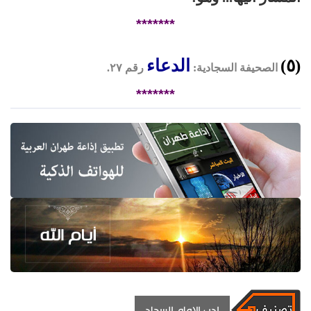
*******
(٥)
الدعاء
الصحيفة السجادية:
رقم ۲۷.
*******
ادب الامام السجاد