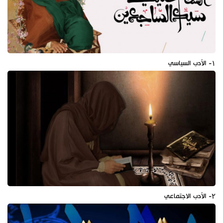
۱- الأدب السياسي
۲- الأدب الاجتماعي