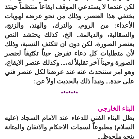
لكن عندما لا يستدعي الموقف ايقاعاً‌ منتظماً حينئذ
يختفي هذا العنصر، وذلك من نحو عرضه لهويات
الأعداء: من الروم، والترك، والهند، والزنج،
والسقالبة، والديالمة.. الخ، كذلك يحتشد النص
بعنصر الصورة، لكن دون ان تتكثف النسبة، وذلك
لأن متطلبات كل دعاء تفرض حيناً تكثيفاً لعنصر
الصورة وحيناً آخر تقليلاً له،... وكذلك عنصر الايقاع،
وهو امر سنتحدث عنه عند عرضنا لكل عنصر فني
على حدة... ونبدأ ذلك بالحديث اولاً عن:
*******
البناء الخارجي
يظل البناء الفني للدعاء عند الامام السجاد (عليه
السلام) مطبوعاً لسمات الاحكام والاتقان والمتانة
بنحو ملحوظ...