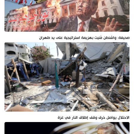
صحيفة: واشنطن مُنيت بهزيمة استراتيجية على يد طهران
الاحتلال يواصل خرق وقف إطلاق النار في غزة