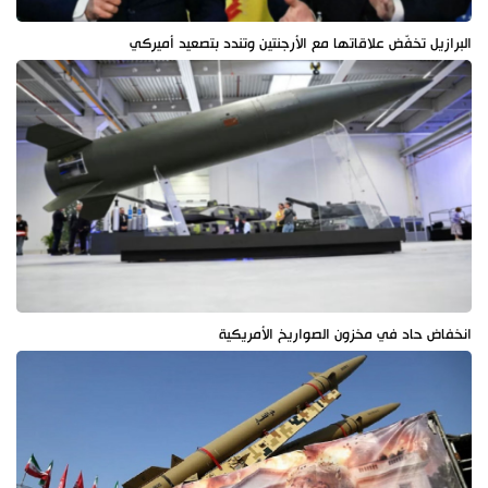
البرازيل تخفّض علاقاتها مع الأرجنتين وتندد بتصعيد أميركي
انخفاض حاد في مخزون الصواريخ الأمريكية