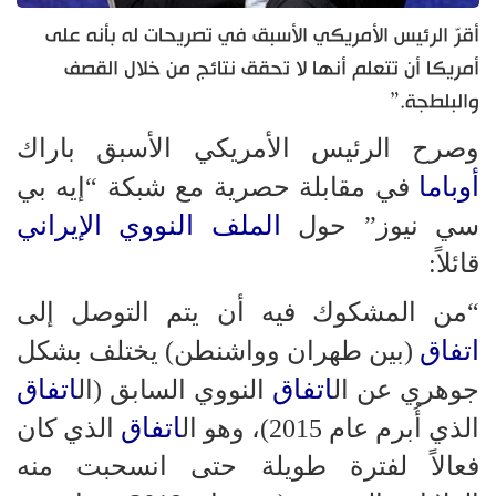
أقرّ الرئيس الأمريكي الأسبق في تصريحات له بأنه على
أمريكا أن تتعلم أنها لا تحقق نتائج من خلال القصف
والبلطجة.”
وصرح الرئيس الأمريكي الأسبق باراك
أوباما
في مقابلة حصرية مع شبكة “إيه بي
الملف النووي الإيراني
سي نيوز” حول
قائلاً:
“من المشكوك فيه أن يتم التوصل إلى
اتفاق
(بين طهران وواشنطن) يختلف بشكل
اتفاق
اتفاق
جوهري عن ال
النووي السابق (ال
اتفاق
الذي أُبرم عام 2015)، وهو ال
الذي كان
فعالاً لفترة طويلة حتى انسحبت منه