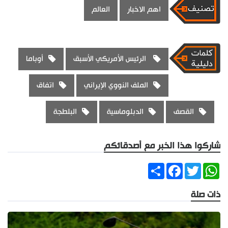
اهم الاخبار
العالم
الرئيس الأمريكي الأسبق
أوباما
الملف النووي الإيراني
اتفاق
القصف
الدبلوماسية
البلطجة
شاركوا هذا الخبر مع أصدقائكم
Share
Facebook
Twitter
WhatsApp
ذات صلة