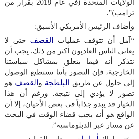
الولايات المتحدة (في عام 2018 بقرار من
ترامب)”.
وأضاف الرئيس الأمريكي الأسبق:
القصف
“آمل أن تتوقف عمليات
حتى لا
يعاني الناس العاديون أكثر من ذلك. يجب أن
نتذكر أنه فيما يتعلق بمشاكل سياستنا
الخارجية، فإن التصور بأننا نستطيع الوصول
البلطجة
القصف
إلى حلول عن طريق
و
هو
تصور لا يؤدي إلى نتيجة. ورغم أن هذا
الخيار قد يبدو جذاباً في بعض الأحيان، إلا أن
الواقع هو أنه يجب قضاء الوقت في البحث
عن مسار عبر الدبلوماسية”.
أوباما