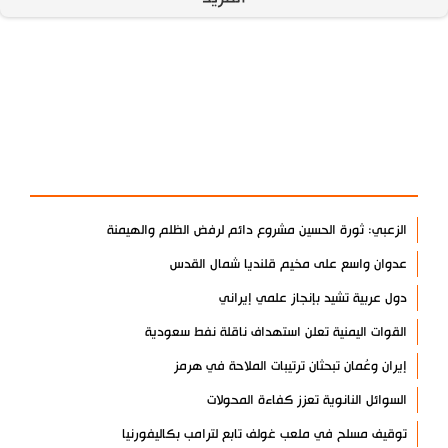
آخر الأخبار
الأكثر مشاهدة
الزعبي: ثورة الحسين مشروع دائم لرفض الظلم والهيمنة
عدوان واسع على مخيم قلنديا شمال القدس
دول عربية تشيد بإنجاز علمي إيراني
القوات اليمنية تعلن استهداف ناقلة نفط سعودية
إيران وعُمان تبحثان ترتيبات الملاحة في هرمز
السوائل النانوية تعزز كفاءة المحولات
توقيف مسلح في ملعب غولف تابع لترامب بكاليفورنيا