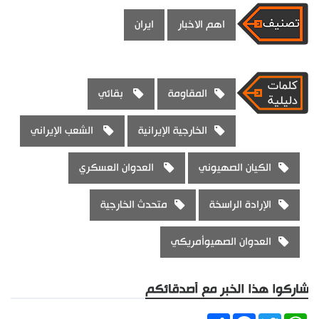
اهم الاخبار
ايران
المقاومة
بقائي
الخارجية الإيرانية
الشعب الإيراني
الكيان الصهيوني
العدوان العسكري
الإرادة الراسخة
متحدث الخارجية
العدوان الصهيوأمريكي
شاركوا هذا الخبر مع أصدقائكم
Share
Facebook
Twitter
WhatsApp