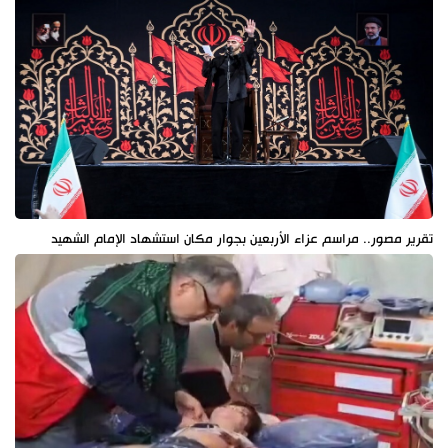
تقرير مصور.. مراسم عزاء الأربعين بجوار مكان استشهاد الإمام الشهيد