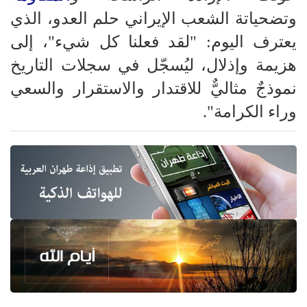
وتضحياتة الشعب الإيراني حلم العدو، الذي
يعترف اليوم: "لقد فعلنا كل شيء"، إلى
هزيمة وإذلال، ليُسجّل في سجلات التاريخ
نموذجٌ مثاليٌّ للاقتدار والاستقرار والسعي
وراء الكرامة".