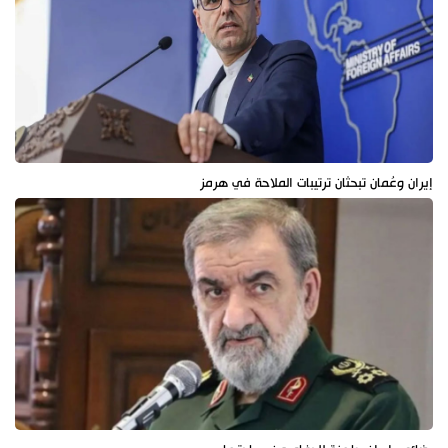
إيران وعُمان تبحثان ترتيبات الملاحة في هرمز