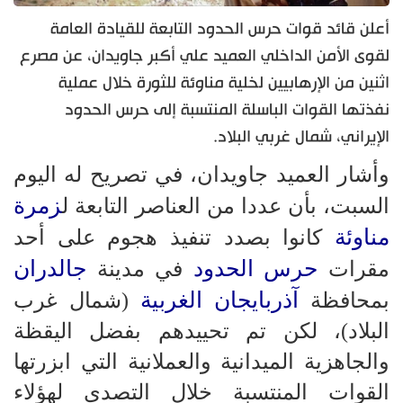
أعلن قائد قوات حرس الحدود التابعة للقيادة العامة
لقوى الأمن الداخلي العميد علي أكبر جاويدان، عن مصرع
اثنين من الإرهابيين لخلية مناوئة للثورة خلال عملية
نفذتها القوات الباسلة المنتسبة إلى حرس الحدود
الإيراني، شمال غربي البلاد.
وأشار العميد جاويدان، في تصريح له اليوم
زمرة
السبت، بأن عددا من العناصر التابعة ل
مناوئة
كانوا بصدد تنفيذ هجوم على أحد
حرس الحدود
جالدران
مقرات
في مدينة
آذربايجان الغربية
بمحافظة
(شمال غرب
البلاد)، لكن تم تحييدهم بفضل اليقظة
والجاهزية الميدانية والعملانية التي ابزرتها
القوات المنتسبة خلال التصدي لهؤلاء