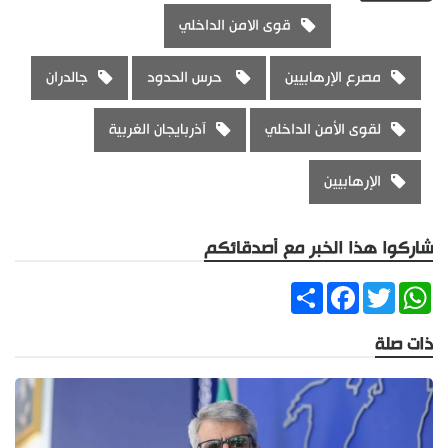
قوى الامن الداخلي
مصرع الإرهابيين
حرس الحدود
جالدران
لقوى الأمن الداخلي
آذربايجان الغربية
الإرهابيين
شاركوا هذا الخبر مع أصدقائكم
Share
Facebook
Twitter
WhatsApp
ذات صلة