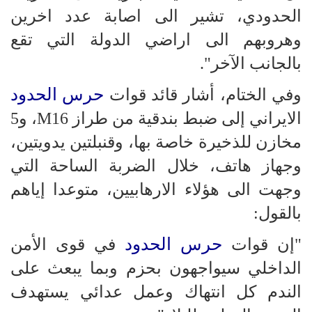
الحدودي، تشير الى اصابة عدد اخرين
وهروبهم الى اراضي الدولة التي تقع
بالجانب الآخر".
حرس الحدود
وفي الختام، أشار قائد قوات
الايراني إلى ضبط بندقية من طراز M16، و5
مخازن للذخيرة خاصة بها، وقنبلتين يدويتين،
وجهاز هاتف، خلال الضربة الساحة التي
وجهت الى هؤلاء الارهابيين، متوعدا إياهم
بالقول:
حرس الحدود
"إن قوات
في قوى الأمن
الداخلي سيواجهون بحزم وبما يبعث على
الندم كل انتهاك وعمل عدائي يستهدف