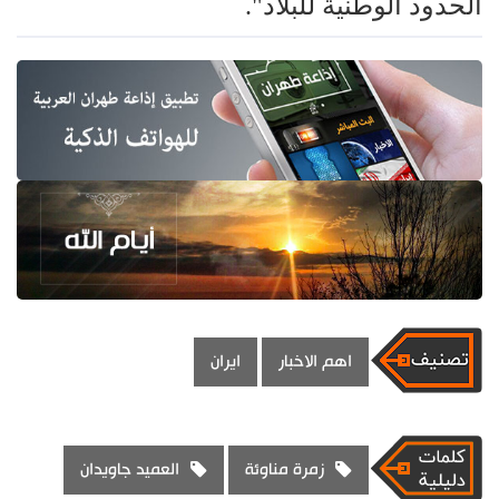
الحدود الوطنية للبلاد".
اهم الاخبار
ايران
زمرة مناوئة
العميد جاويدان