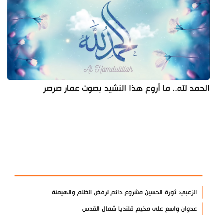
الحمد لله.. ما أروع هذا النشيد بصوت عمار صرصر
آخر الأخبار
الأكثر مشاهدة
الزعبي: ثورة الحسين مشروع دائم لرفض الظلم والهيمنة
عدوان واسع على مخيم قلنديا شمال القدس