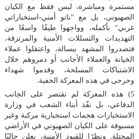
مستمرة ومباشرة، ليس فقط مع الكيان
الصهيوني، بل مع "ناتو أمني-استخباراتي
غربي" بأكمله، وواجهوا طيفًا واسعًا من
التهديدات والتسللات الأمنية والمرتزقة،
فتصدروا المشهد ببسالة، واعتقلوا عملاء
الخيانة والعملاء الأجانب أو دمروهم خلال
الاشتباكات المسلحة، وقدموا شهداء
وجرحى في هذه المعركة الخفية.
5) هذه المعركة لم تقتصر على الجانب
الدفاعي، بل نفّذ أبناء الشعب في وزارة
الاستخبارات هجمات استخبارية مركبة وغير
مسبوقة على الكيان الصهيوني في الأراضي
المحتلة. ونظرًا للقيود الأمنية، يعلن حاليًا