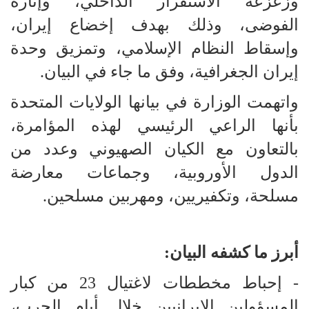
وزعزعة الاستقرار الداخلي، وإثارة
الفوضى، وذلك بهدف إخضاع إيران،
وإسقاط النظام الإسلامي، وتمزيق وحدة
إيران الجغرافية، وفق ما جاء في البيان.
واتهمت الوزارة في بيانها الولايات المتحدة
بأنها الراعي الرئيسي لهذه المؤامرة،
بالتعاون مع الكيان الصهيوني وعدد من
الدول الأوروبية، وجماعات معارضة
مسلحة، وتكفيريين، ومهربين مسلحين.
أبرز ما كشفه البيان:
- إحباط مخططات لاغتيال 23 من كبار
المسؤولين الإيرانيين خلال أيام الحرب،