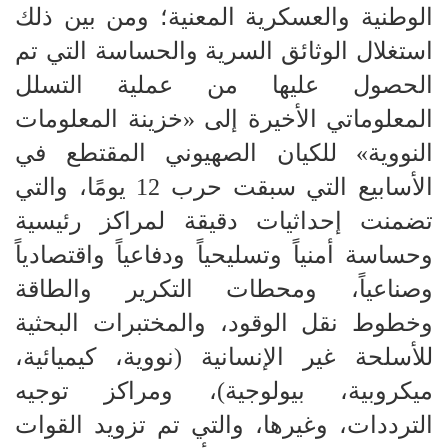
الوطنية والعسكرية المعنية؛ ومن بين ذلك
استغلال الوثائق السرية والحساسة التي تم
الحصول عليها من عملية التسلل
المعلوماتي الأخيرة إلى «خزينة المعلومات
النووية» للكيان الصهيوني المقتطع في
الأسابيع التي سبقت حرب 12 يومًا، والتي
تضمنت إحداثيات دقيقة لمراكز رئيسية
وحساسة أمنياً وتسليحياً ودفاعياً واقتصادياً
وصناعياً، ومحطات التكرير والطاقة
وخطوط نقل الوقود، والمختبرات البحثية
للأسلحة غير الإنسانية (نووية، كيميائية،
ميكروبية، بيولوجية)، ومراكز توجيه
الترددات، وغيرها، والتي تم تزويد القوات