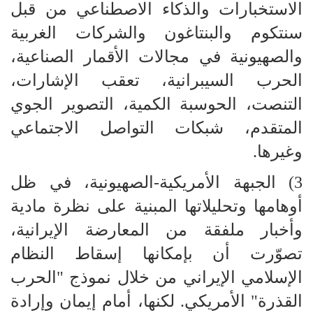
الاستخبارات والذكاء الاصطناعي من قبل
سنتكوم والبنتاغون والشركات الغربية
والصهيونية في مجالات الأقمار الصناعية،
الحرب السيبرانية، تعقب الإشارات،
التنصت، الحوسبة الكمية، التصوير الجوي
المتقدم، شبكات التواصل الاجتماعي
وغيرها.
3) الجبهة الأمريكية-الصهيونية، في ظل
أوهامها وتحليلاتها المبنية على نظرة مادية
وأخبار ملفقة من المعارضة الإيرانية،
تصوّرت أن بإمكانها إسقاط النظام
الإسلامي الإيراني من خلال نموذج "الحرب
القذرة" الأمريكي. لكنها، أمام إيمان وإرادة