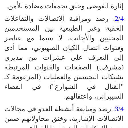
إثارة الفوضى وخلق تجمعات مضادة للأمن.
2/4
. رصد ومراقبة الاتصالات والتفاعلات
الخفية وغير الطبيعية بين المستخدمين
المحليين والأجانب، لا سيما مع عناصر
وقنوات اتصال الكيان الصهيوني، مما أدى
إلى التعرف على عشرات من مديري
(مشرفي) الصفحات والقنوات المرتبطة
بشبكات التجسس والعمليات (المزعومة كـ
"القتال في الشوارع") في الفضاء
السيبراني، واعتقالهم.
3/4
. رصد ومتابعة أنشطة العدو في مجالات
الاتصالات الإشارية، وخنق محاولاتهم ضمن