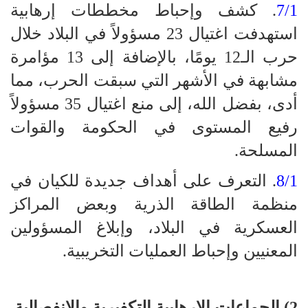
7/1
. كشف وإحباط مخططات إرهابية
استهدفت اغتيال 23 مسؤولاً في البلاد خلال
حرب الـ12 يومًا، بالإضافة إلى 13 مؤامرة
مشابهة في الأشهر التي سبقت الحرب، مما
أدى، بفضل الله، إلى منع اغتيال 35 مسؤولاً
رفيع المستوى في الحكومة والقوات
المسلحة.
8/1
. التعرف على أهداف جديدة للكيان في
منظمة الطاقة الذرية وبعض المراكز
العسكرية في البلاد، وإبلاغ المسؤولين
المعنيين وإحباط العمليات التخريبية.
2) الجماعات الإرهابية التكفيرية والانفصالية