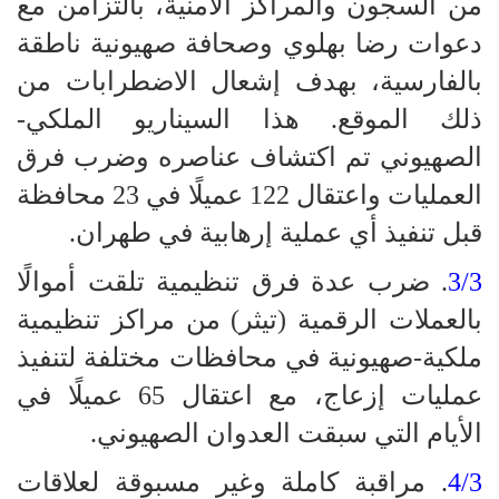
من السجون والمراكز الأمنية، بالتزامن مع
دعوات رضا بهلوي وصحافة صهيونية ناطقة
بالفارسية، بهدف إشعال الاضطرابات من
ذلك الموقع. هذا السيناريو الملكي-
الصهيوني تم اكتشاف عناصره وضرب فرق
العمليات واعتقال 122 عميلًا في 23 محافظة
قبل تنفيذ أي عملية إرهابية في طهران.
3/3
. ضرب عدة فرق تنظيمية تلقت أموالًا
بالعملات الرقمية (تيثر) من مراكز تنظيمية
ملكية-صهيونية في محافظات مختلفة لتنفيذ
عمليات إزعاج، مع اعتقال 65 عميلًا في
الأيام التي سبقت العدوان الصهيوني.
4/3
. مراقبة كاملة وغير مسبوقة لعلاقات