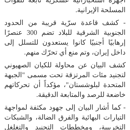
أجهزة استخباراتية عسكرية تابعة للقوات
المسلحة الإيرانية.
- كشف قاعدة سرّية قريبة من الحدود
الجنوبية الشرقية للبلاد تضم 300 عنصرًا
إرهابيًا أجنبيًا كانوا يستعدون للتسلل إلى
داخل إيران، وتم منع أي تحرّك منهم.
كشف البيان عن محاولة للكيان الصهيوني
لتجنيد مئات المرتزقة تحت مسمى "الجبهة
المتحدة لبلوشستان"، مؤكداً أن تحركاتهم
خاضعة للرصد والمتابعة الدقيقة.
- كما أشار البيان إلى جهود مكثفة لمواجهة
التيارات البهائية والفرق الضالة، والشبكات
التخريبية، ومخططات التجنيد والتغلغل