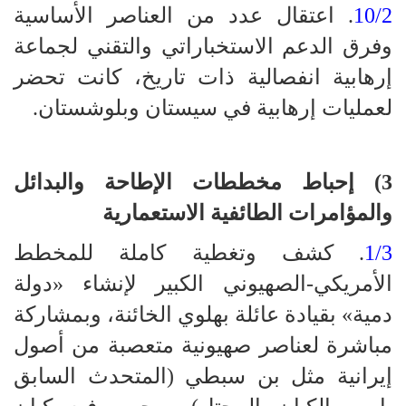
10/2
. اعتقال عدد من العناصر الأساسية
وفرق الدعم الاستخباراتي والتقني لجماعة
إرهابية انفصالية ذات تاريخ، كانت تحضر
لعمليات إرهابية في سيستان وبلوشستان.
3) إحباط مخططات الإطاحة والبدائل
والمؤامرات الطائفية الاستعمارية
1/3
. كشف وتغطية كاملة للمخطط
الأمريكي-الصهيوني الكبير لإنشاء «دولة
دمية» بقيادة عائلة بهلوي الخائنة، وبمشاركة
مباشرة لعناصر صهيونية متعصبة من أصول
إيرانية مثل بن سبطي (المتحدث السابق