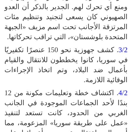
ومنع أي تحرك لهم. الجدير بالذكر أن العدو
الصهيوني كان يسعى لتجنيد وتنظيم مئات
المرتزقة الأجانب تحت اسم مزيف «الجبهة
المتحدة بلوشستان»، التي تراقب تحركاتها.
3/2
. كشف جهوزية نحو 150 عنصرًا تكفيريًا
في سوريا، كانوا يخططون للانتقال والقيام
بأعمال ضد البلاد، وتم اتخاذ الإجراءات
الوقائية اللازمة.
4/2
. اكتشاف خطة وتعليمات مكونة من 12
بندًا لأحد الجماعات الموجودة في الجانب
الغربي من الحدود، كانت تستعد لتنفيذ
«عمل على طريقة سوريا» المزعومة، مما