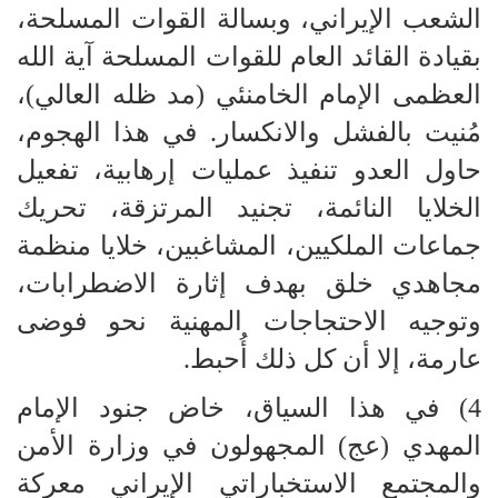
الشعب الإيراني، وبسالة القوات المسلحة،
بقيادة القائد العام للقوات المسلحة آية الله
العظمى الإمام الخامنئي (مد ظله العالي)،
مُنيت بالفشل والانكسار. في هذا الهجوم،
حاول العدو تنفيذ عمليات إرهابية، تفعيل
الخلايا النائمة، تجنيد المرتزقة، تحريك
جماعات الملكيين، المشاغبين، خلايا منظمة
مجاهدي خلق بهدف إثارة الاضطرابات،
وتوجيه الاحتجاجات المهنية نحو فوضى
عارمة، إلا أن كل ذلك أُحبط.
4) في هذا السياق، خاض جنود الإمام
المهدي (عج) المجهولون في وزارة الأمن
والمجتمع الاستخباراتي الإيراني معركة