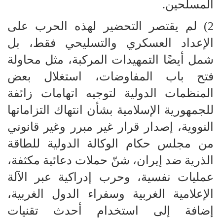
المسلحين.
2) لم يقتصر التحضير لهذه الحرب على
الإعداد العسكري والتسليحي فقط، بل
شمل أيضًا التمهيدات المركبة، مثل محاولة
فتح باب المفاوضات، استغلال بعض
المنظمات الدولية لتوجيه اتهامات زائفة
للجمهورية الإسلامية بشأن انتهاك التزاماتها
النووية، إصدار قرار غير مبرر وغير قانوني
من مجلس حكام الوكالة الدولية للطاقة
الذرية ضد إيران، شنّ حملات دعائية مكثفة،
عمليات نفسية، وحرب إدراكية عبر الآلة
الإعلامية الغربية وسفراء الدول الغربية،
إضافة إلى استخدام أحدث تقنيات