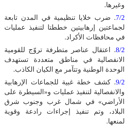
وغيرها.
7/2
. ضرب خلايا تنظيمية في المدن تابعة
لجماعتين إرهابيتين خططتا لتنفيذ عمليات
في محافظات الأكراد.
8/2
. اعتقال عناصر متطرفة تروّج للقومية
الانفصالية في مناطق متعددة تستهدف
الوحدة الوطنية وتتآمر مع الكيان الكاذب.
9/2
. كشف خطة غبية للجماعات الإرهابية
والانفصالية لتنفيذ عمليات و«السيطرة على
الأراضي» في شمال غرب وجنوب شرق
البلاد، وتم تنفيذ إجراءات رادعة وقوية
لمنعها.