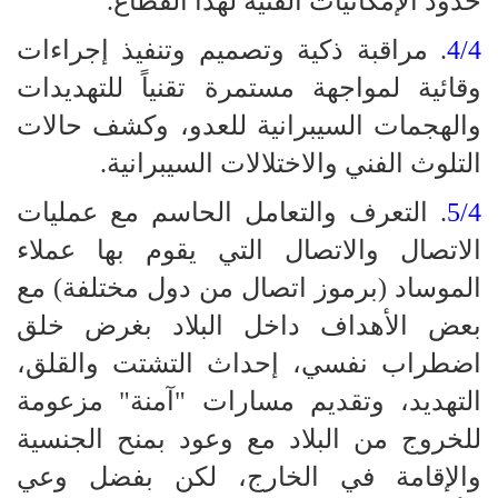
حدود الإمكانيات الفنية لهذا القطاع.
4/4
. مراقبة ذكية وتصميم وتنفيذ إجراءات
وقائية لمواجهة مستمرة تقنياً للتهديدات
والهجمات السيبرانية للعدو، وكشف حالات
التلوث الفني والاختلالات السيبرانية.
5/4
. التعرف والتعامل الحاسم مع عمليات
الاتصال والاتصال التي يقوم بها عملاء
الموساد (برموز اتصال من دول مختلفة) مع
بعض الأهداف داخل البلاد بغرض خلق
اضطراب نفسي، إحداث التشتت والقلق،
التهديد، وتقديم مسارات "آمنة" مزعومة
للخروج من البلاد مع وعود بمنح الجنسية
والإقامة في الخارج، لكن بفضل وعي