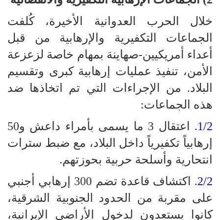
خلال الحرب العدوانية الأخيرة، كُلفت
الجماعات التكفيرية والإرهابية من قبل
أعداء أمريكيين-صهاينة بمهام خاصة لزعزعة
الأمن، تنفيذ عمليات إرهابية كبرى وتقسيم
البلاد. من الإجراءات التي تم اتخاذها ضد
هذه الجماعات:
1/2
. اعتقال 3 ما يسمى بأمراء داعش و50
إرهابياً تكفيرياً داخل البلاد، مع ضبط سترات
انتحارية وأسلحة حربية بحوزتهم.
2/2
. اكتشاف قاعدة تضم 300 إرهابي أجنبي
على مقربة من الحدود الجنوبية الشرقية،
كانوا يستعدون لدخول الأراضي الإيرانية،