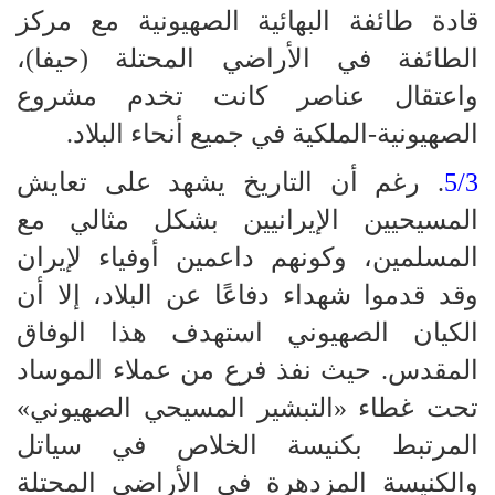
قادة طائفة البهائية الصهيونية مع مركز
الطائفة في الأراضي المحتلة (حيفا)،
واعتقال عناصر كانت تخدم مشروع
الصهيونية-الملكية في جميع أنحاء البلاد.
5/3
. رغم أن التاريخ يشهد على تعايش
المسيحيين الإيرانيين بشكل مثالي مع
المسلمين، وكونهم داعمين أوفياء لإيران
وقد قدموا شهداء دفاعًا عن البلاد، إلا أن
الكيان الصهيوني استهدف هذا الوفاق
المقدس. حيث نفذ فرع من عملاء الموساد
تحت غطاء «التبشير المسيحي الصهيوني»
المرتبط بكنيسة الخلاص في سياتل
والكنيسة المزدهرة في الأراضي المحتلة