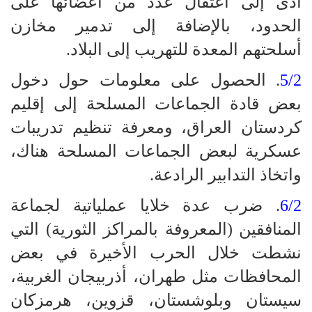
أدى إلى اعتقال عدد من أعضائها على
الحدود، بالإضافة إلى تدمير مخازن
أسلحتهم المعدة للتهريب إلى البلاد.
5/2
. الحصول على معلومات حول دخول
بعض قادة الجماعات المسلحة إلى إقليم
كردستان العراق، ومعرفة تنظيم تدريبات
عسكرية لبعض الجماعات المسلحة هناك،
واتخاذ التدابير الرادعة.
6/2
. ضرب عدة خلايا عملياتية لجماعة
المنافقين (المعروفة بالمراكز الثورية) التي
نشطت خلال الحرب الأخيرة في بعض
المحافظات مثل طهران، أذربيجان الغربية،
سيستان وبلوشستان، قزوين، هرمزكان