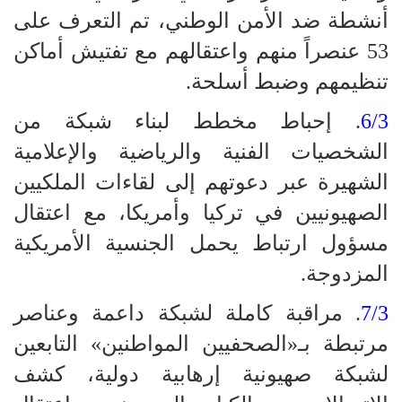
أنشطة ضد الأمن الوطني، تم التعرف على
53 عنصراً منهم واعتقالهم مع تفتيش أماكن
تنظيمهم وضبط أسلحة.
6/3
. إحباط مخطط لبناء شبكة من
الشخصيات الفنية والرياضية والإعلامية
الشهيرة عبر دعوتهم إلى لقاءات الملكيين
الصهيونيين في تركيا وأمريكا، مع اعتقال
مسؤول ارتباط يحمل الجنسية الأمريكية
المزدوجة.
7/3
. مراقبة كاملة لشبكة داعمة وعناصر
مرتبطة بـ«الصحفيين المواطنين» التابعين
لشبكة صهيونية إرهابية دولية، كشف