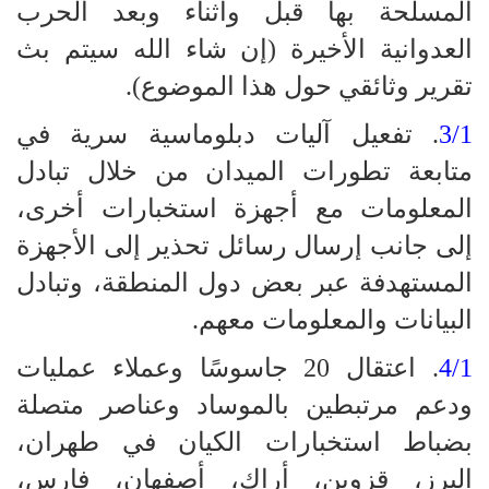
المسلحة بها قبل وأثناء وبعد الحرب
العدوانية الأخيرة (إن شاء الله سيتم بث
تقرير وثائقي حول هذا الموضوع).
3/1
. تفعيل آليات دبلوماسية سرية في
متابعة تطورات الميدان من خلال تبادل
المعلومات مع أجهزة استخبارات أخرى،
إلى جانب إرسال رسائل تحذير إلى الأجهزة
المستهدفة عبر بعض دول المنطقة، وتبادل
البيانات والمعلومات معهم.
4/1
. اعتقال 20 جاسوسًا وعملاء عمليات
ودعم مرتبطين بالموساد وعناصر متصلة
بضباط استخبارات الكيان في طهران،
البرز، قزوين، أراك، أصفهان، فارس،