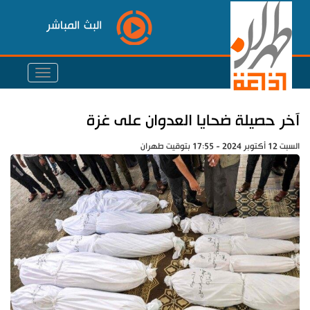
البث المباشر
آخر حصيلة ضحايا العدوان على غزة
السبت 12 أكتوبر 2024 - 17:55 بتوقيت طهران