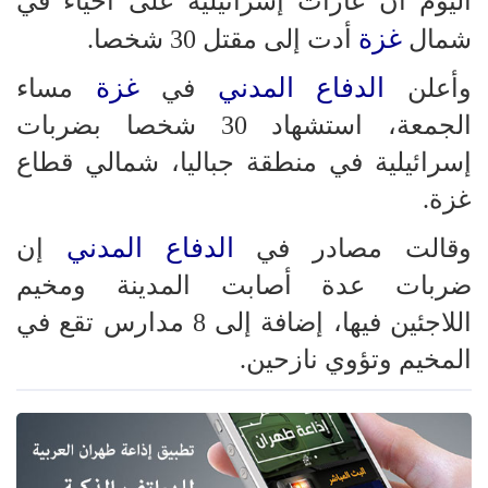
اليوم أن غارات إسرائيلية على أحياء في
غزة
شمال
أدت إلى مقتل 30 شخصا.
الدفاع المدني
غزة
وأعلن
في
مساء
الجمعة، استشهاد 30 شخصا بضربات
إسرائيلية في منطقة جباليا، شمالي قطاع
غزة.
الدفاع المدني
وقالت مصادر في
إن
ضربات عدة أصابت المدينة ومخيم
اللاجئين فيها، إضافة إلى 8 مدارس تقع في
المخيم وتؤوي نازحين.