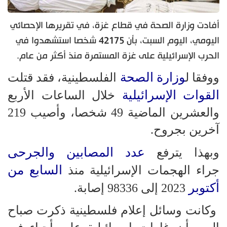
أفادت وزارة الصحة في قطاع غزة، في تقريرها الإحصائي
اليومي، اليوم السبت، بأن 42175 شخصا استشهدوا في
الحرب الإسرائيلية على غزة المستمرة منذ أكثر من عام.
وزارة الصحة
ووفقا ل
الفلسطينية، فقد قتلت
القوات الإسرائيلية
خلال الساعات الأربع
والعشرين الماضية 49 شخصا، وأصيب 219
آخرين بجروح.
عدد المصابين والجرحى
وبهذا يترفع
السابع من
جراء الهجمات الإسرائيلية منذ
أكتوبر
2023 إلى 98336 إصابة.
وكانت وسائل إعلام فلسطينية ذكرت صباح