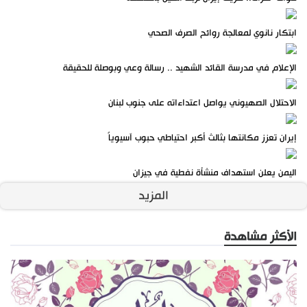
ابتكار نانوي لمعالجة روائح الصرف الصحي
الإعلام في مدرسة القائد الشهيد .. رسالة وعي وبوصلة للحقيقة
الاحتلال الصهيوني يواصل اعتداءاته على جنوب لبنان
إيران تعزز مكانتها بثالث أكبر احتياطي حبوب آسيوياً
اليمن يعلن استهداف منشأة نفطية في جيزان
المزيد
الأكثر مشاهدة