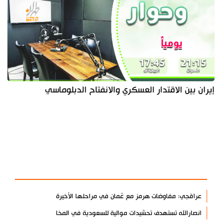
إيران بين الاقتدار العسكري والانفتاح الدبلوماسي
آخر الأخبار
الأكثر مشاهدة
عراقجي: مفاوضات هرمز مع عُمان في مراحلها الأخيرة
انصارالله تستهدف تحشيدات موالية للسعودية في المخا