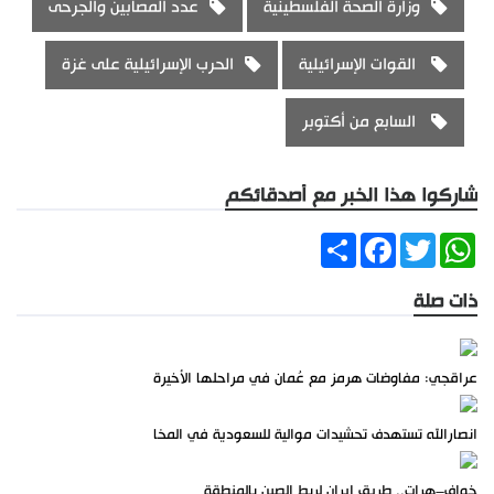
وزارة الصحة الفلسطينية
عدد المصابين والجرحى
القوات الإسرائيلية
الحرب الإسرائيلية على غزة
السابع من أكتوبر
شاركوا هذا الخبر مع أصدقائكم
Share
Facebook
Twitter
WhatsApp
ذات صلة
عراقجي: مفاوضات هرمز مع عُمان في مراحلها الأخيرة
انصارالله تستهدف تحشيدات موالية للسعودية في المخا
خواف–هرات.. طريق إيران لربط الصين بالمنطقة