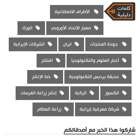
الأطراف الاصطناعية
معيار الاتحاد الأوروبي
الورك
جودة المنتجات
ايران
الشركات الإيرانية
أخبار العلوم والتكنولوجيا
افتتاح
حديقة برديس التكنولوجية
خط الإنتاج
الكسور
الركبة
إنتاج زراعة الغرسات
شركة معرفية إيرانية
زراعة العظام
شاركوا هذا الخبر مع أصدقائكم