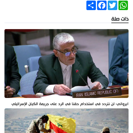
Share
Facebook
Twitter
WhatsApp
ذات صلة
ايرواني: لن نتردد في استخدام حقنا في الرد على جريمة الكيان الإسرائيلي