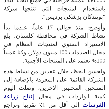
450.000 عملية جراحية في جميع أنحاء البلاد
باستخدام المنتجات التي تنتجها شركة
"بويندكان بزشكي برديس".
وأوضح: منذ حوالي 17 عاماً، عندما بدأ
نشاط الشركة في محافظة كلستان، بلغ
الاستيراد السنوي لمنتجات العظام في
مجال الصدمات 100 مليون دولار، وكنا عملياً
100% نعتمد على المنتجات الأجنبية.
ولحسن الحظ، خلال عقدين من نشاط هذه
الشركة القائمة على المعرفة بالإضافة إلى
المنتجين المحليين الآخرين، وصلت اليوم
إنتاج زراعة
كمية الواردات في مجال
الغرسات
إلى أقل من 1٪ تقريبا وتراجع