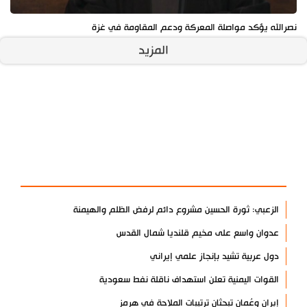
نصرالله يؤكد مواصلة المعركة ودعم المقاومة في غزة
المزيد
آخر الأخبار
الأكثر مشاهدة
الزعبي: ثورة الحسين مشروع دائم لرفض الظلم والهيمنة
عدوان واسع على مخيم قلنديا شمال القدس
دول عربية تشيد بإنجاز علمي إيراني
القوات اليمنية تعلن استهداف ناقلة نفط سعودية
إيران وعُمان تبحثان ترتيبات الملاحة في هرمز