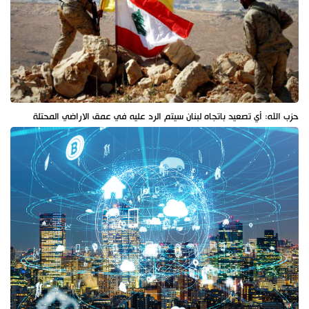
حزب الله: أي تصعيد باتجاه لبنان سيتم الرد عليه في عمق الاراضي المحتلة