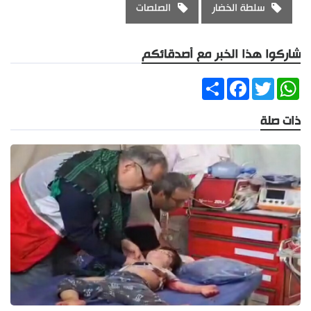
سلطة الخضار
الصلصات
شاركوا هذا الخبر مع أصدقائكم
Share
Facebook
Twitter
WhatsApp
ذات صلة