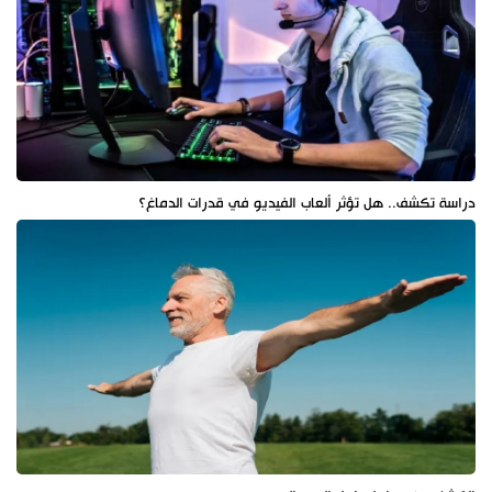
دراسة تكشف.. هل تؤثر ألعاب الفيديو في قدرات الدماغ؟