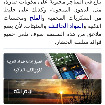
تباع في المتاجر محتوية على مكونات ضارة،
مثل الدهون المتحولة، وكذلك على خليط
الملح
من السكريات المخفية و
ومحسنات
المواد الحافظة
النكهة و
والمثبتات. لأن بضع
ملاعق من هذه الصلصة سوف تلغي جميع
فوائد سلطة الخضار.