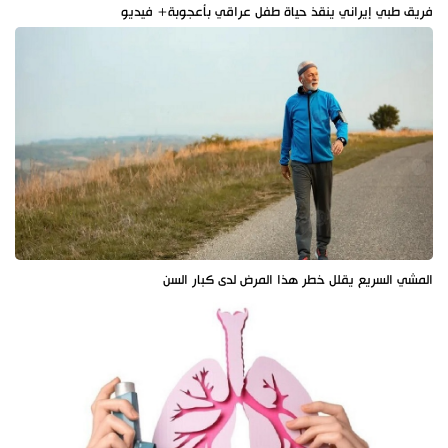
فريق طبي إيراني ينقذ حياة طفل عراقي بأعجوبة+ فيديو
المشي السريع يقلل خطر هذا المرض لدى كبار السن