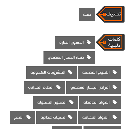
صحة
الدهون الضارة
صحة الجهاز الهضمي
اللحوم المصنعة
المشروبات الكحولية
أمراض الجهاز الهضمي
النظام الغذائي
المواد الحافظة
الدهون المتحولة
المواد المضافة
منتجات غذائية
الملح