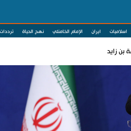
اسلاميات
ايران
الإمام الخامنئي
نهج الحياة
ترددات
 بن زايد