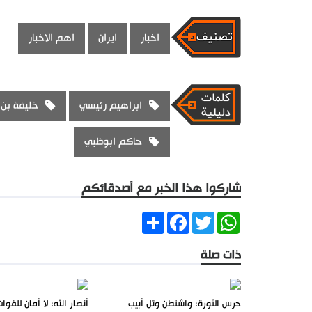
اخبار
ايران
اهم الاخبار
ابراهيم رئيسي
خليفة بن 
حاكم ابوظبي
شاركوا هذا الخبر مع أصدقائكم
Share
Facebook
Twitter
WhatsApp
ذات صلة
حرس الثورة: واشنطن وتل أبيب
أنصار الله: لا أمان للقو