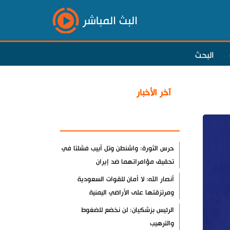
البث المباشر
البحث
آخر الأخبار
الأكثر مشاهدة
حرس الثورة: واشنطن وتل أبيب فشلتا في
تحقيق مؤامراتهما ضد إيران
أنصار الله: لا أمان للقوات السعودية
ومرتزقتها على الأراضي اليمنية
الرئيس بزشكيان: لن نخضع للضغوط
والترهيب