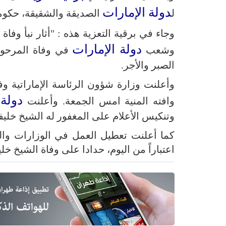
دولة الإمارات
ل
الصديقة والشقيقة، حكومة 
وجاء في برقية التعزية هذه : "أثار نبأ وفا
دولة الإمارات
وشعب
في وفاة المرحوم،
الصبر والأجر.
وأعلنت وزارة شؤون الرئاسة الإماراتية وف
دولة 
وافته المنية امس الجمعة. وأعلنت
وتنكيس الأعلام على المغفور له الشيخ خليفة بن زا
اعتباراً من اليوم، حدادا على وفاة الشيخ خلي