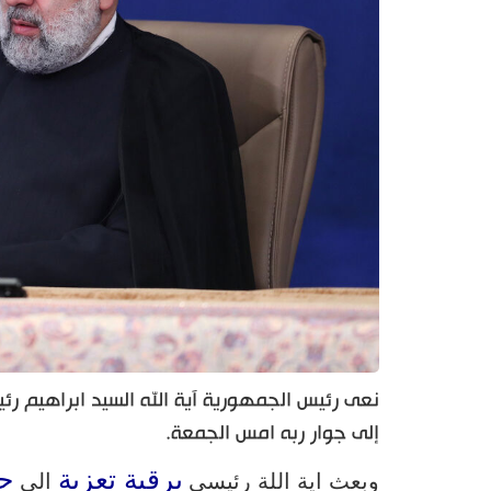
نعى رئيس الجمهورية آية الله السيد ابراهيم رئيس
إلى جوار ربه امس الجمعة.
برقية تعزية
ح
وبعث اية اللة رئيسي
الى