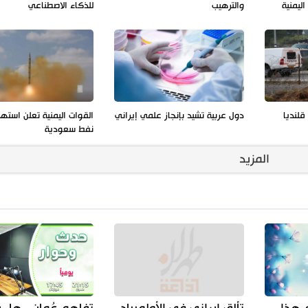
ليمنية
والترهيب
للذكاء الاصطناعي
لنديا
دول عربية تشيد بإنجاز علمي إيراني
القوات اليمنية تعلن استه
نفط سعودية
المزيد