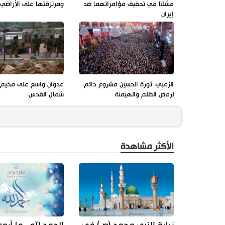
فشلتا في تحقيق مؤامراتهما ضد
ومرتزقتها على الأراضي ا
إيران
الزعبي: ثورة الحسين مشروع دائم
عدوان واسع على مخيم ق
لرفض الظلم والهيمنة
شمال القدس
الأكثر مشاهدة