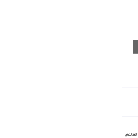
الاحتلال موجودا
العالمي