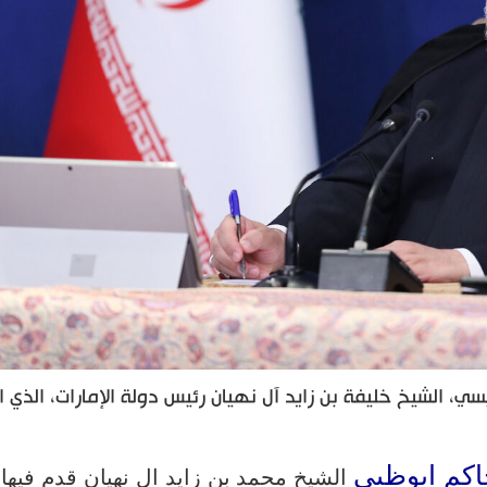
ي، الشيخ خليفة بن زايد آل نهيان رئيس دولة الإمارات، الذي ا
اكم ابوظبي
الشيخ محمد بن زايد ال نهيان قدم فيها 