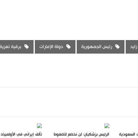
زايد
رئيس الجمهورية
دولة الإمارات
برقية تعزية
ات السعودية
الرئيس بزشكيان: لن نخضع للضغوط
تألق إيراني في الأولمبياد 