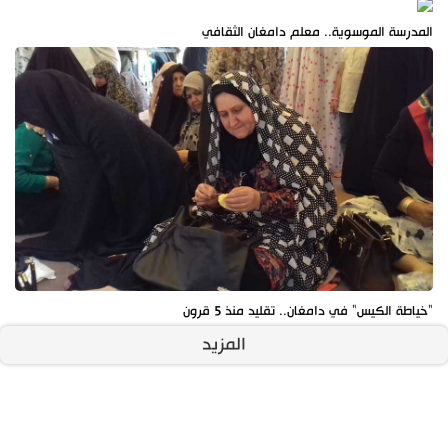
المدرسة الموسوية.. معلم دامغان الثقافي
"خياطة الكيس" في دامغان.. تقليد منذ 5 قرون
المزيد