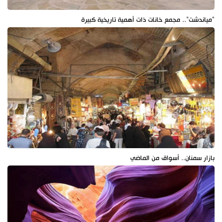
"مياندشت".. مجمع خانات ذات أهمية تاريخية كبيرة
بازار سمنان.. أسواق من الماضي