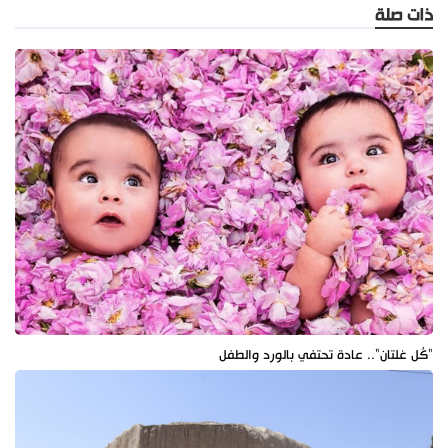
ذات صلة
"كُل غلتان".. عادة تحتفي بالورد والطفل