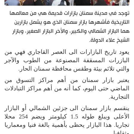
توجد في مدينة سمنان بازارات قديمة هي من معالمها
التاريخية فأشهرها بازار سمنان الذي هو يشمل بازارين
هما البازار الشمالي والكبير، والأخر البازار الصغير، وبازار
الشيخ علاء الدولة.
يعود تاريخ البازارات الى العصر القاجاري فهي من
البازرات المسقفة المصنوعة من الطوب والآجر
والتي تلائم بيئة وطقس محافظة سمنان الحار.
يعتبر بازار سمنان من أهم مراكز التسوق من
الماضي حتى اليوم، كما أنه من أهم مراكز التبادلات
التجارية.
ينقسم بازار سمنان الى جزئين الشمالي أو البازار
الأعلى ويبلغ طوله 1.5 كيلومتر ويضم 254 محلا
تجاريا. هذا البازار يحظى بأهمية بالغة فنيا ومعماريا
وثقافيا.