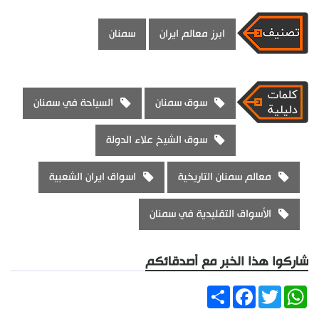
ابرز معالم ايران
سمنان
سوق سمنان
السياحة في سمنان
سوق الشيخ علاء الدولة
معالم سمنان التاريخية
اسواق ايران الشعبية
الأسواق التقليدية في سمنان
شاركوا هذا الخبر مع أصدقائكم
Share
Facebook
Twitter
WhatsApp