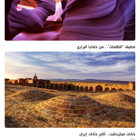
مضيق "الظلمات".. من خفايا البراري
خانات ميان‌دشت.. أكبر خانات إيران