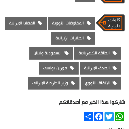
المفاوضات النووية
القضايا الايرانية
الطائرات الإيرانية
الطاقة الكهربائية
السعودية ولبنان
الصحف الايرانية
فورين بولسي
الاتفاق النووي
وزير الخارجية الايراني
شاركوا هذا الخبر مع أصدقائكم
Share
Facebook
Twitter
WhatsApp