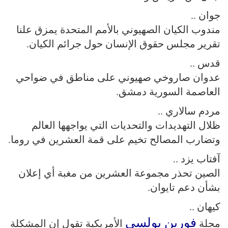
جوان ..
مندوب الكيان الصهيوني بالأمم المتحدة يمزق علنا
تقرير مجلس حقوق الإنسان حول جرائم الكيان.
قدس ..
عدوان صاروخي صهيوني على مناطق في ضواحي
العاصمة السورية دمشق.
مردم سالاري ..
ظلال التهديدات والتحديات التي يواجهها العالم
وتضارب المصالح تخيم على قمة العشرين في روما.
آفتاب يزد ..
الصين تحذر مجموعة العشرين من مغبة أي إعلان
بشأن دعم تايوان.
كيهان ..
فورين بولسي
مجلة
الأمريكية تقول إن المشكلة