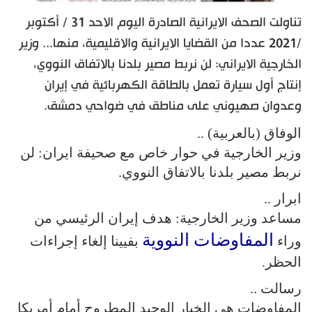
تناولت الصحف الايرانية الصادرة اليوم الاحد 31 / أكتوبر
/2021 عددا من القضايا الايرانية والاقليمية، منها... وزير
الخارجية الايراني: لن نربط مصير بلدنا بالاتفاق النووي،
إنتاج أول سيارة تعمل بالطاقة الكهربائية في إيران
وعدوان صهيوني على مناطق في ضواحي دمشق.
الوفاق (بالعربية) ..
وزير الخارجية في حوار خاص مع صحيفة ايران: لن
نربط مصير بلدنا بالاتفاق النووي.
ابرار ..
مساعد وزير الخارجية: هدف إيران الرئيسي من
المفاوضات النووية
وراء
بفيينا إلغاء إجراءات
الحظر.
رسالت ..
المفاوضات هي الخيار الوحيد المطروح أمام أمريكا