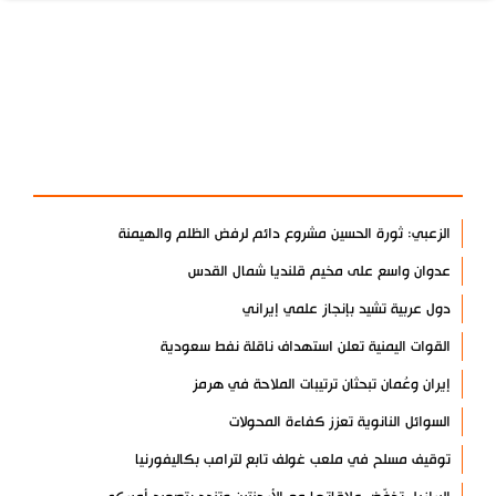
آخر الأخبار
الأكثر مشاهدة
الزعبي: ثورة الحسين مشروع دائم لرفض الظلم والهيمنة
عدوان واسع على مخيم قلنديا شمال القدس
دول عربية تشيد بإنجاز علمي إيراني
القوات اليمنية تعلن استهداف ناقلة نفط سعودية
إيران وعُمان تبحثان ترتيبات الملاحة في هرمز
السوائل النانوية تعزز كفاءة المحولات
توقيف مسلح في ملعب غولف تابع لترامب بكاليفورنيا