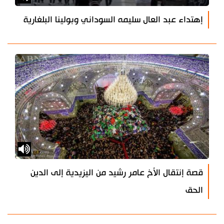
إهتداء عبد العال سليمه السوداني وبولينا البلغارية
قصة إنتقال الأخ عامر رشيد من اليزيدية إلى الدين
الحق