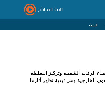
البث المباشر
البحث
ء الرقابة الشعبية وتركيز السلطة
قوى الخارجية وهي تبعية تظهر آثارها