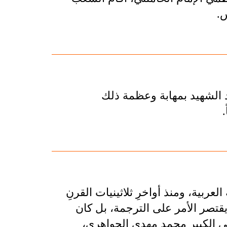
س.
 الشهيد بمهابة وعظمة ذلك
ربية، ومنذ أواخرِ ثلاثينيات القرنِ
 يقتصر الأمر على الترجمة، بل كان
ي الكبير محمد مهدي الجواهري،