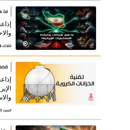
ما ه
إذاع
والاح
الثلاثاء 28 يوليو 2026 - 20:44 بتوقيت طهران
قصة 
إذاع
الإير
والاس
السبت 25 يوليو 2026 - 16:48 بتوقيت طهران