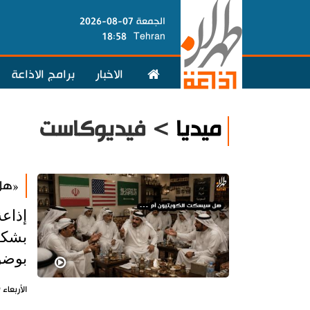
الجمعة 07-08-2026
18:58
Tehran
الاخبار
برامج الاذاعة
ميديا
> فيديوكاست
«هل 
إذاع
بشكل 
بوضوح
الأربعاء 29 يوليو 2026 - 13:54 بتوقيت طهران