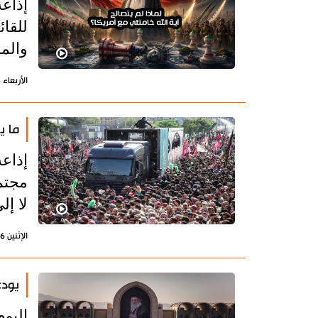
إذاع
للقائ
والم
الأربعاء 15 يوليو 2026 - 15:22 بتوقيت طهران
ما ي
إذاع
مجتمع
لا إل
الإثنين 6 يوليو 2026 - 21:54 بتوقيت طهران
يودع
اليوم