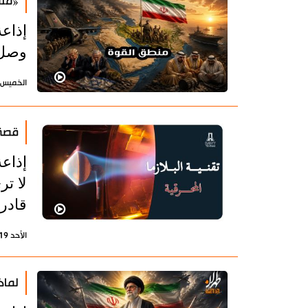
«من
إذاع
وصل 
الخميس 23 يوليو 2026 - 09:12 بتوقيت طه
قصة 
إذاع
لا تر
قادرة
الأحد 19 يوليو 2026 - 15:39 بتوقيت طهران
لماذ