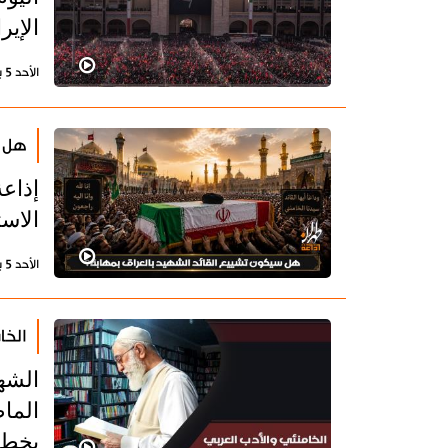
الإي
الأحد 5 يوليو 2026 - 21:18 بتوقيت طهران
هل س
إذاع
الاست
الأحد 5 يوليو 2026 - 14:22 بتوقيت طهران
الخا
الشهي
الماض
يخطب