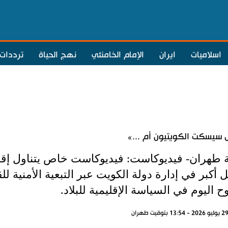
اسلاميات
ايران
الإمام الخامنئي
نهج الحياة
ترددات
سيسكت الكويتيون أم ...»
ة طهران- فيديوكاست: فيديوكاست خاص يتناول إقصا
أكبر في إدارة دولة الكويت عبر التبعية الأمنية لل
 اليوم في السياسة الإقليمية للبلاد.