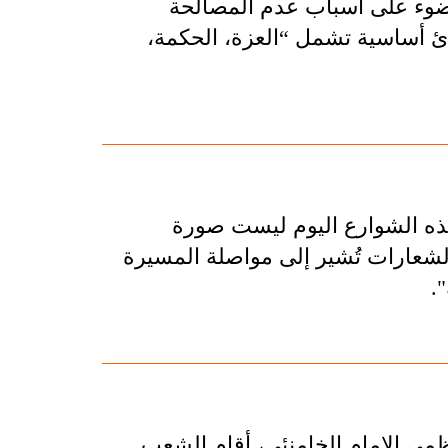
وء على أسباب عدم المصالحة
بادئ أساسية تشمل “العزة، الحكمة،
هذه الشوارع اليوم ليست صورة
والشعارات تُشير إلى مواصلة المسيرة
.
عظمي الإمام الخامنئي، أقام الشعب