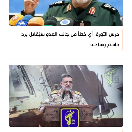
حرس الثورة: أي خطأ من جانب العدو سيُقابل برد
حاسم وساحق