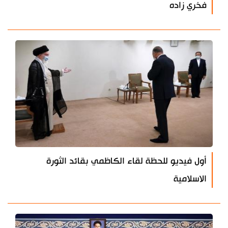
فخري زاده
أول فيديو للحظة لقاء الكاظمي بقائد الثورة
الاسلامية