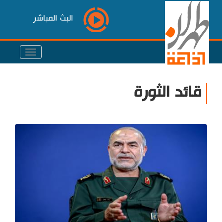
البث المباشر
قائد الثورة