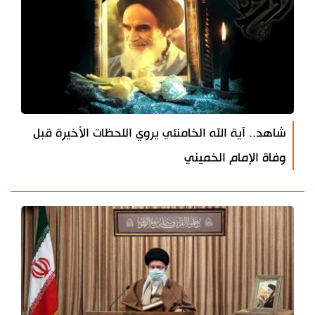
شاهد.. آية الله الخامنئي يروي اللحظات الأخيرة قبل
وفاة الإمام الخميني