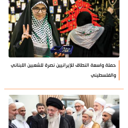
حملة واسعة النطاق للإيرانيين نصرة للشعبين اللبناني
والفلسطيني