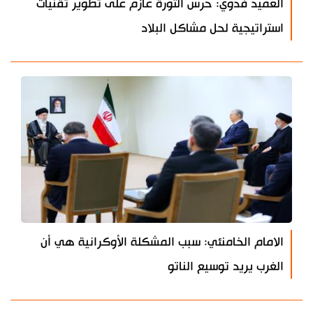
العميد فدوي: حرس الثورة عازم على تطوير تقنيات
استراتيجية لحل مشاكل البلاد
الامام الخامنئي: سبب المشكلة الأوكرانية هي أن
الغرب يريد توسيع الناتو