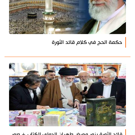
حكمة الحج في كلام قائد الثورة
قائد الثورة يزور معرض طهران الدولي للكتاب + صور