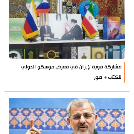
مشاركة قوية لإيران في معرض موسكو الدولي
للكتاب+ صور