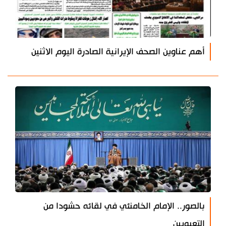
أهم عناوين الصحف الإيرانية الصادرة اليوم الاثنين
بالصور.. الإمام الخامنئي في لقائه حشودا من
التعبويين