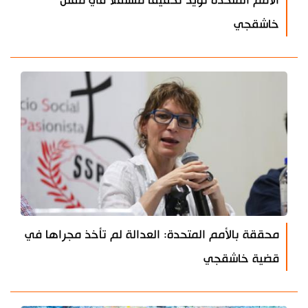
الامم المتحدة تؤيد تحقيقا مستقلا في مقتل
خاشقجي
محققة بالأمم المتحدة: العدالة لم تأخذ مجراها في
قضية خاشقجي