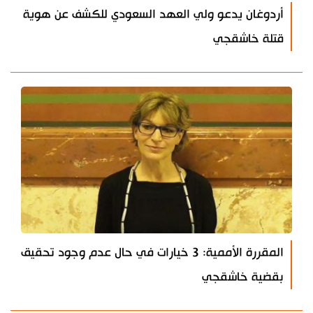
أردوغان يدعو ولي العهد السعودي للكشف عن هوية
قتلة خاشقجي
المقررة الأممية: 3 خيارات في حال عدم وجود تحقيق
بقضية خاشقجي