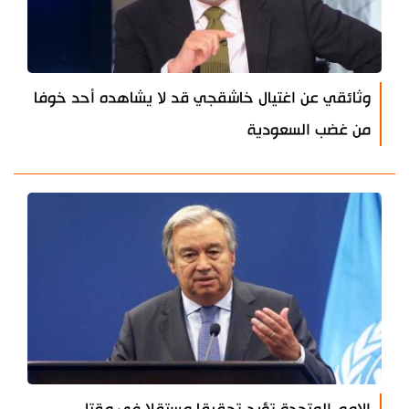
وثائقي عن اغتيال خاشقجي قد لا يشاهده أحد خوفا
من غضب السعودية