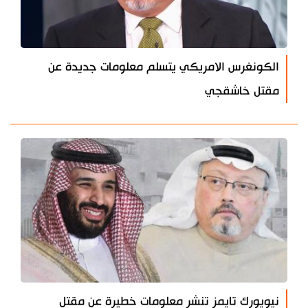
الكونغرس الامريكي يتسلم معلومات جديدة عن
مقتل خاشقجي
نيويورك تايمز تنشر معلومات خطيرة عن مقتل