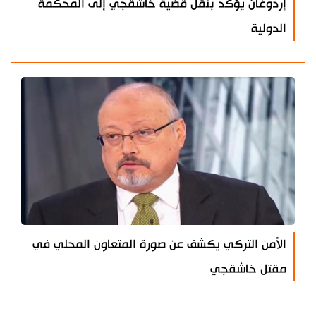
إردوغان يؤكد بنقل قضية خاشقجي إلى المحكمة
الدولية
الأمن التركي يكشف عن صورة المتعاون المحلي في
مقتل خاشقجي