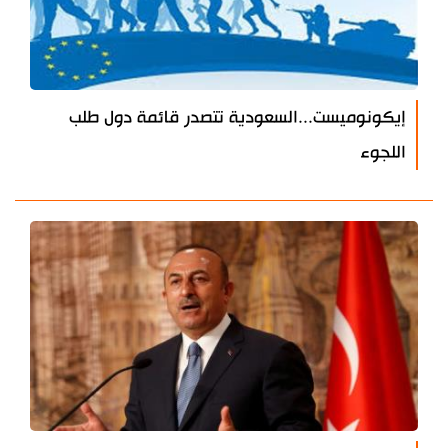
إيكونوميست...السعودية تتصدر قائمة دول طلب
اللجوء