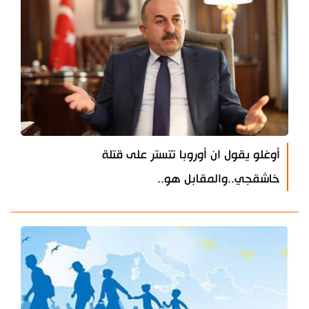
أوغلو يقول ان أوروبا تتستر على قتلة
خاشقجي..والمقابل هو..