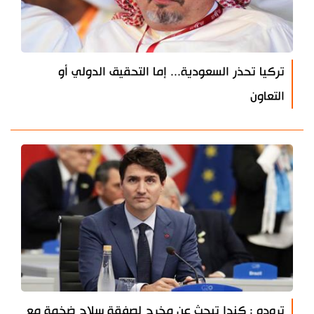
تركيا تحذر السعودية... إما التحقيق الدولي أو
التعاون
ترودو : كندا تبحث عن مخرج لصفقة سلاح ضخمة مع