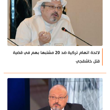
لائحة اتهام تركية ضد 20 مشتبها بهم في قضية
قتل خاشقجي