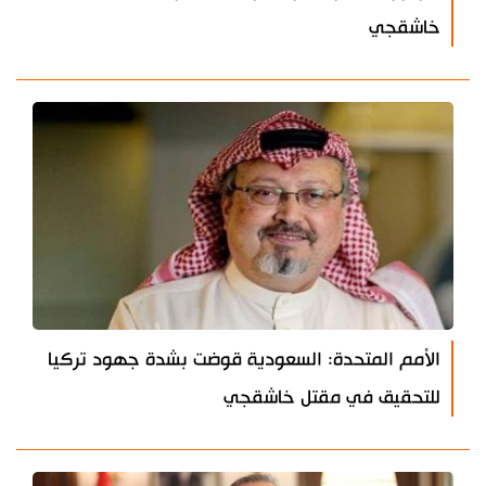
خاشقجي
الأمم المتحدة: السعودية قوضت بشدة جهود تركيا
للتحقيق في مقتل خاشقجي