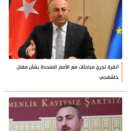
أنقرة تجري مباحثات مع الأمم المتحدة بشأن مقتل
خاشقجي