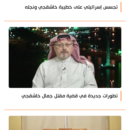
تجسس إسرائيلي على خطيبة خاشقجي ونجله
تطورات جديدة في قضية مقتل جمال خاشقجي