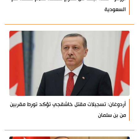
السعودية
أردوغان: تسجيلات مقتل خاشقجي تؤكد تورط مقربين
من بن سلمان