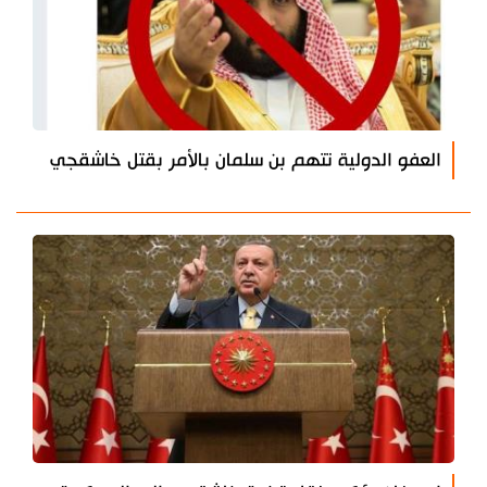
العفو الدولية تتهم بن سلمان بالأمر بقتل خاشقجي