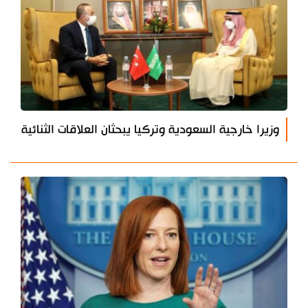
وزيرا خارجية السعودية وتركيا يبحثان العلاقات الثنائية