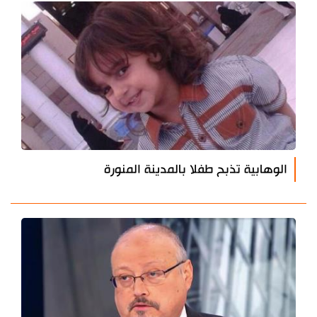
الوهابية تذبح طفلا بالمدينة المنورة