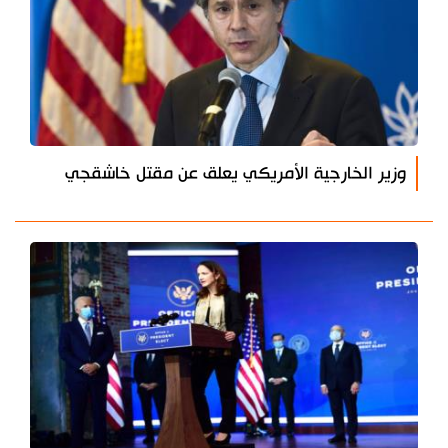
وزير الخارجية الأمريكي يعلق عن مقتل خاشقجي