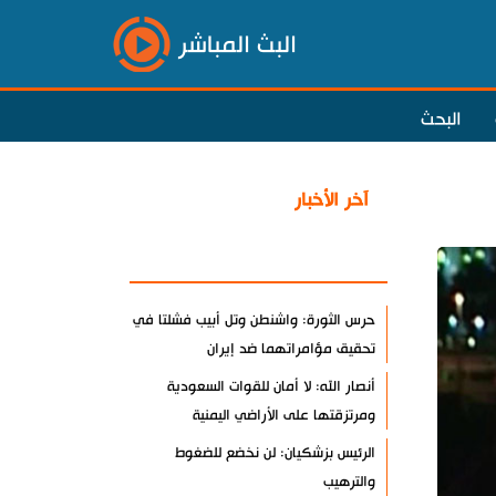
البث المباشر
البحث
آخر الأخبار
الأكثر مشاهدة
حرس الثورة: واشنطن وتل أبيب فشلتا في
تحقيق مؤامراتهما ضد إيران
أنصار الله: لا أمان للقوات السعودية
ومرتزقتها على الأراضي اليمنية
الرئيس بزشكيان: لن نخضع للضغوط
والترهيب