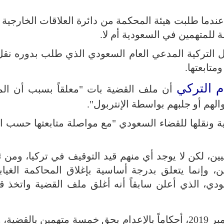
ندما طلبت هيئة المحكمة من دائرة العلاقات الخارجية ب
ة للمتهمين في السعودية أم لا.
ل التركية المدعي العام السعودي الذي طلب بدوره نق
متابعتها.
م التركي
أن ملف القضية بات "معلقاً بسبب أن الم
لهم أو جلبهم بواسطة الإنتربول".
 ونقلها للقضاء السعودي "مع مواصلة متابعتها حسب ا
ن، لكن لا يوجد أي منهم قيد التوقيف في تركيا، ومن ث
، وإنما يتعلق بدرجة أساسية بإغلاق المحاكمة الغياب
ودي، الذي أعلن سابقاً أنه أغلق ملف القضية واتخذ ق
أصدر، في ديسمبر 2019، أحكاماً بالإعدام بحق خمسة متهمين بالقضي