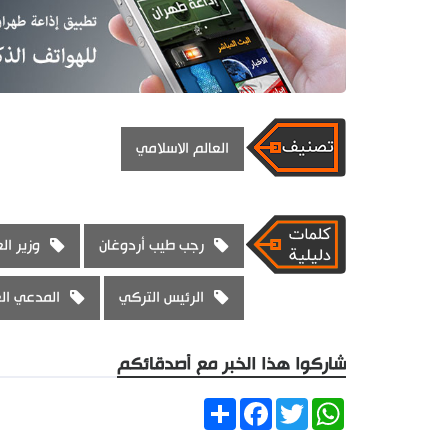
العالم الاسلامي
رجب طيب أردوغان
وزير ال
الرئيس التركي
المدعي الع
شاركوا هذا الخبر مع أصدقائكم
Share
Facebook
Twitter
WhatsApp