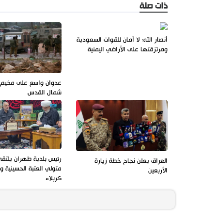
ذات صلة
أنصار الله: لا أمان للقوات السعودية
ومرتزقتها على الأراضي اليمنية
عدوان واسع على مخيم ق
شمال القدس
رئيس بلدية طهران يلتق
العراق يعلن نجاح خطة زيارة
متولي العتبة الحسينية 
الأربعين
كربلاء