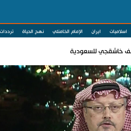
اسلاميات
ايران
الإمام الخامنئي
نهج الحياة
ترددات
 ملف خاشقجي للسعودية