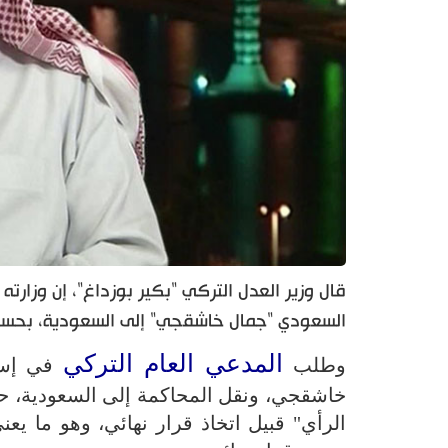
قال وزير العدل التركي "بكير بوزداغ"، إن وزا
السعودي "جمال خاشقجي" إلى السعودية، بحسب م
المدعي العام التركي
وطلب
خاشقجي، ونقل المحاكمة إلى السعودية، حي
الرأي" قبيل اتخاذ قرار نهائي، وهو ما يع