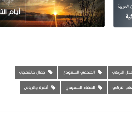
عدل التركي
الصحفي السعودي
جمال خاشقجي
ام التركي
القضاء السعودي
أنقرة والرياض