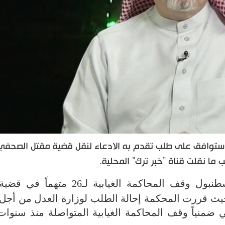
رته ستوافق على طلب تقدم به الادعاء لنقل قضية مقتل الصحفي
ا نقلت قناة "خبر ترك" المحلية.
في إسطنبول وقف المحاكمة الغيابية لـ26 متهم
ث قررت المحكمة إحالة الطلب لوزارة العدل من أجل "
ني ضمنياً وقف المحاكمة الغيابية المتواصلة منذ سنوات