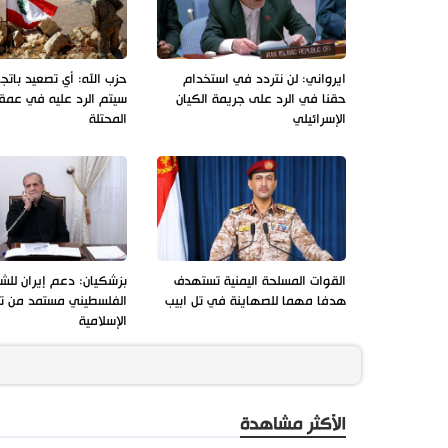
ايرواني: لن نتردد في استخدام
حزب الله: أي تصعيد باتجاه
حقنا في الرد على جريمة الكيان
سيتم الرد عليه في عمق
الإسرائيلي
المحتلة
القوات المسلحة اليمنية تستهدف
بزشكيان: دعم إيران لل
هدفا مهما للصهاينة في تل ابيب
الفلسطيني مستمد من تعا
الإسلامية
الأكثر مشاهدة