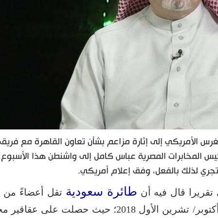
رس الأمريكي إلى إثارة مزاعم بشأن تعاون القاهرة مع فريق 
س المخابرات المصرية عباس كامل إلى واشنطن هذا الأسبوع، 
تجري لذلك بالفعل، وفق إعلام أمريكي.
طائرة سعودية
ف
 تقريرا قال فيه أن
تقل أعضاءً من
توقفت بالقاهرة، في أكتوبر/ تشرين الأول 2018؛ حيث حصلت على ع