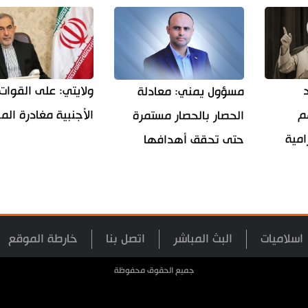
ولايتي: على القوات
مسؤول يمني: معادلة
م
الأجنبية مغادرة ال
الحصار بالحصار مستمرة
امية
حتى تحقق أهدافها
اسلاميات
البث المباشر
اتصل بنا
خارطة الموقع
جميع الحقوق محفوظة