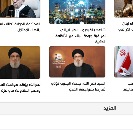
 لبنان
المحكمة الدولية تطالب اس
 الاراضي
بانهاء الاحتلال
شاهد بالفيديو.. إنجاز ايراني
لمراقبة جودة البناء عبر الأنظمة
الذكية
شعب
السيد نصر الله: جبهة الجنوب تؤتي
نصرالله يؤكد مواصلة الم
ليمنا
ثمارها بمواجهة العدو
ودعم المقاومة في غزة
المزيد