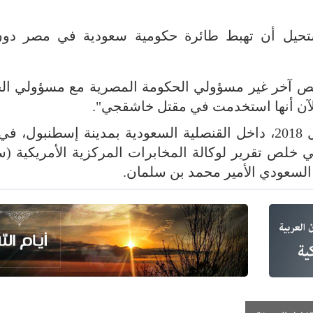
ستحيل أن تهبط طائرة حكومية سعودية في مصر دو
 آخر غير مسؤولي الحكومة المصرية مع مسؤولي ال
الآن أنها استخدمت في مقتل خاشقجي".
وقتل خاشقجي، في 2 أكتوبر/ تشرين الأول 2018، داخل القنصلية السعودية بمدينة إسطنبو
تي خلص تقرير لوكالة المخابرات المركزية الأمريكية (
 السعودي الأمير محمد بن سلمان.