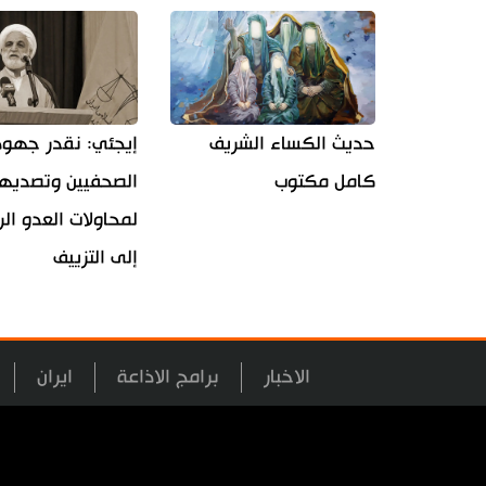
حديث الكساء الشريف
إيجئي: نقدر جهود
كامل مكتوب
الصحفيين وتصديه
لمحاولات العدو الر
إلى التزييف
الاخبار
برامج الاذاعة
ايران