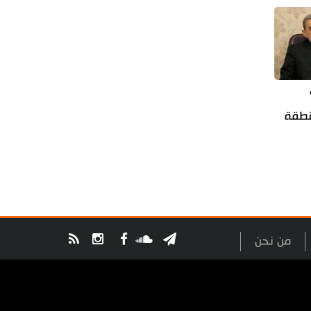
منطقة
من نحن