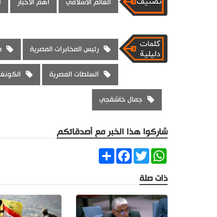
العالم الاسلامي
اهم الاخبار
ا
رئيس المخابرات المصرية
ط
السلطات المصرية
الكونغ
جمال خاشقجي
شاركوا هذا الخبر مع أصدقائكم
Share
Facebook
Twitter
WhatsApp
ذات صلة