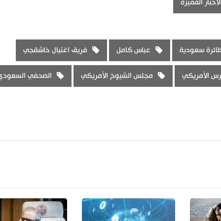
لاخبار المميزة
ائرة سعودية
عباس كامل
فريق اغتيال خاشقجي
رس الأمريكي
مجلس الشيوخ الأمريكي
الصحفي السعودي