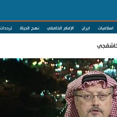
اسلاميات
ايران
الإمام الخامنئي
نهج الحياة
ترددات
خاشقجي