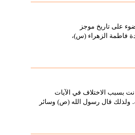
وء على تاريخ موجز
دة فاطمة الزهراء (س)،
نت بسبب الاختلاف في الآيات
ه. ولذلك قال رسول الله (ص) وسائر