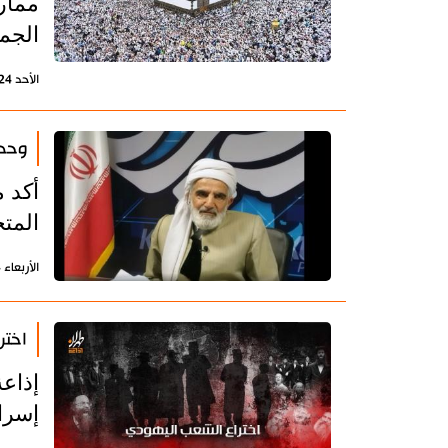
ممار
الجمي
الأحد 24 مايو 2026 - 14:32 بتوقيت طهران
وحدة
أكد 
المت
الأربعاء 14 يناير 2026 - 13:10 بتوقيت طهران
اختر
إذاع
إسرا