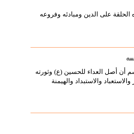
 الحلقة على الدين ومبادئه وفروعه
فسه
سم أن أصل العداء للحسين (ع) وثورته
والاستعباد والاستبداد والهيمنة