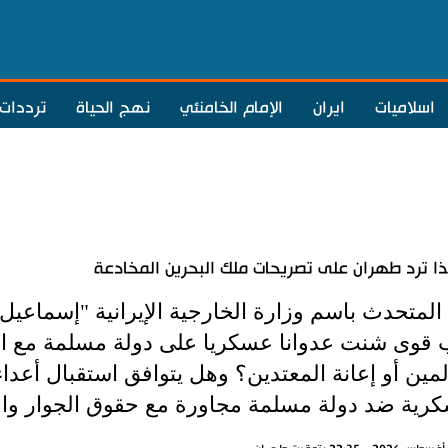
اسلاميات
ايران
الإمام الخامنئي
نهج الحياة
ترددات
 ترد طهران على تصريحات ملك البحرين المخادعة
المتحدث باسم وزارة الخارجية الإيرانية "إسماعيل
 قوى شنت عدوانا عسكريا على دولة مسلمة مع الن
مين أو إعانة المعتدين؟ وهل يتوافق استقبال أعدا
كرية ضد دولة مسلمة مجاورة مع حقوق الجوار والأخو