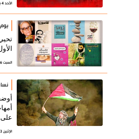
الأحد 4 يناير 2026 - 13:06 بتوقيت طهران
يوم 
تحيي 
الأول
السبت 6 ديسمبر 2025 - 22:15 بتوقيت طهران
نساء
أوضح
أمها
على 
الإثنين 3 نوفمبر 2025 - 14:18 بتوقيت طهران