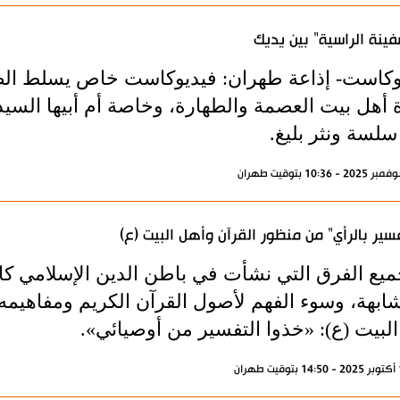
فينة الراسية" بين يديك
وكاست- إذاعة طهران: فيديوكاست خاص يسلط الض
ة أهل بيت العصمة والطهارة، وخاصة أم أبيها السي
سلسة ونثر بليغ.
فسير بالرأي" من منظور القرآن وأهل البيت (ع)
ميع الفرق التي نشأت في باطن الدين الإسلامي كا
شابهة، وسوء الفهم لأصول القرآن الكريم ومفاهيم
البيت (ع): «خذوا التفسير من أوصيائي».