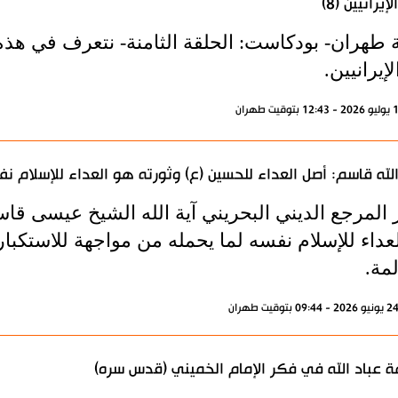
لإيرانيين (8)
ة طهران- بودكاست: الحلقة الثامنة- نتعرف في هذه
لإيرانيين.
الله قاسم: أصل العداء للحسين (ع) وثورته هو العداء للإسلام ن
 المرجع الديني البحريني آية الله الشيخ عيسى قا
عداء للإسلام نفسه لما يحمله من مواجهة للاستكبار 
مة.
 عباد الله في فكر الإمام الخميني (قدس سره)