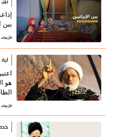
بين ا
إذاع
بين ا
الأربعاء 1 يوليو 2026 - 12:43 بتوقيت طهران
آية 
اعتبر
هو ال
الظال
الأربعاء 24 يونيو 2026 - 09:44 بتوقيت طهران
خدمة