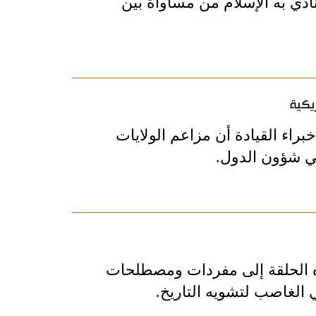
ادي به الإسلام من مساواة بين
يكية
راء القيادة أن مزاعم الولايات
في شؤون الدول.
ه الحلقة إلى مفردات ومصطلحات
 الغاصب لتشويه التاريخ.