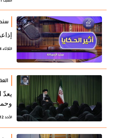
السبت 1 أغسطس 2026 - 22:35 بتوقيت طهران
سند 
إذاعة
الثلاثاء 14 يوليو 2026 - 08:36 بتوقيت طهران
العف
يعدّ 
وحما
الأحد 12 يوليو 2026 - 19:09 بتوقيت طهران