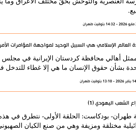
سة العنصريّة والتوحّش بحقّ مختلف الأعراق وما ين
ع.
 العالم الإسلامي هي السبيل الوحيد لمواجهة المؤامرات الأمر
ممثل أهالي محافظة كردستان الإيرانية في مجلس خب
حدة بشأن حقوق الإنسان ما هي إلا غطاء للتدخل 
اع الشعب اليهودي (1)
ة طهران- بودكاست: الحلقة الأولى- نتطرق في هذ
ئيلية مختلقة ومزيفة وهي من صنع الكيان الصهيوني