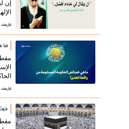
إن ل
الإلهي
الأربعاء 3 يونيو 2026 - 13:35 بتوقيت طهران
ما ه
مقطع
الإسل
الحاك
الأربعاء 3 يونيو 2026 - 09:53 بتوقيت طهران
حيث 
مقطع 