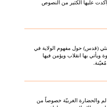
أكدت عليها الكثير من النصوص
نئي (قدس) حول مفهوم الولاية في
 ويأتي بها انقلاب ويؤمن فيها
عيّنة.
لم والحضارة الغربيّة خصوصاً من