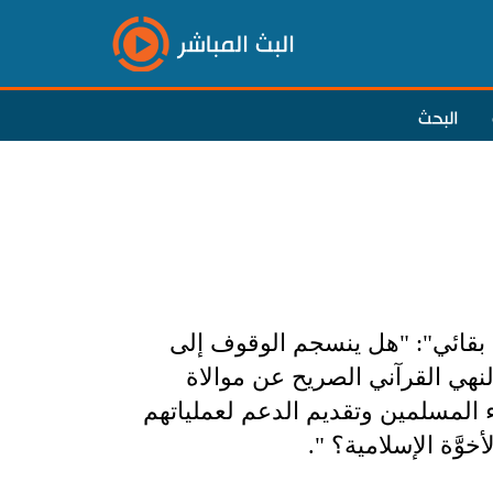
البث المباشر
البحث
 بقائي": "هل ينسجم الوقوف إلى
هي القرآني الصريح عن موالاة
ء المسلمين وتقديم الدعم لعملياتهم
َّة الإسلامية؟ ".