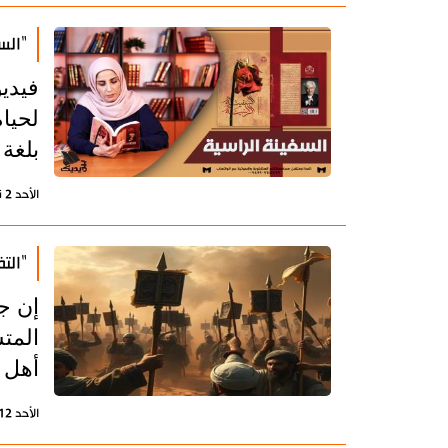
"الس
فيدي
لحيا
بلغة 
الأحد 2 نوفمبر 2025 - 10:36 بتوقيت طهران
"الت
إن ج
المت
أهل 
الأحد 12 أكتوبر 2025 - 14:50 بتوقيت طهران