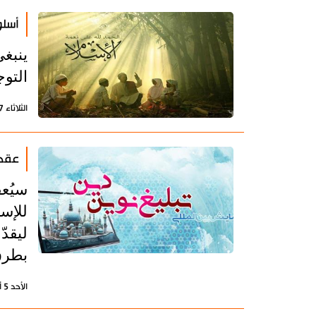
أسلو
ينبغي
التوج
الثلاثاء 7 أكتوبر 2025 - 15:21 بتوقيت طهران
عقد 
سيُع
للإسل
ليقد
بطرق 
الأحد 5 أكتوبر 2025 - 22:10 بتوقيت طهران