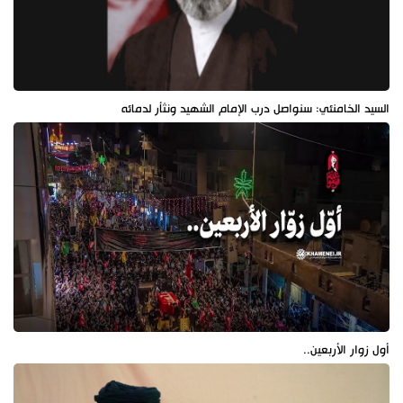
السيد الخامنئي: سنواصل درب الإمام الشهيد ونثأر لدمائه
أول زوار الأربعين..