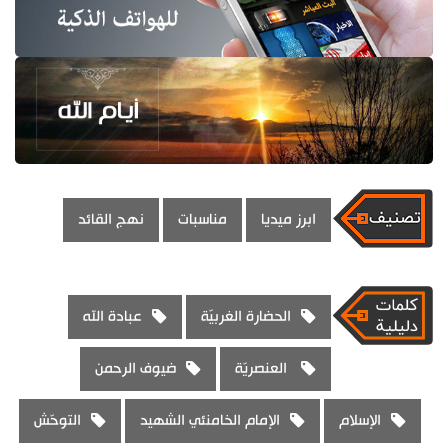
ابرز ميديا
مناسبات
نهج القائد
الحضارة الغربيّة
عبادة الله
العنصريّة
ضيوف الرحمن
الإسلام
الإمام الخامنئي الشهيد
التوحّش