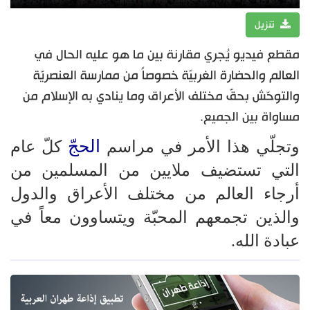
تنزيل
مقطع فيديو يُجري مقارنة بين ما هو عليه الحال في
العالم والحضارة الغربيّة خصوصاً من ممارسة العنصريّة
والتوحّش بحقّ مختلف الأعراق وما ينادي به الإسلام من
مساواة بين الجميع.
الحجّ
وتجلّي هذا الأمر في مراسم
كلّ عام
التي تستضيف ملايين من المسلمين من
أرجاء العالم من مختلف الأعراق والدول
والذين تجمعهم المحبّة ويتساوون معاً في
عبادة الله.