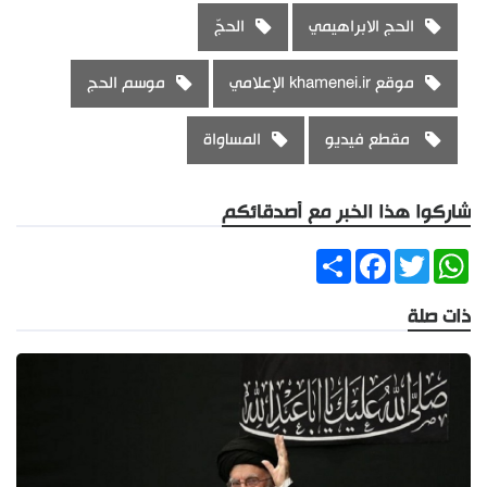
الحج الابراهيمي
الحجّ
موقع khamenei.ir الإعلامي
موسم الحج
مقطع فيديو
المساواة
شاركوا هذا الخبر مع أصدقائكم
Share
Facebook
Twitter
WhatsApp
ذات صلة