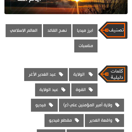
ابرز ميديا
نهج القائد
العالم الاسلامي
مناسبات
الولاية
عيد الغدير الأغر
القوة
عيد الولاية
ولاية أمير المؤمنين علي (ع)
فيديو
واقعة الغدير
مقطع فيديو