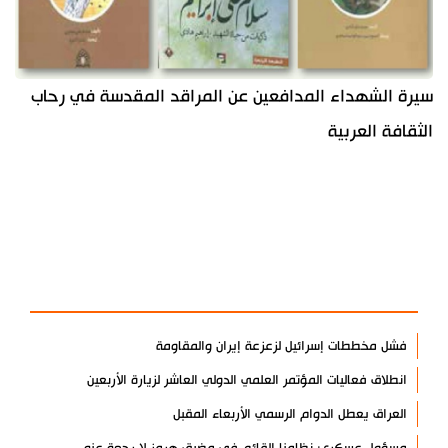
سيرة الشهداء المدافعين عن المراقد المقدسة في رحاب
الثقافة العربية
آخر الأخبار
الأكثر مشاهدة
فشل مخططات إسرائيل لزعزعة إيران والمقاومة
انطلاق فعاليات المؤتمر العلمي الدولي العاشر لزيارة الأربعين
العراق يعطل الدوام الرسمي الأربعاء المقبل
مسؤول عسكري: نظامنا القائم في مضيق هرمز لا رجعة عنه