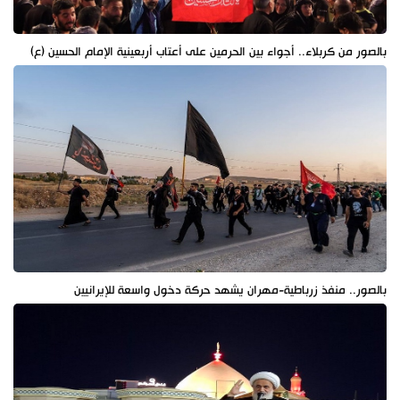
بالصور من كربلاء.. أجواء بين الحرمين على أعتاب أربعينية الإمام الحسين (ع)
بالصور.. منفذ زرباطية-مهران يشهد حركة دخول واسعة للإيرانيين