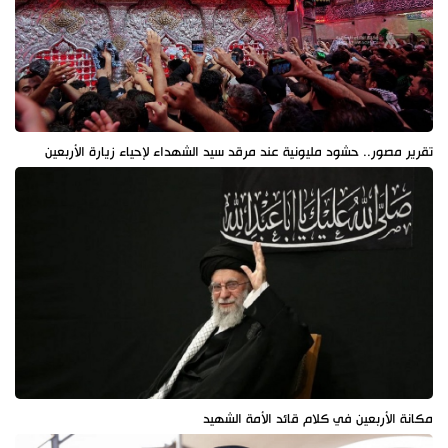
تقرير مصور.. حشود مليونية عند مرقد سيد الشهداء لإحياء زيارة الأربعين
مكانة الأربعين في كلام قائد الأمة الشهيد