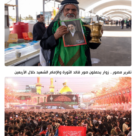
تقرير مصور.. زوار يحملون صور قائد الثورة والإمام الشهيد خلال الأربعين