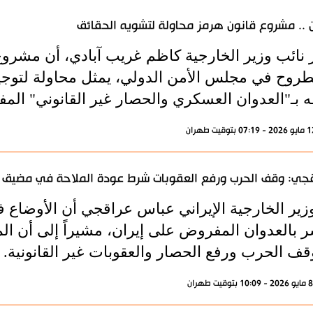
ن .. مشروع قانون هرمز محاولة لتشويه الحقائق
ر نائب وزير الخارجية كاظم غريب آبادي، أن مشروع
طروح في مجلس الأمن الدولي، يمثل محاولة لتوجيه 
 بـ"العدوان العسكري والحصار غير القانوني" المف
جي: وقف الحرب ورفع العقوبات شرط عودة الملاحة في مضيق 
وزير الخارجية الإيراني عباس عراقجي أن الأوضا
ر بالعدوان المفروض على إيران، مشيراً إلى أن ال
وقف الحرب ورفع الحصار والعقوبات غير القانونية.