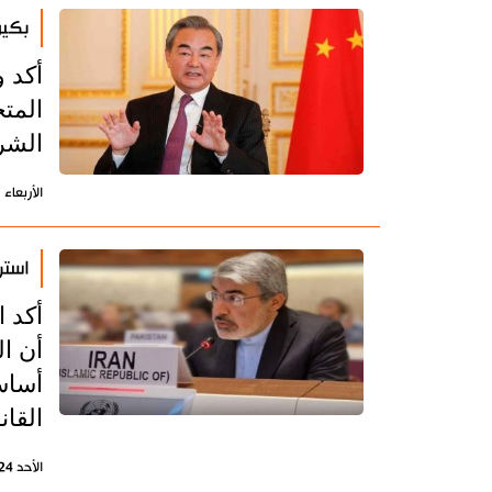
بكين
أكد و
المت
الشرع
الأربعاء 27 مايو 2026 - 09:18 بتوقيت طهران
استر
أكد 
أن ا
أساسي
القان
الأحد 24 مايو 2026 - 08:47 بتوقيت طهران