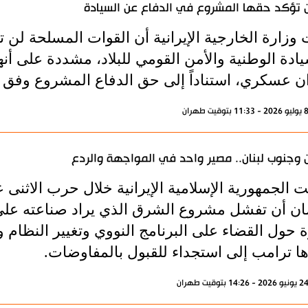
ن تؤكد حقها المشروع في الدفاع عن السيادة
 وزارة الخارجية الإيرانية أن القوات المسلحة لن 
يادة الوطنية والأمن القومي للبلاد، مشددة على 
عسكري، استناداً إلى حق الدفاع المشروع وفق المادة 51 من ميثاق الأمم
ن وجنوب لبنان.. مصير واحد في المواجهة والردع
ت الجمهورية الإسلامية الإيرانية خلال حرب الاثنى
ن أن تفشل مشروع الشرق الذي يراد صناعته على 
رة حول القضاء على البرنامج النووي وتغيير النظا
ها ترامب إلى استجداء للقبول بالمفاوضات.