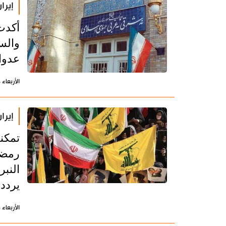
إيرا
أكدت
والس
عدوان 
الأربعاء 8 يوليو 2026 - 11:33 بتوقيت طهران
إيرا
تمكن
رمضا
النب
يردد
الأربعاء 24 يونيو 2026 - 14:26 بتوقيت طهران