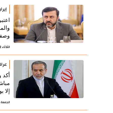
إيرا
اعتب
والم
وصفه
الثلاثاء 12 مايو 2026 - 07:19 بتوقيت طهران
عراق
أكد 
مباش
إلا ب
الجمعة 8 مايو 2026 - 10:09 بتوقيت طهران