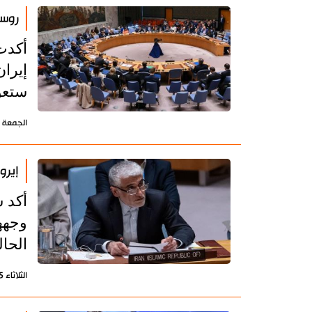
روسي
أكدت
إيرا
ستعود
الجمعة 8 مايو 2026 - 08:56 بتوقيت طهران
إيرو
أكد س
وجهه
الحال
الثلاثاء 5 مايو 2026 - 09:30 بتوقيت طهران