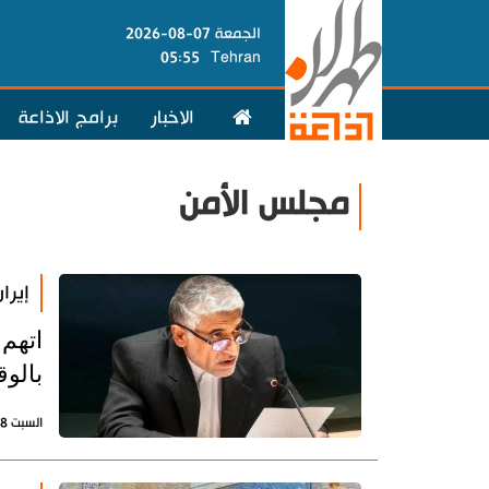
الجمعة 07-08-2026
05:55
Tehran
الاخبار
برامج الاذاعة
مجلس الأمن
إيرا
اتهم
بالو
السبت 18 يوليو 2026 - 17:19 بتوقيت طهران