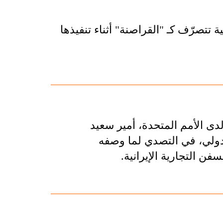
ية تتصرّف كـ "القراصنة" أثناء تنفيذها
 لدى الأمم المتحدة، أمير سعيد
الدولي، في التصدي لما وصفه
ن التجارية الإيرانية.