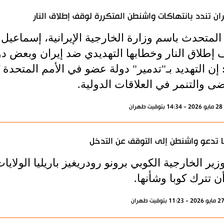
ن تندد بانتهاكات واشنطن المتكررة لوقف إطلاق النار
المتحدث باسم وزارة الخارجية الإيرانية، إسماعيل ب
 إطلاق النار وخطابها التهديدي ضد إيران وبعض دو
ً: إن التهديد بـ"تدمير" دولة عضو في الأمم المتحدة 
ى والتنمر في العلاقات الدولية.
ران
 تدعو واشنطن إلى التوقف عن التدخل
زير الخارجية الكوبي برونو رودريغيز باريليا الولاي
ن تترك كوبا وشأنها.