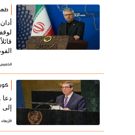
طهرا
أدان 
لوقف
قائلا
الفوض
الخميس 28 مايو 2026 - 14:34 بتوقيت طه
كوبا
دعا و
إلى أ
الأربعاء 27 مايو 2026 - 11:23 بتوقيت طهران