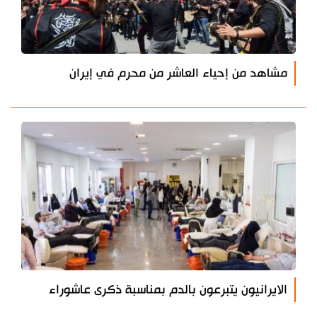
مشاهد من إحياء العاشر من محرم في إيران
الايرانيون يتبرعون بالدم بمناسبة ذكرى عاشوراء