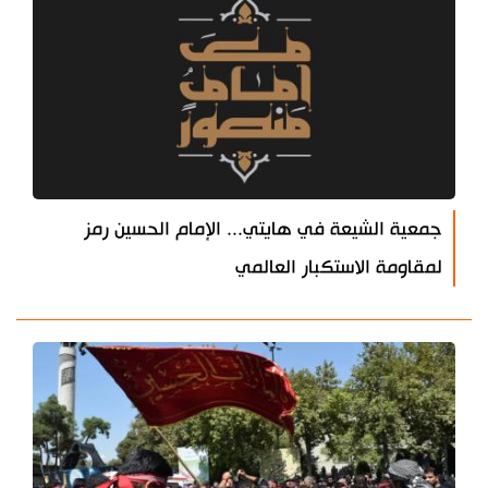
جمعية الشيعة في هايتي... الإمام الحسين رمز
لمقاومة الاستكبار العالمي