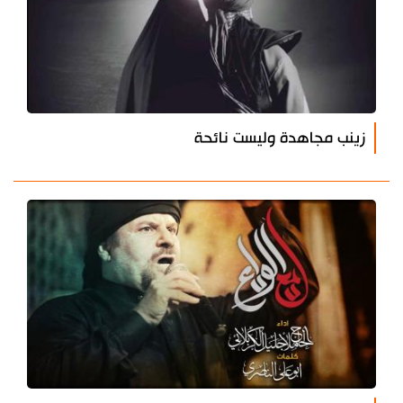
زينب مجاهدة وليست نائحة