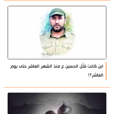
اين كانت مُثُل الحسين ع منذ الشهر العاشر حتى يوم
العاشر؟!