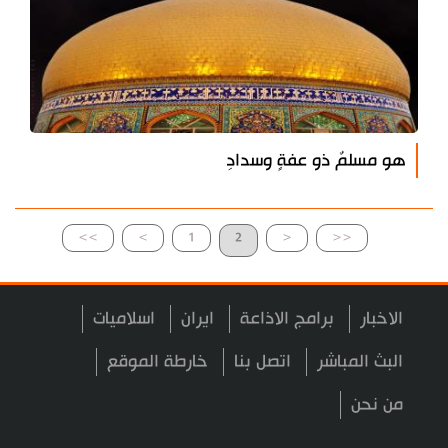
هو مسلمٌ ذو عفةٍ وسدادِ
>>
>
1
2
<
<<
الاخبار
برامج الاذاعة
ايران
اسلاميات
البث المباشر
اتصل بنا
خارطة الموقع
من نحن