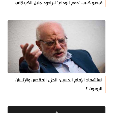
فيديو كليب "دمع الوداع" للرادود جليل الكربلائي
استشهاد الإمام الحسين: الحزن المقدس والإنسان
الروبوت!!