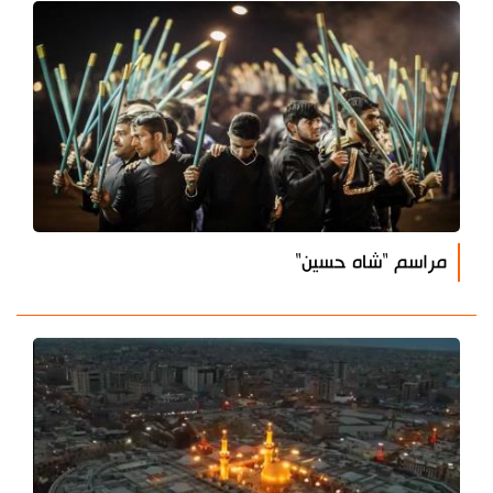
مراسم "شاه حسين"