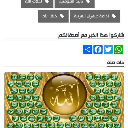
تاييد المؤمنين
آخلاق الله
إذاعة طهران العربية
خلق الله
شاركوا هذا الخبر مع أصدقائكم
Share
Facebook
Twitter
WhatsApp
ذات صلة