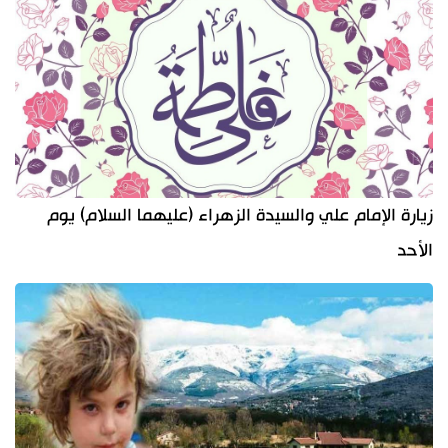
زيارة الإمام علي والسيدة الزهراء (عليهما السلام) يوم
الأحد