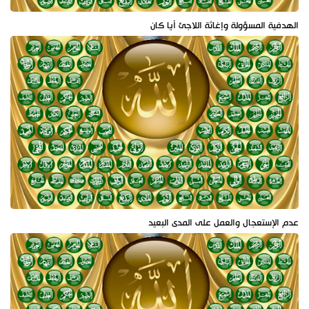
الهدفية المسؤولة وإغاثة اللاجئ أيا كان
عدم الإستعجال والعمل على المدى البعيد