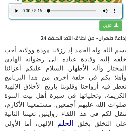
تنزيل
إذاعة طهران- من آخلاق الله: الحلقة 24
بسم الله وله الحمد إذ رزقنا مودة وولاية أحب
خلقه إليه وقادة عباده الى رضوانه الهادي
المختار وآله الأطهار. السلام عليكم أعزائنا
وأهلا بكم في حلقة أخرى من هذا البرنامج
نعطر فيه أرواحنا وقلوبنا بأريج الأخلاق الإلهية
الكريمة، وتجلياتها في سيرة أهل بيت النبوة
صلوات الله عليهم أجمعين. مستمعينا الأكارم،
ننقل لكم في هذا اللقاء روايتين تعيننا الثانية
الحلم
على التخلق بخلق
الإلهي، أما الأولى