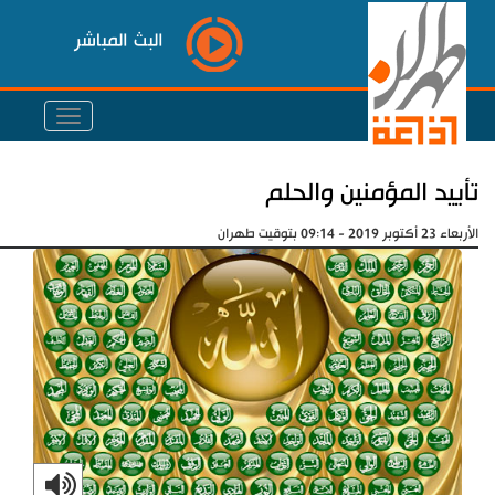
البث المباشر
تأييد المؤمنين والحلم
الأربعاء 23 أكتوبر 2019 - 09:14 بتوقيت طهران