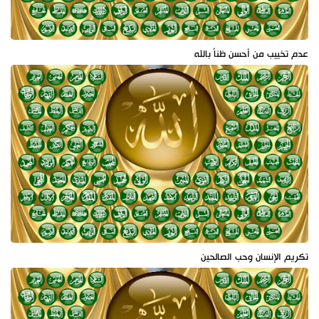
عدم تخييب من أحسن ظناً بالله
تكريم الإنسان وحب الصالحين