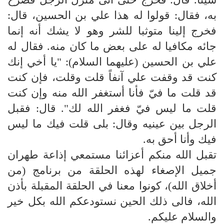
به، فقال: قولوا له هذا علي بن الحسين، قال:
فخرج إلينا متوثبا للشر وهو لا يشك أنه إنما
جائه مكافيا له على بعض ما كان منه. فقال له
علي بن الحسين (عليهما السلام): "يا أخي إنك
كنت قد وقفت علي آنفاً قلت وقلت، فإن كنت
قد قلت ما فيّ فأنا أستغفر الله منه وإن كنت
قلت ما ليس فيّ فغفر الله لك". قال: فقبل
الرجل بين عينيه وقال: بلى قلت فيك ما ليس
فيك وأنا أحق به.
تقبل الله منكم أعزائنا مستمعي إذاعة طهران
جميل الإصغاء لهذه الحلقة من برنامج (من
أخلاق الله)، كونوا معنا في الحلقة المقبلة بأذن
الله، فالى ذلك الحين نستودعكم الله بكل خير
والسلام عليكم.