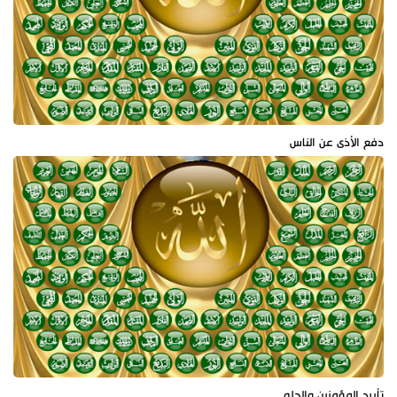
دفع الأذى عن الناس
تأييد المؤمنين والحلم