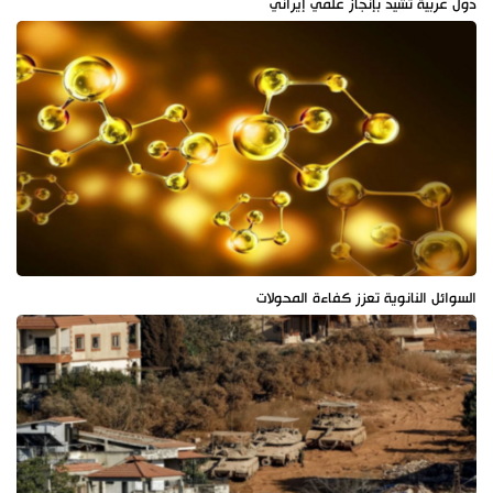
دول عربية تشيد بإنجاز علمي إيراني
السوائل النانوية تعزز كفاءة المحولات