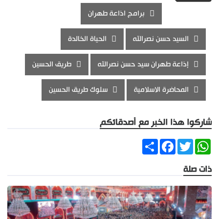
برامج اذاعة طهران
السيد حسن نصرالله
الحياة الخالدة
إذاعة طهران سيد حسن نصرالله
طريق الحسين
المحاضرة الاسلامية
سلوك طريق الحسين
شاركوا هذا الخبر مع أصدقائكم
Share
Facebook
Twitter
WhatsApp
ذات صلة